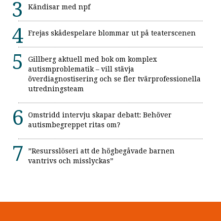
Kändisar med npf
Frejas skådespelare blommar ut på teaterscenen
Gillberg aktuell med bok om komplex
autismproblematik – vill stävja
överdiagnostisering och se fler tvärprofessionella
utredningsteam
Omstridd intervju skapar debatt: Behöver
autismbegreppet ritas om?
”Resursslöseri att de högbegåvade barnen
vantrivs och misslyckas”