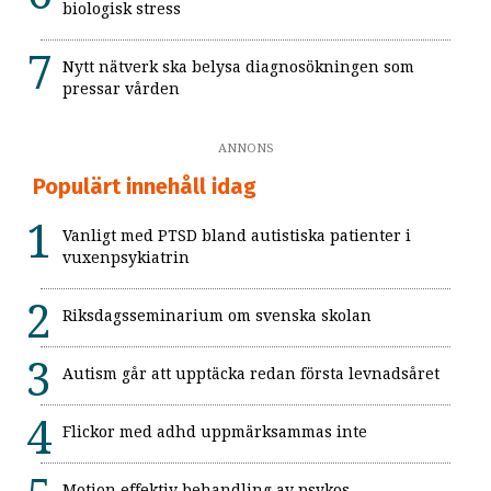
biologisk stress
Nytt nätverk ska belysa diagnosökningen som
pressar vården
ANNONS
Populärt innehåll idag
Vanligt med PTSD bland autistiska patienter i
vuxenpsykiatrin
Riksdagsseminarium om svenska skolan
Autism går att upptäcka redan första levnadsåret
Flickor med adhd uppmärksammas inte
Motion effektiv behandling av psykos