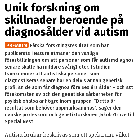
Unik forskning om
skillnader beroende på
diagnosålder vid autism
PREMIUM
Färska forskningsresultat som har
publicerats i Nature utmanar den vanliga
föreställningen om att personer som får autismdiagnos
senare skulle ha mildare svårigheter. I studien
framkommer att autistiska personer som
diagnostiseras senare har en delvis annan genetisk
profil än de som får diagnos före sex års ålder – och att
förekomsten av och den genetiska sårbarheten för
psykisk ohälsa är högre inom gruppen. ”Detta är
resultat som behöver uppmärksammas”, säger den
danske professorn och genetikforskaren Jakob Grove till
Special Nest.
Autism brukar beskrivas som ett spektrum, vilket