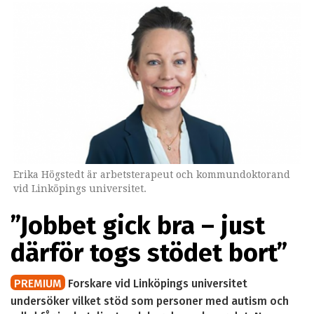
Erika Högstedt är arbetsterapeut och kommundoktorand
vid Linköpings universitet.
”Jobbet gick bra – just
därför togs stödet bort”
PREMIUM
Forskare vid Linköpings universitet
undersöker vilket stöd som personer med autism och