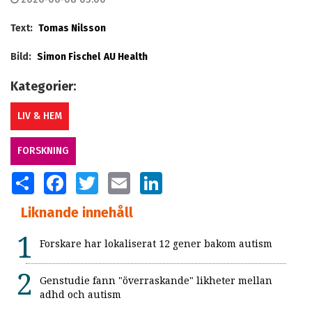
Text:
Tomas Nilsson
Bild:
Simon Fischel
AU Health
Kategorier:
LIV & HEM
FORSKNING
SHARE
FACEBOOK
TWITTER
EMAIL
LINKEDIN
Liknande innehåll
Forskare har lokaliserat 12 gener bakom autism
Genstudie fann "överraskande" likheter mellan
adhd och autism