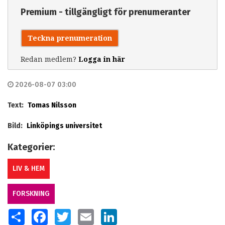
Premium - tillgängligt för prenumeranter
Teckna prenumeration
Redan medlem?
Logga in här
2026-08-07 03:00
Text:
Tomas Nilsson
Bild:
Linköpings universitet
Kategorier:
LIV & HEM
FORSKNING
SHARE
FACEBOOK
TWITTER
EMAIL
LINKEDIN