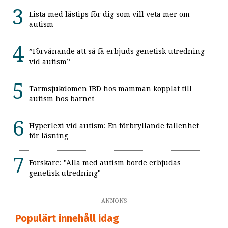
Lista med lästips för dig som vill veta mer om
autism
”Förvånande att så få erbjuds genetisk utredning
vid autism”
Tarmsjukdomen IBD hos mamman kopplat till
autism hos barnet
Hyperlexi vid autism: En förbryllande fallenhet
för läsning
Forskare: "Alla med autism borde erbjudas
genetisk utredning"
ANNONS
Populärt innehåll idag