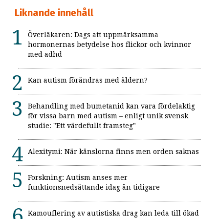
Liknande innehåll
Överläkaren: Dags att uppmärksamma
hormonernas betydelse hos flickor och kvinnor
med adhd
Kan autism förändras med åldern?
Behandling med bumetanid kan vara fördelaktig
för vissa barn med autism – enligt unik svensk
studie: "Ett värdefullt framsteg"
Alexitymi: När känslorna finns men orden saknas
Forskning: Autism anses mer
funktionsnedsättande idag än tidigare
Kamouflering av autistiska drag kan leda till ökad