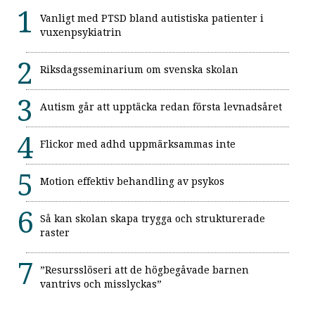
Vanligt med PTSD bland autistiska patienter i
vuxenpsykiatrin
Riksdagsseminarium om svenska skolan
Autism går att upptäcka redan första levnadsåret
Flickor med adhd uppmärksammas inte
Motion effektiv behandling av psykos
Så kan skolan skapa trygga och strukturerade
raster
”Resursslöseri att de högbegåvade barnen
vantrivs och misslyckas”