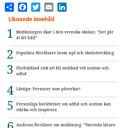
SHARE
FACEBOOK
TWITTER
EMAIL
LINKEDIN
Liknande innehåll
Mobbningen ökar i den svenska skolan: ”Det går
åt fel håll”
Populära föreläsare inom npf och skolutveckling
Fördubblad risk att bli mobbad vid autism och
adhd
Lästips: Personer som påverkar!
Personliga berättelser om adhd och autism kan
stärka och inspirera
Andreas föreläser om mobbning: ”Varenda lärare