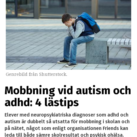
Genrebild från Shutterstock.
Mobbning vid autism och
adhd: 4 lästips
Elever med neuropsykiatriska diagnoser som adhd och
autism är dubbelt så utsatta för mobbning i skolan och
på nätet, något som enligt organisationen Friends kan
leda till både sämre skolresultat och psykisk ohälsa.