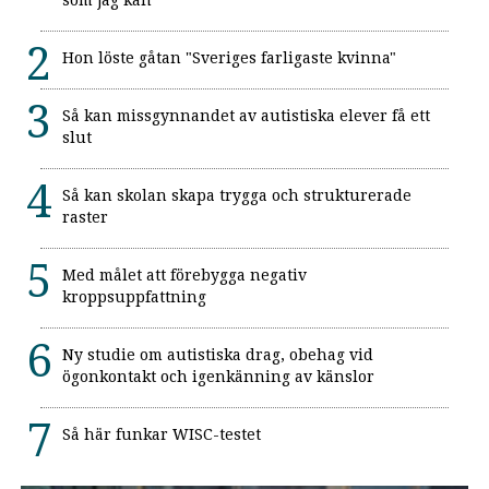
som jag kan”
Hon löste gåtan "Sveriges farligaste kvinna"
Så kan missgynnandet av autistiska elever få ett
slut
Så kan skolan skapa trygga och strukturerade
raster
Med målet att förebygga negativ
kroppsuppfattning
Ny studie om autistiska drag, obehag vid
ögonkontakt och igenkänning av känslor
Så här funkar WISC-testet