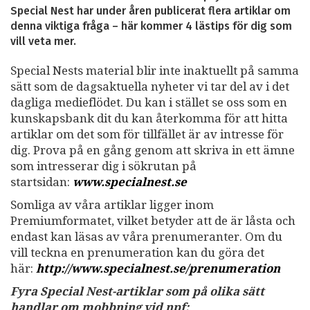
Special Nest har under åren publicerat flera artiklar om
denna viktiga fråga – här kommer 4 lästips för dig som
vill veta mer.
Special Nests material blir inte inaktuellt på samma
sätt som de dagsaktuella nyheter vi tar del av i det
dagliga medieflödet. Du kan i stället se oss som en
kunskapsbank dit du kan återkomma för att hitta
artiklar om det som för tillfället är av intresse för
dig. Prova på en gång genom att skriva in ett ämne
som intresserar dig i sökrutan på
startsidan:
www.specialnest.se
Somliga av våra artiklar ligger inom
Premiumformatet, vilket betyder att de är låsta och
endast kan läsas av våra prenumeranter. Om du
vill teckna en prenumeration kan du göra det
här:
http://www.specialnest.se
/prenumeration
Fyra Special Nest-artiklar som på olika sätt
handlar om mobbning vid npf: