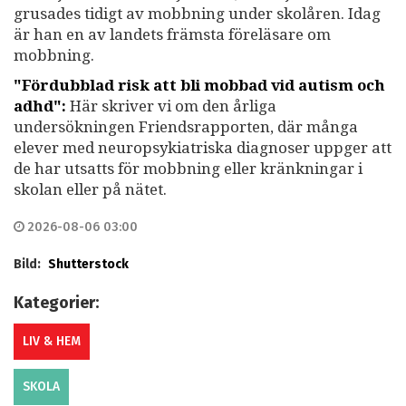
grusades tidigt av mobbning under skolåren. Idag
är han en av landets främsta föreläsare om
mobbning.
"Fördubblad risk att bli mobbad vid autism och
adhd":
Här skriver vi om den årliga
undersökningen Friendsrapporten, där många
elever med neuropsykiatriska diagnoser uppger att
de har utsatts för mobbning eller kränkningar i
skolan eller på nätet.
2026-08-06 03:00
Bild:
Shutterstock
Kategorier:
LIV & HEM
SKOLA