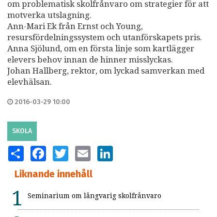
om problematisk skolfrånvaro om strategier för att
motverka utslagning.
Ann-Mari Ek från Ernst och Young,
resursfördelningssystem och utanförskapets pris.
Anna Sjölund, om en första linje som kartlägger
elevers behov innan de hinner misslyckas.
Johan Hallberg, rektor, om lyckad samverkan med
elevhälsan.
2016-03-29 10:00
SKOLA
SHARE
FACEBOOK
TWITTER
EMAIL
LINKEDIN
Liknande innehåll
Seminarium om långvarig skolfrånvaro