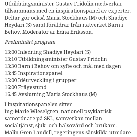
Utbildningsminister Gustav Fridolin medverkar
tillsammans med en inspirationspanel av experter.
Deltar gör också Maria Stockhaus (M) och Shadiye
Heydari (S) samt föräldrar från nätverket Barn i
Behov. Moderator är Edna Eriksson.
Preliminärt program
13:00 Inledning Shadiye Heydari (S)
13:10 Utbildningsminister Gustav Fridolin
13:30 Barn i Behov om syfte och mål med dagen
13:45 Inspirationspanel
15:00 Idéutveckling i grupper
16:00 Frågestund
16.45 Avslutning Maria Stockhaus (M)
I inspirationspanelen sitter
Ing-Marie Wieselgren, nationell psykiatrisk
samordnare på SKL, samverkan mellan
socialtjänst, sjuk- och hälsovård och brukare.
Malin Gren Landell, regeringens särskilda utredare