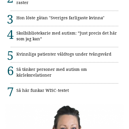
raster
Hon löste gåtan "Sveriges farligaste kvinna"
Skolbibliotekarie med autism: ”Just precis det här
som jag kan”
Kvinnliga patienter våldtogs under tvångsvård
Så tänker personer med autism om
kärleksrelationer
Så här funkar WISC-testet