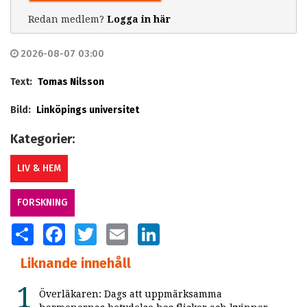
Redan medlem?
Logga in här
2026-08-07 03:00
Text:
Tomas Nilsson
Bild:
Linköpings universitet
Kategorier:
LIV & HEM
FORSKNING
SHARE
FACEBOOK
TWITTER
EMAIL
LINKEDIN
Liknande innehåll
Överläkaren: Dags att uppmärksamma