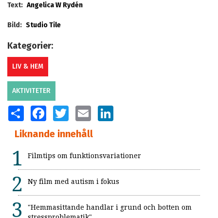
Text:
Angelica W Rydén
Bild:
Studio Tile
Kategorier:
LIV & HEM
AKTIVITETER
SHARE
FACEBOOK
TWITTER
EMAIL
LINKEDIN
Liknande innehåll
Filmtips om funktionsvariationer
Ny film med autism i fokus
"Hemmasittande handlar i grund och botten om
stressproblematik"