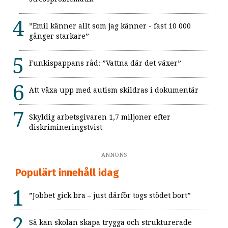
”Emil känner allt som jag känner - fast 10 000
gånger starkare”
Funkispappans råd: ”Vattna där det växer”
Att växa upp med autism skildras i dokumentär
Skyldig arbetsgivaren 1,7 miljoner efter
diskrimineringstvist
ANNONS
Populärt innehåll idag
”Jobbet gick bra – just därför togs stödet bort”
Så kan skolan skapa trygga och strukturerade