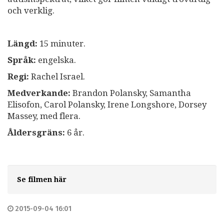
och verklig.
Längd:
15 minuter.
Språk:
engelska.
Regi:
Rachel Israel.
Medverkande:
Brandon Polansky, Samantha
Elisofon, Carol Polansky, Irene Longshore, Dorsey
Massey, med flera.
Åldersgräns:
6 år.
Se filmen här
2015-09-04 16:01