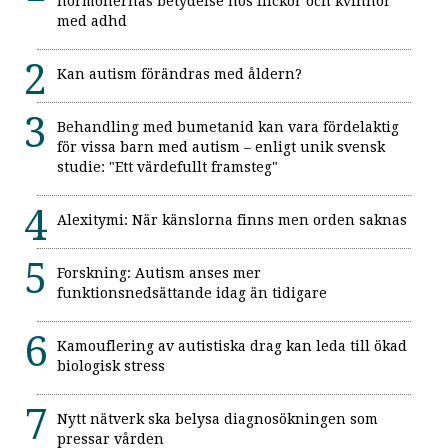
hormonernas betydelse hos flickor och kvinnor
med adhd
Kan autism förändras med åldern?
Behandling med bumetanid kan vara fördelaktig
för vissa barn med autism – enligt unik svensk
studie: "Ett värdefullt framsteg"
Alexitymi: När känslorna finns men orden saknas
Forskning: Autism anses mer
funktionsnedsättande idag än tidigare
Kamouflering av autistiska drag kan leda till ökad
biologisk stress
Nytt nätverk ska belysa diagnosökningen som
pressar vården