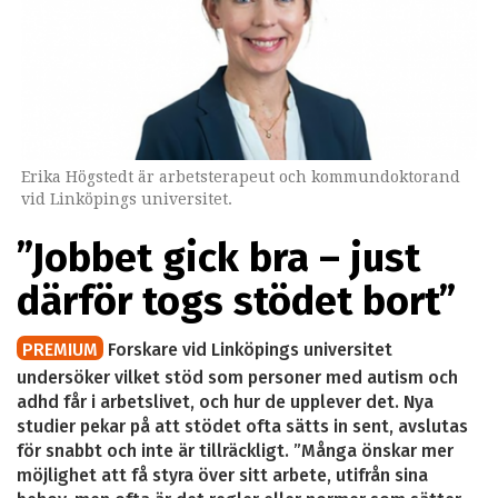
Erika Högstedt är arbetsterapeut och kommundoktorand
vid Linköpings universitet.
”Jobbet gick bra – just
därför togs stödet bort”
PREMIUM
Forskare vid Linköpings universitet
undersöker vilket stöd som personer med autism och
adhd får i arbetslivet, och hur de upplever det. Nya
studier pekar på att stödet ofta sätts in sent, avslutas
för snabbt och inte är tillräckligt. ”Många önskar mer
möjlighet att få styra över sitt arbete, utifrån sina