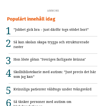
ANNONS
Populärt innehåll idag
”Jobbet gick bra – just därför togs stödet bort”
Så kan skolan skapa trygga och strukturerade
raster
Hon löste gåtan "Sveriges farligaste kvinna"
Skolbibliotekarie med autism: ”Just precis det här
som jag kan”
Kvinnliga patienter våldtogs under tvångsvård
Så tänker personer med autism om