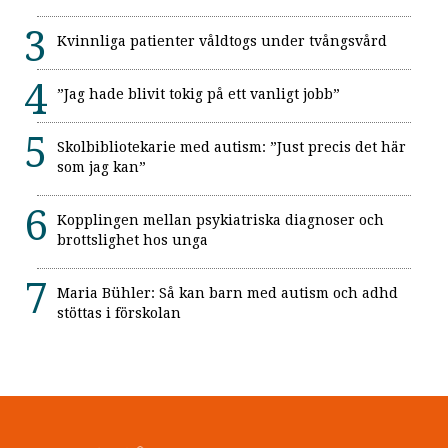
Kvinnliga patienter våldtogs under tvångsvård
”Jag hade blivit tokig på ett vanligt jobb”
Skolbibliotekarie med autism: ”Just precis det här
som jag kan”
Kopplingen mellan psykiatriska diagnoser och
brottslighet hos unga
Maria Bühler: Så kan barn med autism och adhd
stöttas i förskolan