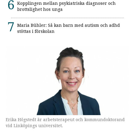
Kopplingen mellan psykiatriska diagnoser och
brottslighet hos unga
Maria Bühler: Så kan barn med autism och adhd
stöttas i förskolan
Erika Högstedt är arbetsterapeut och kommundoktorand
vid Linköpings universitet.