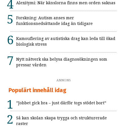
Alexitymi: När känslorna finns men orden saknas
Forskning: Autism anses mer
funktionsnedsättande idag än tidigare
Kamouflering av autistiska drag kan leda till ökad
biologisk stress
Nytt nätverk ska belysa diagnosökningen som
pressar vården
ANNONS
Populärt innehåll idag
”Jobbet gick bra – just därför togs stödet bort”
Så kan skolan skapa trygga och strukturerade
raster