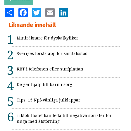
SHARE
FACEBOOK
TWITTER
EMAIL
LINKEDIN
Liknande innehåll
Miniräknare för dyskalkyliker
Sveriges första app för samtalsstöd
KBT i telefonen eller surfplattan
De ger hjälp till barn i sorg
Tips: 15 Npf-vänliga julklappar
Tiktok-flödet kan leda till negativa spiraler för
unga med ätstörning