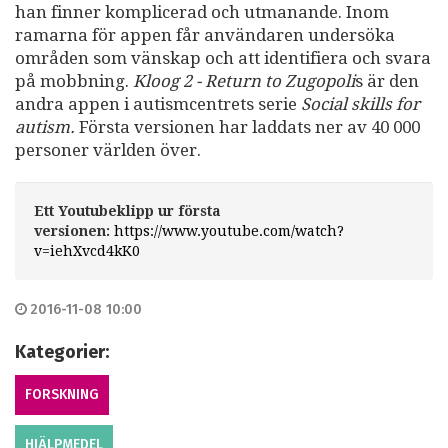
han finner komplicerad och utmanande. Inom
ramarna för appen får användaren undersöka
områden som vänskap och att identifiera och svara
på mobbning.
Kloog 2 - Return to Zugopoli
s är den
andra appen i autismcentrets serie
Social skills for
autism.
Första versionen har laddats ner av 40 000
personer världen över.
Ett Youtubeklipp ur första
versionen:
https://www.youtube.com/watch?
v=iehXvcd4kK0
2016-11-08 10:00
Kategorier:
FORSKNING
HJÄLPMEDEL