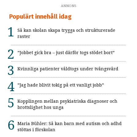
ANNONS
Populärt innehåll idag
Så kan skolan skapa trygga och strukturerade
raster
”Jobbet gick bra – just därför togs stödet bort”
Kvinnliga patienter våldtogs under tvångsvård
”Jag hade blivit tokig på ett vanligt jobb”
Kopplingen mellan psykiatriska diagnoser och
brottslighet hos unga
Maria Bühler: Så kan barn med autism och adhd
stöttas i förskolan