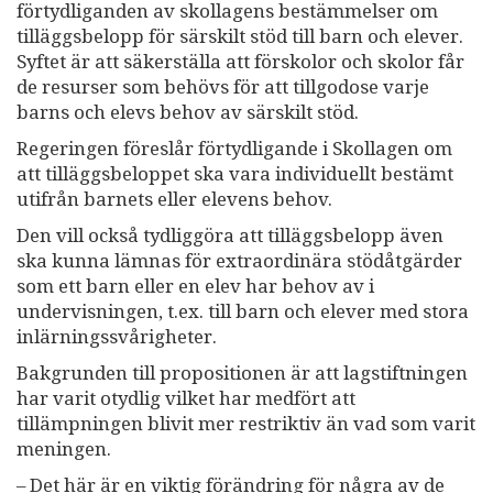
förtydliganden av skollagens bestämmelser om
tilläggsbelopp för särskilt stöd till barn och elever.
Syftet är att säkerställa att förskolor och skolor får
de resurser som behövs för att tillgodose varje
barns och elevs behov av särskilt stöd.
Regeringen föreslår förtydligande i Skollagen om
att tilläggsbeloppet ska vara individuellt bestämt
utifrån barnets eller elevens behov.
Den vill också tydliggöra att tilläggsbelopp även
ska kunna lämnas för extraordinära stödåtgärder
som ett barn eller en elev har behov av i
undervisningen, t.ex. till barn och elever med stora
inlärningssvårigheter.
Bakgrunden till propositionen är att lagstiftningen
har varit otydlig vilket har medfört att
tillämpningen blivit mer restriktiv än vad som varit
meningen.
– Det här är en viktig förändring för några av de