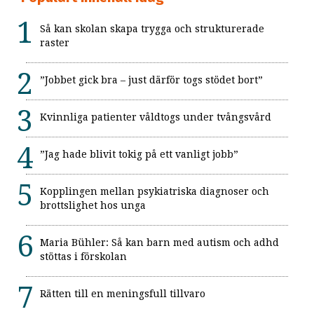
Så kan skolan skapa trygga och strukturerade
raster
”Jobbet gick bra – just därför togs stödet bort”
Kvinnliga patienter våldtogs under tvångsvård
”Jag hade blivit tokig på ett vanligt jobb”
Kopplingen mellan psykiatriska diagnoser och
brottslighet hos unga
Maria Bühler: Så kan barn med autism och adhd
stöttas i förskolan
Rätten till en meningsfull tillvaro