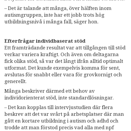
– Det är talande att många, över hälften inom
autismgruppen, inte har ett jobb trots hög
utbildningsnivå i många fall, säger hon.
Efterfrågar individbaserat stöd
Ett framträdande resultat var att tillgången till stöd
verkar variera kraftigt. Och även om deltagarna
fick olika stöd, så var det långt ifrån alltid optimalt
utformat. Det kunde exempelvis komma för sent,
avslutas för snabbt eller vara för grovkornigt och
generellt.
Många beskriver därmed ett behov av
individorienterat stöd, inte standardlösningar.
– Det kan kopplas till intervjustudien där flera
beskrev att det var svårt på arbetsplatser där man
gått en kortare utbildning i autism och adhd och
trodde att man förstod precis vad alla med npf