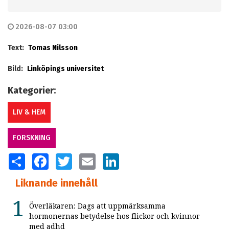
2026-08-07 03:00
Text:
Tomas Nilsson
Bild:
Linköpings universitet
Kategorier:
LIV & HEM
FORSKNING
SHARE
FACEBOOK
TWITTER
EMAIL
LINKEDIN
Liknande innehåll
Överläkaren: Dags att uppmärksamma
hormonernas betydelse hos flickor och kvinnor
med adhd