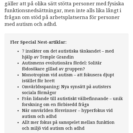
gäller att på olika sätt stötta personer med fysiska
funktionsnedsättningar, men inte alls lika långt i
frågan om stöd på arbetsplatserna för personer
med autism och adhd.
Fler Special Nest-artiklar:
7 insikter om det autistiska tänkandet – med
hjälp av Temple Grandin
Autismens evolutionära fördel: Solitär
födosökare gillad av gruppen?
Monotropism vid autism – att fokusera djupt
istället för brett
Omvärldsspaning: Nya synsätt på autisters
sociala förmågor
Från lidande till autistiskt välbefinnande – unik
forskning om en förbisedd fråga
När omvärlden försvinner – hyperfokus vid
autism och adhd
Allt mer fokus på samspelet mellan funktion
och miljö vid autism och adhd