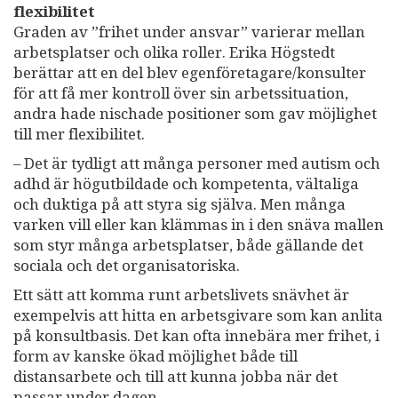
flexibilitet
Graden av ”frihet under ansvar” varierar mellan
arbetsplatser och olika roller. Erika Högstedt
berättar att en del blev egenföretagare/konsulter
för att få mer kontroll över sin arbetssituation,
andra hade nischade positioner som gav möjlighet
till mer flexibilitet.
– Det är tydligt att många personer med autism och
adhd är högutbildade och kompetenta, vältaliga
och duktiga på att styra sig själva. Men många
varken vill eller kan klämmas in i den snäva mallen
som styr många arbetsplatser, både gällande det
sociala och det organisatoriska.
Ett sätt att komma runt arbetslivets snävhet är
exempelvis att hitta en arbetsgivare som kan anlita
på konsultbasis. Det kan ofta innebära mer frihet, i
form av kanske ökad möjlighet både till
distansarbete och till att kunna jobba när det
passar under dagen.