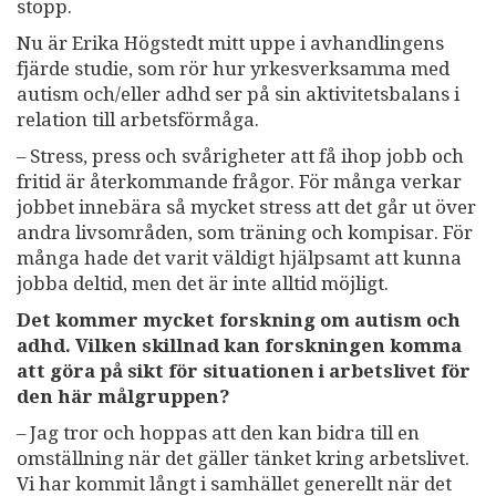
stopp.
Nu är Erika Högstedt mitt uppe i avhandlingens
fjärde studie, som rör hur yrkesverksamma med
autism och/eller adhd ser på sin aktivitetsbalans i
relation till arbetsförmåga.
– Stress, press och svårigheter att få ihop jobb och
fritid är återkommande frågor. För många verkar
jobbet innebära så mycket stress att det går ut över
andra livsområden, som träning och kompisar. För
många hade det varit väldigt hjälpsamt att kunna
jobba deltid, men det är inte alltid möjligt.
Det kommer mycket forskning om autism och
adhd. Vilken skillnad kan forskningen komma
att göra på sikt för situationen i arbetslivet för
den här målgruppen?
– Jag tror och hoppas att den kan bidra till en
omställning när det gäller tänket kring arbetslivet.
Vi har kommit långt i samhället generellt när det