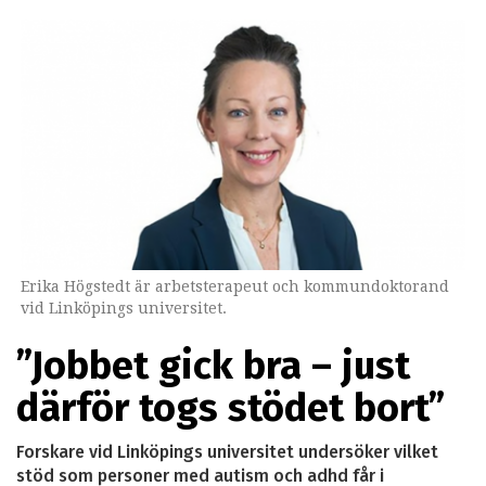
Erika Högstedt är arbetsterapeut och kommundoktorand
vid Linköpings universitet.
”Jobbet gick bra – just
därför togs stödet bort”
Forskare vid Linköpings universitet undersöker vilket
stöd som personer med autism och adhd får i