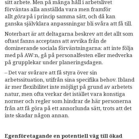
sitt arbete. Men på många håll i arbetslivet
förväntas alla anställda vara men framför
allt
göra
på i princip samma sätt, och då kan
ganska självklara anpassningar bli svåra att få till.
Noterbart är att deltagarna beskrev att det allt som
oftast fanns acceptans att avvika från de
dominerande sociala förväntningarna: att inte följa
med på AW:n, gå på personalfesten eller medverka
på grupplekar under planeringsdagen.
– Det var svårare att få styra över sin
arbetssituation, utifrån sina specifika behov. Ibland
är mer flexibilitet inte möjligt på grund av arbetets
natur, men ofta verkar det istället vara konstiga
normer och regler som hindrar de här personerna
från att få göra på ett annorlunda sätt, trots att det
inte skadar någon annan.
Egenföretagande en potentiell väg till ökad