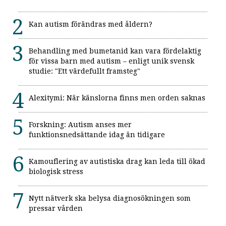
Kan autism förändras med åldern?
Behandling med bumetanid kan vara fördelaktig
för vissa barn med autism – enligt unik svensk
studie: "Ett värdefullt framsteg"
Alexitymi: När känslorna finns men orden saknas
Forskning: Autism anses mer
funktionsnedsättande idag än tidigare
Kamouflering av autistiska drag kan leda till ökad
biologisk stress
Nytt nätverk ska belysa diagnosökningen som
pressar vården