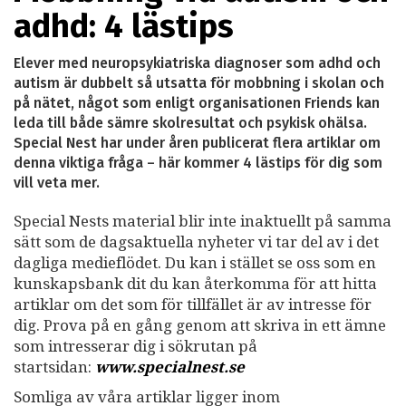
adhd: 4 lästips
Elever med neuropsykiatriska diagnoser som adhd och
autism är dubbelt så utsatta för mobbning i skolan och
på nätet, något som enligt organisationen Friends kan
leda till både sämre skolresultat och psykisk ohälsa.
Special Nest har under åren publicerat flera artiklar om
denna viktiga fråga – här kommer 4 lästips för dig som
vill veta mer.
Special Nests material blir inte inaktuellt på samma
sätt som de dagsaktuella nyheter vi tar del av i det
dagliga medieflödet. Du kan i stället se oss som en
kunskapsbank dit du kan återkomma för att hitta
artiklar om det som för tillfället är av intresse för
dig. Prova på en gång genom att skriva in ett ämne
som intresserar dig i sökrutan på
startsidan:
www.specialnest.se
Somliga av våra artiklar ligger inom