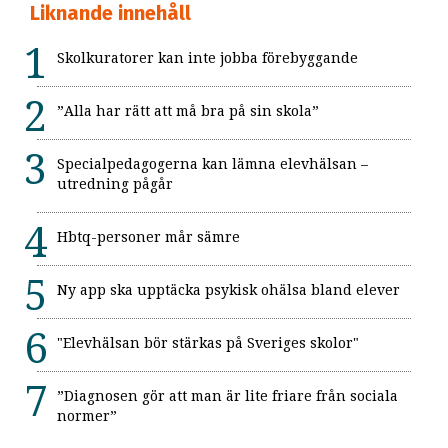
Liknande innehåll
Skolkuratorer kan inte jobba förebyggande
”Alla har rätt att må bra på sin skola”
Specialpedagogerna kan lämna elevhälsan –
utredning pågår
Hbtq-personer mår sämre
Ny app ska upptäcka psykisk ohälsa bland elever
"Elevhälsan bör stärkas på Sveriges skolor"
”Diagnosen gör att man är lite friare från sociala
normer”