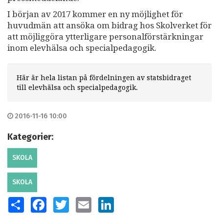
I början av 2017 kommer en ny möjlighet för
huvudmän att ansöka om bidrag hos Skolverket för
att möjliggöra ytterligare personalförstärkningar
inom elevhälsa och specialpedagogik.
Här är hela listan på fördelningen av statsbidraget
till elevhälsa och specialpedagogik.
2016-11-16 10:00
Kategorier:
SKOLA
SKOLA
SHARE
FACEBOOK
TWITTER
EMAIL
LINKEDIN