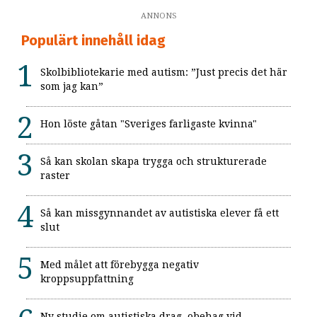
ANNONS
Populärt innehåll idag
Skolbibliotekarie med autism: ”Just precis det här
som jag kan”
Hon löste gåtan "Sveriges farligaste kvinna"
Så kan skolan skapa trygga och strukturerade
raster
Så kan missgynnandet av autistiska elever få ett
slut
Med målet att förebygga negativ
kroppsuppfattning
Ny studie om autistiska drag, obehag vid