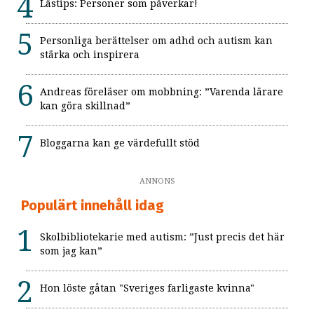
Lästips: Personer som påverkar!
Personliga berättelser om adhd och autism kan
stärka och inspirera
Andreas föreläser om mobbning: ”Varenda lärare
kan göra skillnad”
Bloggarna kan ge värdefullt stöd
ANNONS
Populärt innehåll idag
Skolbibliotekarie med autism: ”Just precis det här
som jag kan”
Hon löste gåtan "Sveriges farligaste kvinna"