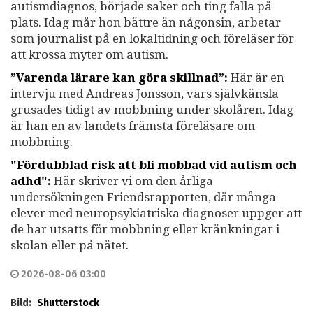
autismdiagnos, började saker och ting falla på
plats. Idag mår hon bättre än någonsin, arbetar
som journalist på en lokaltidning och föreläser för
att krossa myter om autism.
”Varenda lärare kan göra skillnad”:
Här är en
intervju med Andreas Jonsson, vars självkänsla
grusades tidigt av mobbning under skolåren. Idag
är han en av landets främsta föreläsare om
mobbning.
"Fördubblad risk att bli mobbad vid autism och
adhd":
Här skriver vi om den årliga
undersökningen Friendsrapporten, där många
elever med neuropsykiatriska diagnoser uppger att
de har utsatts för mobbning eller kränkningar i
skolan eller på nätet.
2026-08-06 03:00
Bild:
Shutterstock