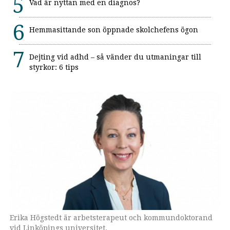
Vad är nyttan med en diagnos?
Hemmasittande son öppnade skolchefens ögon
Dejting vid adhd – så vänder du utmaningar till
styrkor: 6 tips
Erika Högstedt är arbetsterapeut och kommundoktorand
vid Linköpings universitet.