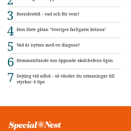
Boendestöd – vad och för vem?
Hon löste gåtan "Sveriges farligaste kvinna"
Vad är nyttan med en diagnos?
Hemmasittande son öppnade skolchefens ögon
Dejting vid adhd – så vänder du utmaningar till
styrkor: 6 tips