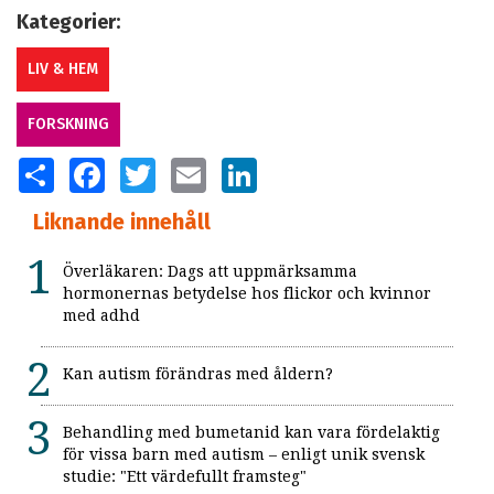
Kategorier:
LIV & HEM
FORSKNING
SHARE
FACEBOOK
TWITTER
EMAIL
LINKEDIN
Liknande innehåll
Överläkaren: Dags att uppmärksamma
hormonernas betydelse hos flickor och kvinnor
med adhd
Kan autism förändras med åldern?
Behandling med bumetanid kan vara fördelaktig
för vissa barn med autism – enligt unik svensk
studie: "Ett värdefullt framsteg"