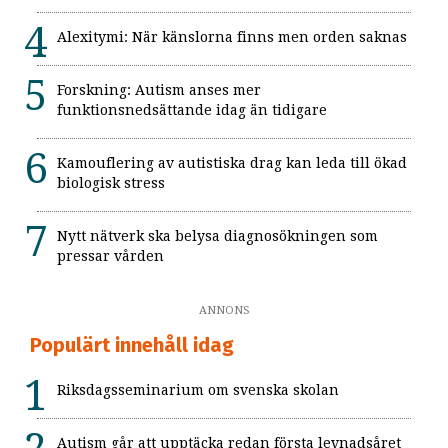
Alexitymi: När känslorna finns men orden saknas
Forskning: Autism anses mer
funktionsnedsättande idag än tidigare
Kamouflering av autistiska drag kan leda till ökad
biologisk stress
Nytt nätverk ska belysa diagnosökningen som
pressar vården
ANNONS
Populärt innehåll idag
Riksdagsseminarium om svenska skolan
Autism går att upptäcka redan första levnadsåret