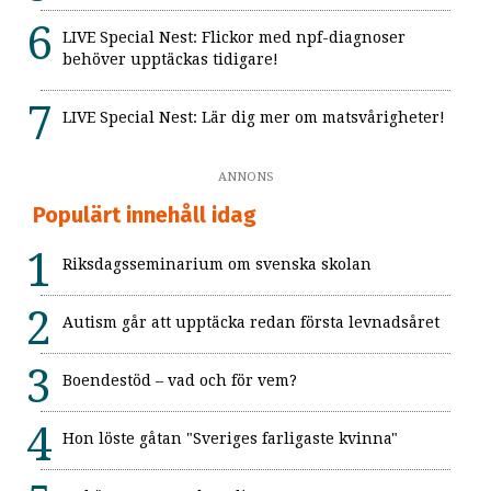
LIVE Special Nest: Flickor med npf-diagnoser
behöver upptäckas tidigare!
LIVE Special Nest: Lär dig mer om matsvårigheter!
ANNONS
Populärt innehåll idag
Riksdagsseminarium om svenska skolan
Autism går att upptäcka redan första levnadsåret
Boendestöd – vad och för vem?
Hon löste gåtan "Sveriges farligaste kvinna"