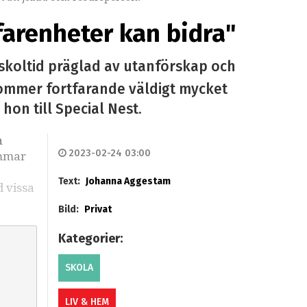
farenheter kan bidra"
skoltid präglad av utanförskap och
ekommer fortfarande väldigt mycket
on till Special Nest.
h
2023-02-24 03:00
ömmar
.
Text:
Johanna Aggestam
d vissa
Bild:
Privat
Kategorier:
SKOLA
LIV & HEM