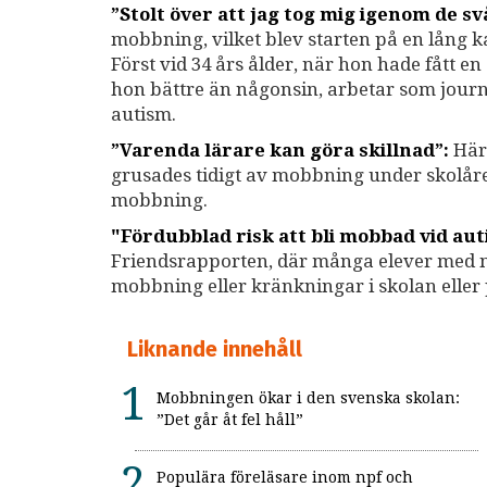
”Stolt över att jag tog mig igenom de sv
mobbning, vilket blev starten på en lång 
Först vid 34 års ålder, när hon hade fått e
hon bättre än någonsin, arbetar som journa
autism.
”Varenda lärare kan göra skillnad”:
Här 
grusades tidigt av mobbning under skolåre
mobbning.
"Fördubblad risk att bli mobbad vid au
Friendsrapporten, där många elever med ne
mobbning eller kränkningar i skolan eller 
Liknande innehåll
Mobbningen ökar i den svenska skolan:
”Det går åt fel håll”
Populära föreläsare inom npf och