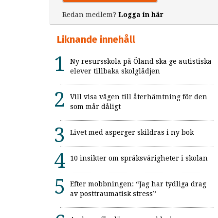
Redan medlem?
Logga in här
Liknande innehåll
Ny resursskola på Öland ska ge autistiska
elever tillbaka skolglädjen
Vill visa vägen till återhämtning för den
som mår dåligt
Livet med asperger skildras i ny bok
10 insikter om språksvårigheter i skolan
Efter mobbningen: “Jag har tydliga drag
av posttraumatisk stress”