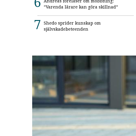
Andreas föreläser om mobbning:
”Varenda lärare kan göra skillnad”
Shedo sprider kunskap om
självskadebeteenden