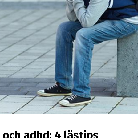
och adhd: 4 lästips