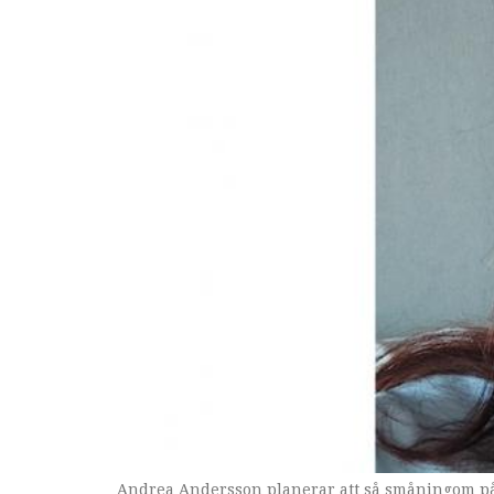
Andrea Andersson planerar att så småningom påbör