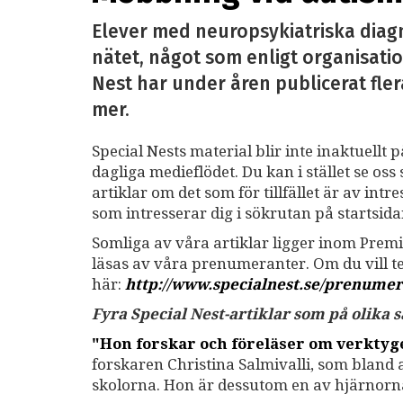
Elever med neuropsykiatriska diag
nätet, något som enligt organisatio
Nest har under åren publicerat fler
mer.
Special Nests material blir inte inaktuellt 
dagliga medieflödet. Du kan i stället se o
artiklar om det som för tillfället är av int
som intresserar dig i sökrutan på startsid
Somliga av våra artiklar ligger inom Premi
läsas av våra prenumeranter. Om du vill 
här:
http://www.specialnest.se
/prenumer
Fyra Special Nest-artiklar som på olika
"Hon forskar och föreläser om verkty
forskaren Christina Salmivalli, som bland
skolorna. Hon är dessutom en av hjärnor