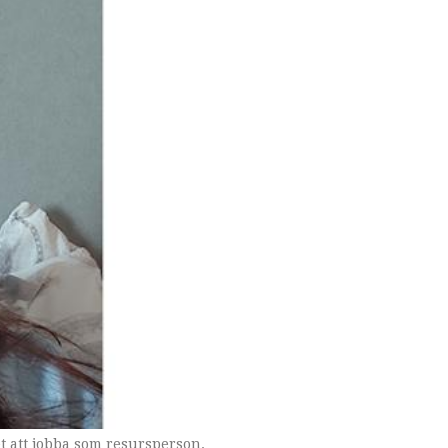
t att jobba som resursperson.