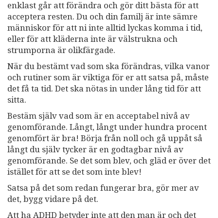
enklast går att förändra och gör ditt bästa för att
acceptera resten. Du och din familj är inte sämre
människor för att ni inte alltid lyckas komma i tid,
eller för att kläderna inte är välstrukna och
strumporna är olikfärgade.
När du bestämt vad som ska förändras, vilka vanor
och rutiner som är viktiga för er att satsa på, måste
det få ta tid. Det ska nötas in under lång tid för att
sitta.
Bestäm själv vad som är en acceptabel nivå av
genomförande. Långt, långt under hundra procent
genomfört är bra! Börja från noll och gå uppåt så
långt du själv tycker är en godtagbar nivå av
genomförande. Se det som blev, och gläd er över det
istället för att se det som inte blev!
Satsa på det som redan fungerar bra, gör mer av
det, bygg vidare på det.
Att ha ADHD betyder inte att den man är och det