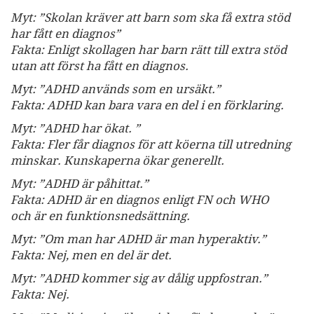
Myt: ”Skolan kräver att barn som ska få extra stöd
har fått en diagnos”
Fakta: Enligt skollagen har barn rätt till extra stöd
utan att först ha fått en diagnos.
Myt: ”ADHD används som en ursäkt.”
Fakta: ADHD kan bara vara en del i en förklaring.
Myt: ”ADHD har ökat. ”
Fakta: Fler får diagnos för att köerna till utredning
minskar. Kunskaperna ökar generellt.
Myt: ”ADHD är påhittat.”
Fakta: ADHD är en diagnos enligt FN och WHO
och är en funktionsnedsättning.
Myt: ”Om man har ADHD är man hyperaktiv.”
Fakta: Nej, men en del är det.
Myt: ”ADHD kommer sig av dålig uppfostran.”
Fakta: Nej.