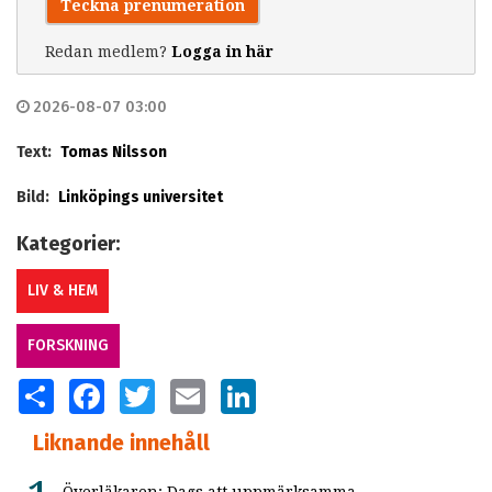
Teckna prenumeration
Redan medlem?
Logga in här
2026-08-07 03:00
Text:
Tomas Nilsson
Bild:
Linköpings universitet
Kategorier:
LIV & HEM
FORSKNING
SHARE
FACEBOOK
TWITTER
EMAIL
LINKEDIN
Liknande innehåll
Överläkaren: Dags att uppmärksamma