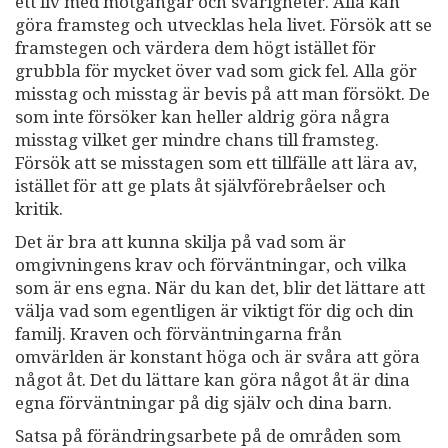
ett liv med motgångar och svårigheter. Alla kan
göra framsteg och utvecklas hela livet. Försök att se
framstegen och värdera dem högt istället för
grubbla för mycket över vad som gick fel. Alla gör
misstag och misstag är bevis på att man försökt. De
som inte försöker kan heller aldrig göra några
misstag vilket ger mindre chans till framsteg.
Försök att se misstagen som ett tillfälle att lära av,
istället för att ge plats åt självförebråelser och
kritik.
Det är bra att kunna skilja på vad som är
omgivningens krav och förväntningar, och vilka
som är ens egna. När du kan det, blir det lättare att
välja vad som egentligen är viktigt för dig och din
familj. Kraven och förväntningarna från
omvärlden är konstant höga och är svåra att göra
något åt. Det du lättare kan göra något åt är dina
egna förväntningar på dig själv och dina barn.
Satsa på förändringsarbete på de områden som