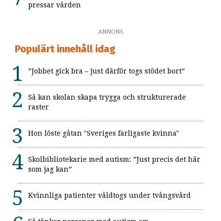
pressar vården
ANNONS
Populärt innehåll idag
”Jobbet gick bra – just därför togs stödet bort”
Så kan skolan skapa trygga och strukturerade
raster
Hon löste gåtan "Sveriges farligaste kvinna"
Skolbibliotekarie med autism: ”Just precis det här
som jag kan”
Kvinnliga patienter våldtogs under tvångsvård