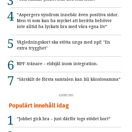
”Aspergers syndrom innebär även positiva sidor.
Men vi som kan ha mycket att berätta behöver
inte alltid ha lyckats bra med våra egna liv”
Vägledningskort ska stötta unga med npf: "En
extra trygghet"
NPF-tränare – eldsjäl inom integration.
“Särskilt de första samtalen kan bli känslosamma”
ANNONS
Populärt innehåll idag
”Jobbet gick bra – just därför togs stödet bort”