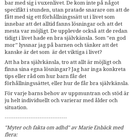
bar med sig i vuxenlivet. De kom inte på något
specifikt i stunden, utan pratade snarare om att de
fått med sig ett förhållningssätt ut i livet som
innebar att det alltid fanns lösningar och att det
mesta var möjligt. De upplevde också att de redan
tidigt i livet hade en bra självkänsla. Som ”en god
mor” lyssnar jag på barnen och tänker att det
kanske är det som är det viktiga i livet?
Att ha bra självkänsla, tro att allt är möjligt och
finna sina egna lösningar? Jag har inga konkreta
tips eller råd om hur barn får det
förhållningssättet, eller hur de får bra självkänsla.
För varje barns behov av uppmuntran och stöd är
ju helt individuellt och varierar med ålder och
situation.
----------------------------------
"Myter och fakta om adhd" av Marie Enbäck med
flera: