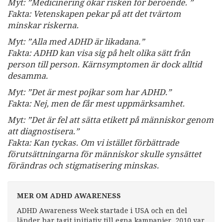
Myt: ”Medicinering ökar risken för beroende. ”
Fakta: Vetenskapen pekar på att det tvärtom
minskar riskerna.
Myt: ”Alla med ADHD är likadana.”
Fakta: ADHD kan visa sig på helt olika sätt från
person till person. Kärnsymptomen är dock alltid
desamma.
Myt: ”Det är mest pojkar som har ADHD.”
Fakta: Nej, men de får mest uppmärksamhet.
Myt: ”Det är fel att sätta etikett på människor genom
att diagnostisera.”
Fakta: Kan tyckas. Om vi istället förbättrade
förutsättningarna för människor skulle synsättet
förändras och stigmatisering minskas.
MER OM ADHD AWARENESS
ADHD Awareness Week startade i USA och en del
länder har tagit initiativ till egna kampanjer. 2010 var