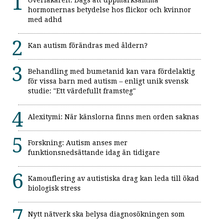
hormonernas betydelse hos flickor och kvinnor
med adhd
Kan autism förändras med åldern?
Behandling med bumetanid kan vara fördelaktig
för vissa barn med autism – enligt unik svensk
studie: "Ett värdefullt framsteg"
Alexitymi: När känslorna finns men orden saknas
Forskning: Autism anses mer
funktionsnedsättande idag än tidigare
Kamouflering av autistiska drag kan leda till ökad
biologisk stress
Nytt nätverk ska belysa diagnosökningen som