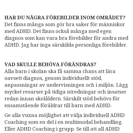
HAR DU NÅGRA FÖREBILDER INOM OMRÅDET?
Det finns många som gör bra saker för människor
med ADHD. Det finns också många med egen
diagnos som kan vara bra förebilder för andra med
ADHD. Jag har inga särskilda personliga förebilder.
VAD SKULLE BEHÖVA FÖRÄNDRAS?
Alla barn i skolan ska få samma chans att lära
oavsett diagnos, genom individuellt stöd,
anpassningar av undervisningen och i miljön. Lägg
mycket resurser på tidiga utredningar och insatser
redan innan skolåldern. Särskilt stöd behövs för
ensamstående föräldrar till barn med ADHD.
Ge alla vuxna möjlighet att välja individuell ADHD
Coaching som en del i en multimodal behandling.
Eller ADHD Coaching i grupp. Se till att all ADHD