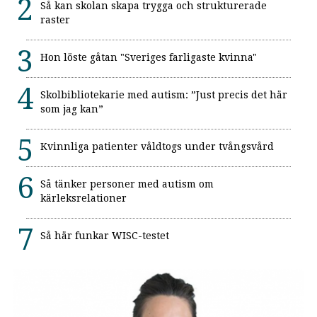
Så kan skolan skapa trygga och strukturerade
raster
Hon löste gåtan "Sveriges farligaste kvinna"
Skolbibliotekarie med autism: ”Just precis det här
som jag kan”
Kvinnliga patienter våldtogs under tvångsvård
Så tänker personer med autism om
kärleksrelationer
Så här funkar WISC-testet