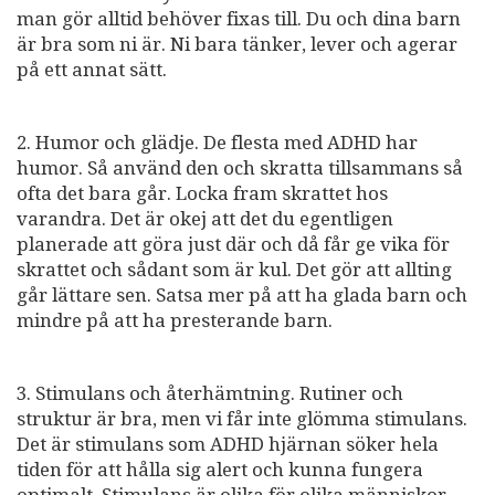
man gör alltid behöver fixas till. Du och dina barn
är bra som ni är. Ni bara tänker, lever och agerar
på ett annat sätt.
2. Humor och glädje. De flesta med ADHD har
humor. Så använd den och skratta tillsammans så
ofta det bara går. Locka fram skrattet hos
varandra. Det är okej att det du egentligen
planerade att göra just där och då får ge vika för
skrattet och sådant som är kul. Det gör att allting
går lättare sen. Satsa mer på att ha glada barn och
mindre på att ha presterande barn.
3. Stimulans och återhämtning. Rutiner och
struktur är bra, men vi får inte glömma stimulans.
Det är stimulans som ADHD hjärnan söker hela
tiden för att hålla sig alert och kunna fungera
optimalt. Stimulans är olika för olika människor.