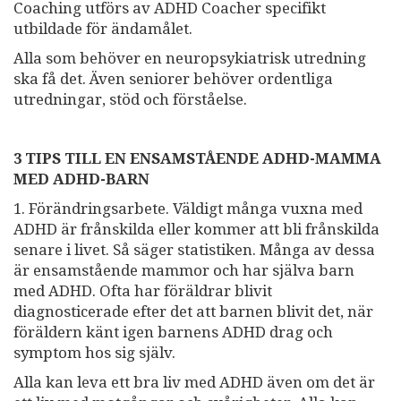
Coaching utförs av ADHD Coacher specifikt
utbildade för ändamålet.
Alla som behöver en neuropsykiatrisk utredning
ska få det. Även seniorer behöver ordentliga
utredningar, stöd och förståelse.
3
TIPS TILL EN ENSAMSTÅENDE ADHD-MAMMA
MED ADHD-BARN
1. Förändringsarbete. Väldigt många vuxna med
ADHD är frånskilda eller kommer att bli frånskilda
senare i livet. Så säger statistiken. Många av dessa
är ensamstående mammor och har själva barn
med ADHD. Ofta har föräldrar blivit
diagnosticerade efter det att barnen blivit det, när
föräldern känt igen barnens ADHD drag och
symptom hos sig själv.
Alla kan leva ett bra liv med ADHD även om det är