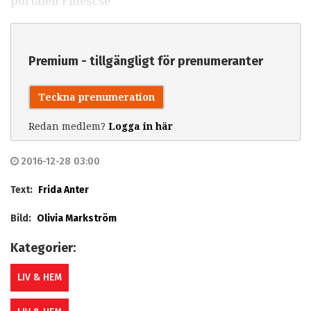
portalen Finest.se
Premium - tillgängligt för prenumeranter
Teckna prenumeration
Redan medlem?
Logga in här
2016-12-28 03:00
Text:
Frida Anter
Bild:
Olivia Markström
Kategorier:
LIV & HEM