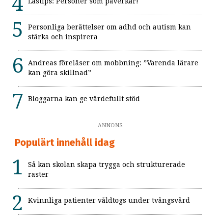
Lästips: Personer som påverkar!
Personliga berättelser om adhd och autism kan
stärka och inspirera
Andreas föreläser om mobbning: ”Varenda lärare
kan göra skillnad”
Bloggarna kan ge värdefullt stöd
ANNONS
Populärt innehåll idag
Så kan skolan skapa trygga och strukturerade
raster
Kvinnliga patienter våldtogs under tvångsvård