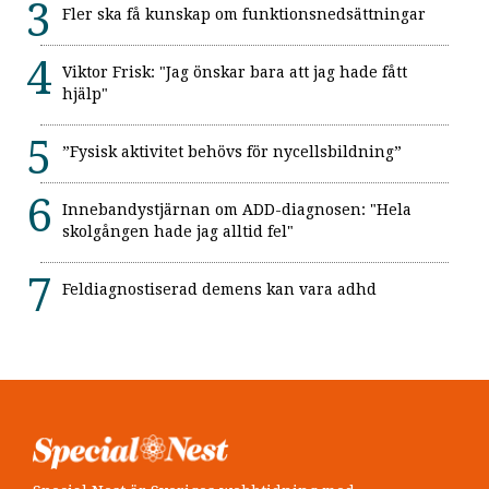
Fler ska få kunskap om funktionsnedsättningar
Viktor Frisk: "Jag önskar bara att jag hade fått
hjälp"
”Fysisk aktivitet behövs för nycellsbildning”
Innebandystjärnan om ADD-diagnosen: "Hela
skolgången hade jag alltid fel"
Feldiagnostiserad demens kan vara adhd