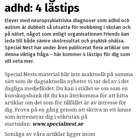
adhd: 4 lästips
Elever med neuropsykiatriska diagnoser som adhd och
autism är dubbelt så utsatta för mobbning i skolan och
på nätet, något som enligt organisationen Friends kan
leda till både sämre skolresultat och psykisk ohälsa.
Special Nest har under åren publicerat flera artiklar om
denna viktiga fråga – här kommer 4 lästips för dig som
vill veta mer.
Special Nests material blir inte inaktuellt på samma
sätt som de dagsaktuella nyheter vi tar del av i det
dagliga medieflödet. Du kan i stället se oss som en
kunskapsbank dit du kan återkomma för att hitta
artiklar om det som för tillfället är av intresse för
dig. Prova på en gång genom att skriva in ett ämne
som intresserar dig i sökrutan på
startsidan:
www.specialnest.se
Somliga av våra artiklar ligger inom