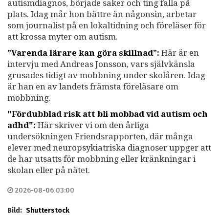
autismdiagnos, började saker och ting falla på
plats. Idag mår hon bättre än någonsin, arbetar
som journalist på en lokaltidning och föreläser för
att krossa myter om autism.
”Varenda lärare kan göra skillnad”:
Här är en
intervju med Andreas Jonsson, vars självkänsla
grusades tidigt av mobbning under skolåren. Idag
är han en av landets främsta föreläsare om
mobbning.
"Fördubblad risk att bli mobbad vid autism och
adhd":
Här skriver vi om den årliga
undersökningen Friendsrapporten, där många
elever med neuropsykiatriska diagnoser uppger att
de har utsatts för mobbning eller kränkningar i
skolan eller på nätet.
2026-08-06 03:00
Bild:
Shutterstock