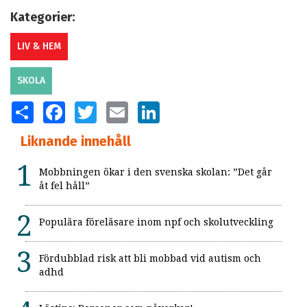
Kategorier:
LIV & HEM
SKOLA
SHARE
FACEBOOK
TWITTER
EMAIL
LINKEDIN
Liknande innehåll
Mobbningen ökar i den svenska skolan: ”Det går
åt fel håll”
Populära föreläsare inom npf och skolutveckling
Fördubblad risk att bli mobbad vid autism och
adhd