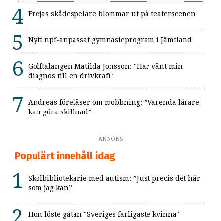
Frejas skådespelare blommar ut på teaterscenen
Nytt npf-anpassat gymnasieprogram i Jämtland
Golftalangen Matilda Jonsson: "Har vänt min
diagnos till en drivkraft"
Andreas föreläser om mobbning: ”Varenda lärare
kan göra skillnad”
ANNONS
Populärt innehåll idag
Skolbibliotekarie med autism: ”Just precis det här
som jag kan”
Hon löste gåtan "Sveriges farligaste kvinna"