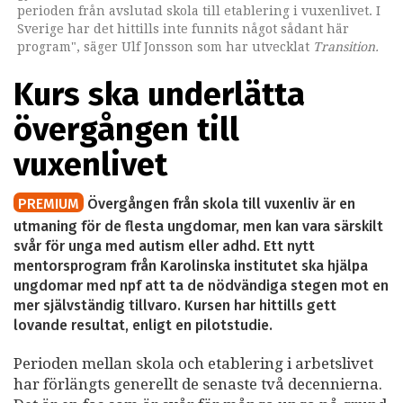
perioden från avslutad skola till etablering i vuxenlivet. I
Sverige har det hittills inte funnits något sådant här
program", säger Ulf Jonsson som har utvecklat
Transition.
Kurs ska underlätta
övergången till
vuxenlivet
PREMIUM
Övergången från skola till vuxenliv är en
utmaning för de flesta ungdomar, men kan vara särskilt
svår för unga med autism eller adhd. Ett nytt
mentorsprogram från Karolinska institutet ska hjälpa
ungdomar med npf att ta de nödvändiga stegen mot en
mer självständig tillvaro. Kursen har hittills gett
lovande resultat, enligt en pilotstudie.
Perioden mellan skola och etablering i arbetslivet
har förlängts generellt de senaste två decennierna.