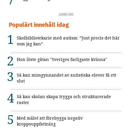
ANNONS
Populärt innehåll idag
Skolbibliotekarie med autism: ”Just precis det här
som jag kan”
Hon löste gåtan "Sveriges farligaste kvinna"
Så kan missgynnandet av autistiska elever få ett
slut
Så kan skolan skapa trygga och strukturerade
raster
Med målet att förebygga negativ
kroppsuppfattning