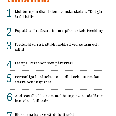
Mobbningen ökar i den svenska skolan: ”Det går
åt fel håll”
Populära föreläsare inom npf och skolutveckling
Fördubblad risk att bli mobbad vid autism och
adhd
Lästips: Personer som påverkar!
Personliga berättelser om adhd och autism kan
stärka och inspirera
Andreas föreläser om mobbning: ”Varenda lärare
kan göra skillnad”
Bloggarna kan ge värdefullt stöd