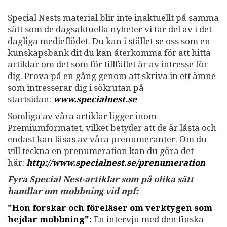
Special Nests material blir inte inaktuellt på samma
sätt som de dagsaktuella nyheter vi tar del av i det
dagliga medieflödet. Du kan i stället se oss som en
kunskapsbank dit du kan återkomma för att hitta
artiklar om det som för tillfället är av intresse för
dig. Prova på en gång genom att skriva in ett ämne
som intresserar dig i sökrutan på
startsidan:
www.specialnest.se
Somliga av våra artiklar ligger inom
Premiumformatet, vilket betyder att de är låsta och
endast kan läsas av våra prenumeranter. Om du
vill teckna en prenumeration kan du göra det
här:
http://www.specialnest.se
/prenumeration
Fyra Special Nest-artiklar som på olika sätt
handlar om mobbning vid npf:
"Hon forskar och föreläser om verktygen som
hejdar mobbning":
En intervju med den finska