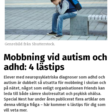
Genrebild från Shutterstock.
Mobbning vid autism och
adhd: 4 lästips
Elever med neuropsykiatriska diagnoser som adhd och
autism är dubbelt så utsatta för mobbning i skolan och
på nätet, något som enligt organisationen Friends kan
leda till både sämre skolresultat och psykisk ohälsa.
Special Nest har under åren publicerat flera artiklar om
denna viktiga fråga – här kommer 4 lästips för dig som
vill veta mer.