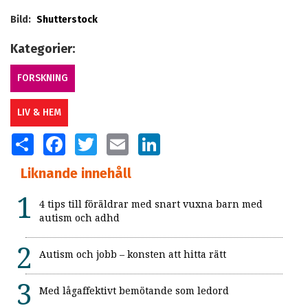
Bild:
Shutterstock
Kategorier:
FORSKNING
LIV & HEM
SHARE
FACEBOOK
TWITTER
EMAIL
LINKEDIN
Liknande innehåll
4 tips till föräldrar med snart vuxna barn med
autism och adhd
Autism och jobb – konsten att hitta rätt
Med lågaffektivt bemötande som ledord