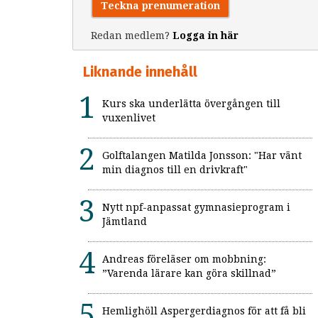
Teckna prenumeration
Redan medlem?
Logga in här
Liknande innehåll
Kurs ska underlätta övergången till
vuxenlivet
Golftalangen Matilda Jonsson: "Har vänt
min diagnos till en drivkraft"
Nytt npf-anpassat gymnasieprogram i
Jämtland
Andreas föreläser om mobbning:
”Varenda lärare kan göra skillnad”
Hemlighöll Aspergerdiagnos för att få bli