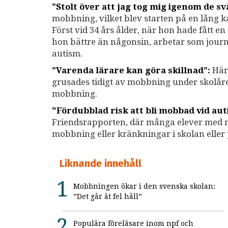
”Stolt över att jag tog mig igenom de sv
mobbning, vilket blev starten på en lång 
Först vid 34 års ålder, när hon hade fått e
hon bättre än någonsin, arbetar som journa
autism.
”Varenda lärare kan göra skillnad”:
Här 
grusades tidigt av mobbning under skolåre
mobbning.
"Fördubblad risk att bli mobbad vid au
Friendsrapporten, där många elever med ne
mobbning eller kränkningar i skolan eller 
Liknande innehåll
Mobbningen ökar i den svenska skolan:
”Det går åt fel håll”
Populära föreläsare inom npf och