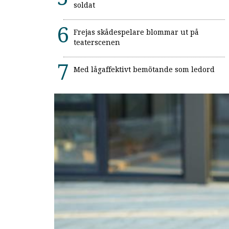
soldat
Frejas skådespelare blommar ut på
teaterscenen
Med lågaffektivt bemötande som ledord