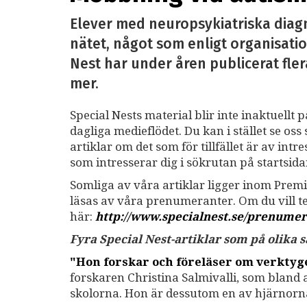
Elever med neuropsykiatriska diag
nätet, något som enligt organisatio
Nest har under åren publicerat fler
mer.
Special Nests material blir inte inaktuellt 
dagliga medieflödet. Du kan i stället se o
artiklar om det som för tillfället är av int
som intresserar dig i sökrutan på startsid
Somliga av våra artiklar ligger inom Premi
läsas av våra prenumeranter. Om du vill 
här:
http://www.specialnest.se
/prenumer
Fyra Special Nest-artiklar som på olika
"Hon forskar och föreläser om verkty
forskaren Christina Salmivalli, som bland
skolorna. Hon är dessutom en av hjärnor