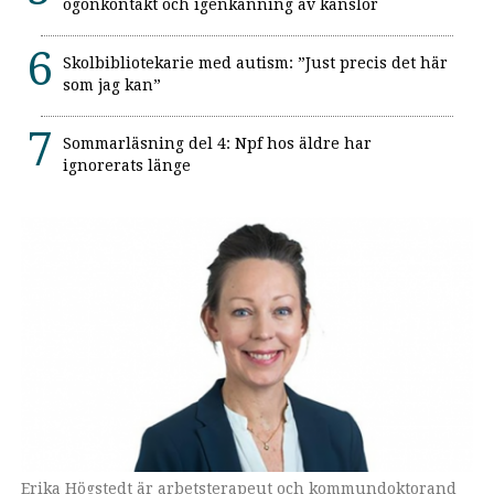
ögonkontakt och igenkänning av känslor
Skolbibliotekarie med autism: ”Just precis det här
som jag kan”
Sommarläsning del 4: Npf hos äldre har
ignorerats länge
Erika Högstedt är arbetsterapeut och kommundoktorand