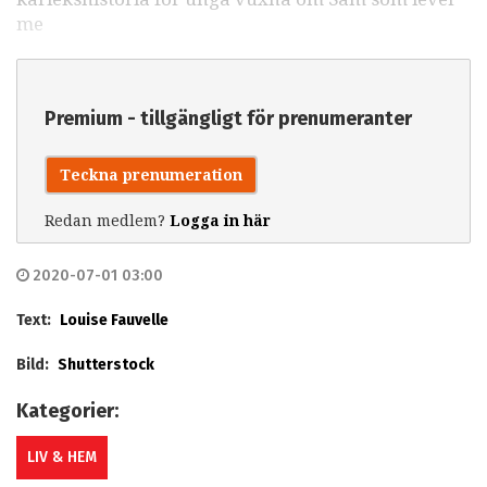
me
Premium - tillgängligt för prenumeranter
Teckna prenumeration
Redan medlem?
Logga in här
2020-07-01 03:00
Text:
Louise Fauvelle
Bild:
Shutterstock
Kategorier:
LIV & HEM