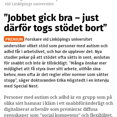
vid Linköpings universitet.
”Jobbet gick bra – just
därför togs stödet bort”
PREMIUM
Forskare vid Linköpings universitet
undersöker vilket stöd som personer med autism och
adhd får i arbetslivet, och hur de upplever det. Nya
studier pekar på att stödet ofta sätts in sent, avslutas
för snabbt och inte är tillräckligt. ”Många önskar mer
möjlighet att få styra över sitt arbete, utifrån sina
behov, men ofta är det regler eller normer som sätter
stopp”, säger doktoranden Erika Högstedt i en intervju
med Special Nest.
Personer med autism och adhd är en grupp som på
olika sätt hamnar i kläm i ett snabbföränderligt och
digitaliserat arbetsliv som premierar diffusa
egenskaper som ”social kompetens” och flexibilitet,