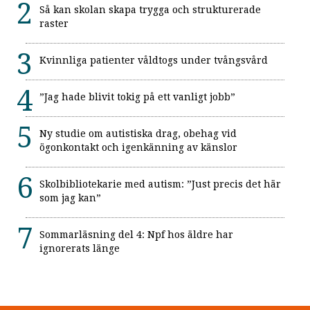
Så kan skolan skapa trygga och strukturerade
raster
Kvinnliga patienter våldtogs under tvångsvård
”Jag hade blivit tokig på ett vanligt jobb”
Ny studie om autistiska drag, obehag vid
ögonkontakt och igenkänning av känslor
Skolbibliotekarie med autism: ”Just precis det här
som jag kan”
Sommarläsning del 4: Npf hos äldre har
ignorerats länge