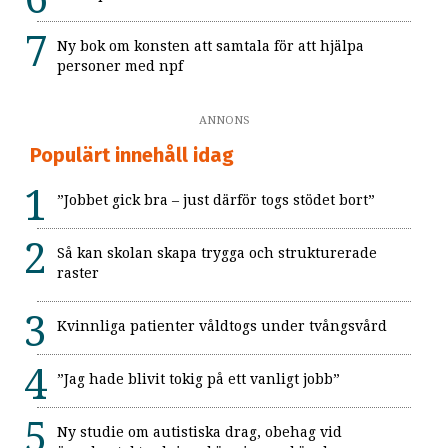
Ny bok om konsten att samtala för att hjälpa
personer med npf
ANNONS
Populärt innehåll idag
”Jobbet gick bra – just därför togs stödet bort”
Så kan skolan skapa trygga och strukturerade
raster
Kvinnliga patienter våldtogs under tvångsvård
”Jag hade blivit tokig på ett vanligt jobb”
Ny studie om autistiska drag, obehag vid