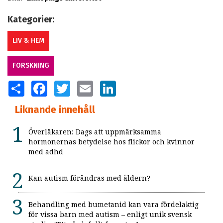
Kategorier:
LIV & HEM
FORSKNING
SHARE
FACEBOOK
TWITTER
EMAIL
LINKEDIN
Liknande innehåll
Överläkaren: Dags att uppmärksamma
hormonernas betydelse hos flickor och kvinnor
med adhd
Kan autism förändras med åldern?
Behandling med bumetanid kan vara fördelaktig
för vissa barn med autism – enligt unik svensk