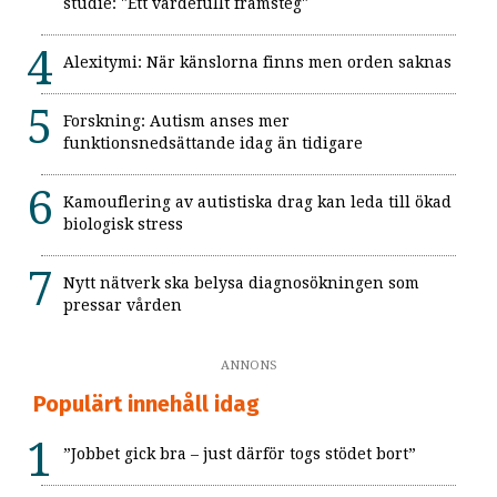
studie: "Ett värdefullt framsteg"
Alexitymi: När känslorna finns men orden saknas
Forskning: Autism anses mer
funktionsnedsättande idag än tidigare
Kamouflering av autistiska drag kan leda till ökad
biologisk stress
Nytt nätverk ska belysa diagnosökningen som
pressar vården
ANNONS
Populärt innehåll idag
”Jobbet gick bra – just därför togs stödet bort”