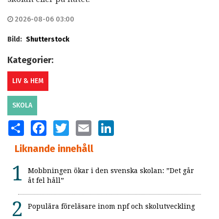
2026-08-06 03:00
Bild:
Shutterstock
Kategorier:
LIV & HEM
SKOLA
SHARE
FACEBOOK
TWITTER
EMAIL
LINKEDIN
Liknande innehåll
Mobbningen ökar i den svenska skolan: ”Det går
åt fel håll”
Populära föreläsare inom npf och skolutveckling