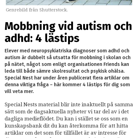
Genrebild från Shutterstock.
Mobbning vid autism och
adhd: 4 lästips
Elever med neuropsykiatriska diagnoser som adhd och
autism är dubbelt så utsatta för mobbning i skolan och
på nätet, något som enligt organisationen Friends kan
leda till både sämre skolresultat och psykisk ohälsa.
Special Nest har under åren publicerat flera artiklar om
denna viktiga fråga – här kommer 4 lästips för dig som
vill veta mer.
Special Nests material blir inte inaktuellt på samma
sätt som de dagsaktuella nyheter vi tar del av i det
dagliga medieflödet. Du kan i stället se oss som en
kunskapsbank dit du kan återkomma för att hitta
artiklar om det som för tillfället är av intresse för