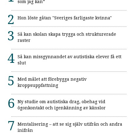
som jag kan”
Hon löste gåtan "Sveriges farligaste kvinna"
Så kan skolan skapa trygga och strukturerade
raster
Så kan missgynnandet av autistiska elever få ett
slut
Med målet att förebygga negativ
kroppsuppfattning
Ny studie om autistiska drag, obehag vid
ögonkontakt och igenkänning av känslor
Mentalisering – att se sig själv utifrån och andra
inifrån