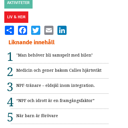
AKTIVITETER
LIV & HEM
SHARE
FACEBOOK
TWITTER
EMAIL
LINKEDIN
Liknande innehåll
"Man behöver bli samspelt med bilen"
Medicin och gener bakom Calles hjärtsvikt
NPF-tränare – eldsjäl inom integration.
“NPF och idrott är en framgångsfaktor”
När barn är förövare