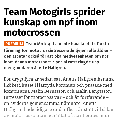
Team Motogirls sprider
kunskap om npf inom
motocrossen
PREMIUM
Team Motogirls är inte bara landets första
förening för motocrossintresserade tjejer i alla åldrar –
den arbetar också för att öka medvetenheten om npf
inom denna motorsport. Special Nest ringde upp
medgrundaren Anette Hallgren.
För drygt fyra år sedan satt Anette Hallgren hemma
i köket i huset i Härryda kommun och pratade med
kompisarna Malin Berntsson och Malin Bengtsson.
Intresset för motocross var – och är fortfarande –
en av deras gemensamma nämnare. Anette
Hallgren hade tidigare under flera år stått vid sidan
av motocrossbanan och tittat på när hennes man