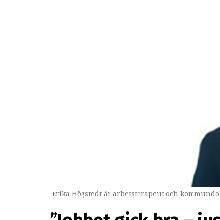
Erika Högstedt är arbetsterapeut och kommundok