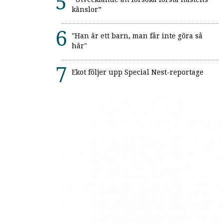
känslor”
"Han är ett barn, man får inte göra så
här"
Ekot följer upp Special Nest-reportage