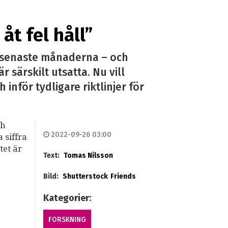
åt fel håll”
de senaste månaderna – och
särskilt utsatta. Nu vill
nför tydligare riktlinjer för
ch
2022-09-26 03:00
 siffra
tet är
Text:
Tomas Nilsson
Bild:
Shutterstock
Friends
Kategorier:
FORSKNING