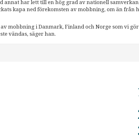
nd annat har lett till en hög grad av nationell samverkan
ckats kapa ned förekomsten av mobbning, om än från 
ng av mobbning i Danmark, Finland och Norge som vi gör 
ste vändas, säger han.