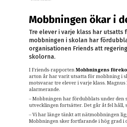
Mobbningen ökar i de
Tre elever i varje klass har utsat
mobbningen i skolan har fördubblats
organisationen Friends att regering
skolorna.
I Friends-rapporten
Mobbningens förek
arton år har varit utsatta för mobbning i 
motsvarar tre elever i varje klass. Magnus 
alarmerande.
– Mobbningen har fördubblats under den se
utvecklingen fortsätter. Det går åt fel håll,
– Vi har länge tänkt att nätmobbningen li
Mobbningen sker fortfarande i hög grad i d