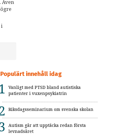
. Även
högre
i
Populärt innehåll idag
Vanligt med PTSD bland autistiska
patienter i vuxenpsykiatrin
Riksdagsseminarium om svenska skolan
Autism går att upptäcka redan första
levnadsåret