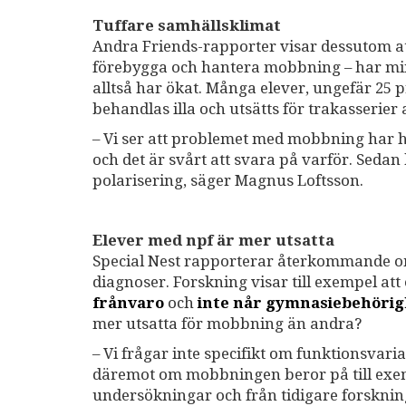
Tuffare samhällsklimat
Andra Friends-rapporter visar dessutom att
förebygga och hantera mobbning – har min
alltså har ökat. Många elever, ungefär 25 
behandlas illa och utsätts för trakasserier
– Vi ser att problemet med mobbning har 
och det är svårt att svara på varför. Sedan
polarisering, säger Magnus Loftsson.
Elever med npf är mer utsatta
Special Nest rapporterar återkommande om
diagnoser. Forskning visar till exempel a
frånvaro
och
inte når gymnasiebehörig
mer utsatta för mobbning än andra?
– Vi frågar inte specifikt om funktionsvari
däremot om mobbningen beror på till exempe
undersökningar och från tidigare forskning