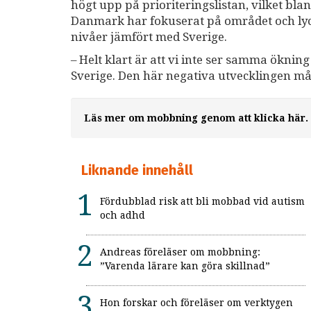
högt upp på prioriteringslistan, vilket bla
Danmark har fokuserat på området och ly
nivåer jämfört med Sverige.
– Helt klart är att vi inte ser samma ökni
Sverige. Den här negativa utvecklingen må
Läs mer om mobbning genom att klicka här.
Liknande innehåll
Fördubblad risk att bli mobbad vid autism
och adhd
Andreas föreläser om mobbning:
”Varenda lärare kan göra skillnad”
Hon forskar och föreläser om verktygen