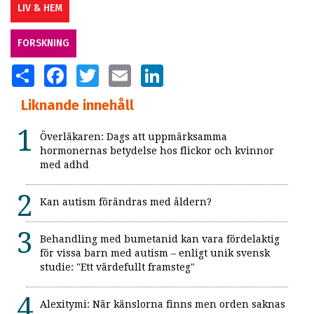
LIV & HEM
FORSKNING
SHARE
FACEBOOK
TWITTER
EMAIL
LINKEDIN
Liknande innehåll
Överläkaren: Dags att uppmärksamma
hormonernas betydelse hos flickor och kvinnor
med adhd
Kan autism förändras med åldern?
Behandling med bumetanid kan vara fördelaktig
för vissa barn med autism – enligt unik svensk
studie: "Ett värdefullt framsteg"
Alexitymi: När känslorna finns men orden saknas