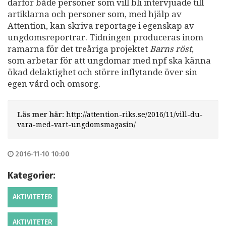
därför både personer som vill bli intervjuade till
artiklarna och personer som, med hjälp av
Attention, kan skriva reportage i egenskap av
ungdomsreportrar. Tidningen produceras inom
ramarna för det treåriga projektet
Barns röst
,
som arbetar för att ungdomar med npf ska känna
ökad delaktighet och större inflytande över sin
egen vård och omsorg.
Läs mer här:
http://attention-riks.se/2016/11/vill-du-
vara-med-vart-ungdomsmagasin/
2016-11-10 10:00
Kategorier:
AKTIVITETER
AKTIVITETER