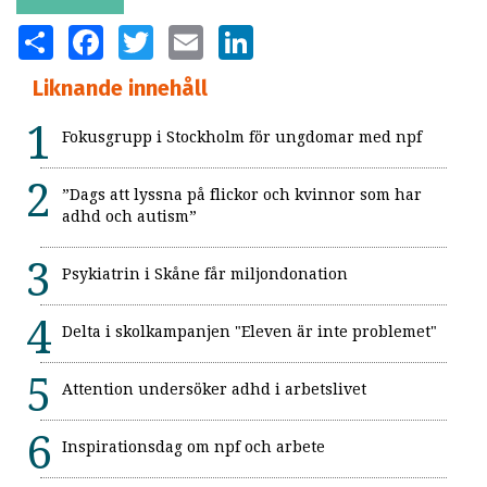
SHARE
FACEBOOK
TWITTER
EMAIL
LINKEDIN
Liknande innehåll
Fokusgrupp i Stockholm för ungdomar med npf
”Dags att lyssna på flickor och kvinnor som har
adhd och autism”
Psykiatrin i Skåne får miljondonation
Delta i skolkampanjen "Eleven är inte problemet"
Attention undersöker adhd i arbetslivet
Inspirationsdag om npf och arbete