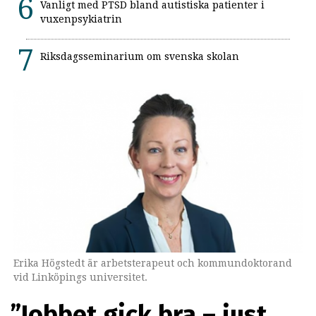
Vanligt med PTSD bland autistiska patienter i
vuxenpsykiatrin
Riksdagsseminarium om svenska skolan
Erika Högstedt är arbetsterapeut och kommundoktorand
vid Linköpings universitet.
”Jobbet gick bra – just