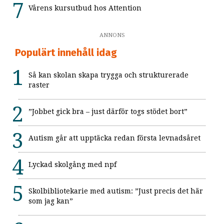
Vårens kursutbud hos Attention
ANNONS
Populärt innehåll idag
Så kan skolan skapa trygga och strukturerade
raster
”Jobbet gick bra – just därför togs stödet bort”
Autism går att upptäcka redan första levnadsåret
Lyckad skolgång med npf
Skolbibliotekarie med autism: ”Just precis det här
som jag kan”