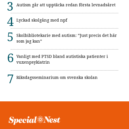
Autism går att upptäcka redan första levnadsåret
Lyckad skolgång med npf
Skolbibliotekarie med autism: ”Just precis det här
som jag kan”
Vanligt med PTSD bland autistiska patienter i
vuxenpsykiatrin
Riksdagsseminarium om svenska skolan