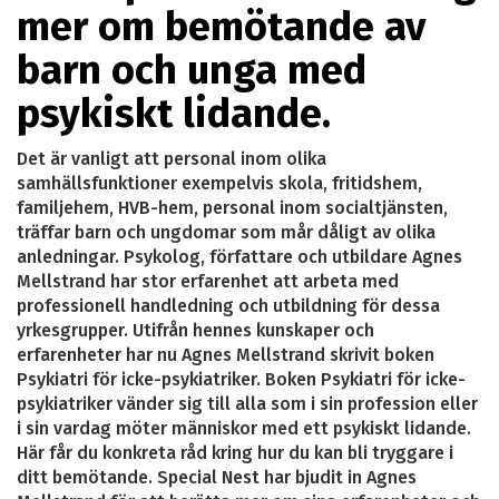
mer om bemötande av
barn och unga med
psykiskt lidande.
Det är vanligt att personal inom olika
samhällsfunktioner exempelvis skola, fritidshem,
familjehem, HVB-hem, personal inom socialtjänsten,
träffar barn och ungdomar som mår dåligt av olika
anledningar. Psykolog, författare och utbildare Agnes
Mellstrand har stor erfarenhet att arbeta med
professionell handledning och utbildning för dessa
yrkesgrupper. Utifrån hennes kunskaper och
erfarenheter har nu Agnes Mellstrand skrivit boken
Psykiatri för icke-psykiatriker. Boken Psykiatri för icke-
psykiatriker vänder sig till alla som i sin profession eller
i sin vardag möter människor med ett psykiskt lidande.
Här får du konkreta råd kring hur du kan bli tryggare i
ditt bemötande. Special Nest har bjudit in Agnes