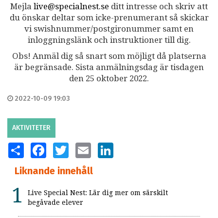
Mejla
live@specialnest.se
ditt intresse och skriv att
du önskar deltar som icke-prenumerant så skickar
vi swishnummer/postgironummer samt en
inloggningslänk och instruktioner till dig.
Obs! Anmäl dig så snart som möjligt då platserna
är begränsade. Sista anmälningsdag är tisdagen
den 25 oktober 2022.
2022-10-09 19:03
AKTIVITETER
SHARE
FACEBOOK
TWITTER
EMAIL
LINKEDIN
Liknande innehåll
Live Special Nest: Lär dig mer om särskilt
begåvade elever