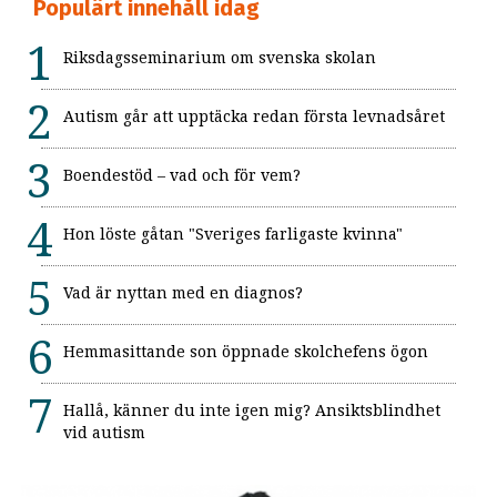
Populärt innehåll idag
Riksdagsseminarium om svenska skolan
Autism går att upptäcka redan första levnadsåret
Boendestöd – vad och för vem?
Hon löste gåtan "Sveriges farligaste kvinna"
Vad är nyttan med en diagnos?
Hemmasittande son öppnade skolchefens ögon
Hallå, känner du inte igen mig? Ansiktsblindhet
vid autism