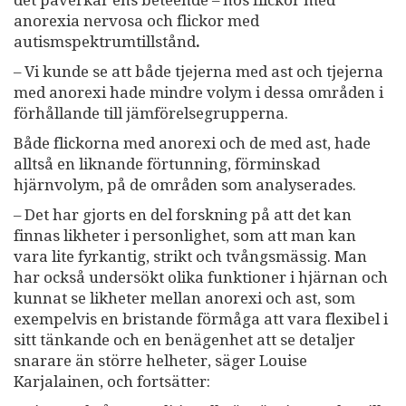
anorexia nervosa och flickor med
autismspektrumtillstånd
.
– Vi kunde se att både tjejerna med ast och tjejerna
med anorexi hade mindre volym i dessa områden i
förhållande till jämförelsegrupperna.
Både flickorna med anorexi och de med ast, hade
alltså en liknande förtunning, förminskad
hjärnvolym, på de områden som analyserades.
– Det har gjorts en del forskning på att det kan
finnas likheter i personlighet, som att man kan
vara lite fyrkantig, strikt och tvångsmässig. Man
har också undersökt olika funktioner i hjärnan och
kunnat se likheter mellan anorexi och ast, som
exempelvis en bristande förmåga att vara flexibel i
sitt tänkande och en benägenhet att se detaljer
snarare än större helheter, säger Louise
Karjalainen, och fortsätter: