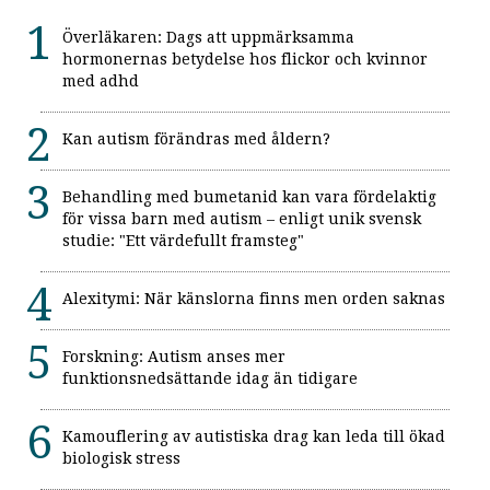
Överläkaren: Dags att uppmärksamma
hormonernas betydelse hos flickor och kvinnor
med adhd
Kan autism förändras med åldern?
Behandling med bumetanid kan vara fördelaktig
för vissa barn med autism – enligt unik svensk
studie: "Ett värdefullt framsteg"
Alexitymi: När känslorna finns men orden saknas
Forskning: Autism anses mer
funktionsnedsättande idag än tidigare
Kamouflering av autistiska drag kan leda till ökad
biologisk stress