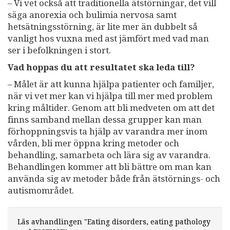
– Vi vet också att traditionella ätstörningar, det vill
säga anorexia och bulimia nervosa samt
hetsätningsstörning, är lite mer än dubbelt så
vanligt hos vuxna med ast jämfört med vad man
ser i befolkningen i stort.
Vad hoppas du att resultatet ska leda till?
– Målet är att kunna hjälpa patienter och familjer,
när vi vet mer kan vi hjälpa till mer med problem
kring måltider. Genom att bli medveten om att det
finns samband mellan dessa grupper kan man
förhoppningsvis ta hjälp av varandra mer inom
vården, bli mer öppna kring metoder och
behandling, samarbeta och lära sig av varandra.
Behandlingen kommer att bli bättre om man kan
använda sig av metoder både från ätstörnings- och
autismområdet.
Läs avhandlingen "Eating disorders, eating pathology