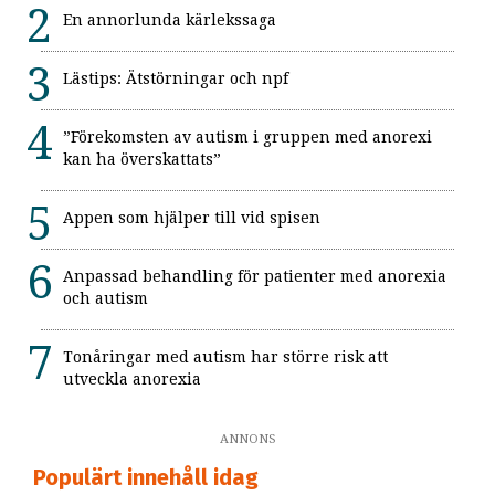
En annorlunda kärlekssaga
Lästips: Ätstörningar och npf
”Förekomsten av autism i gruppen med anorexi
kan ha överskattats”
Appen som hjälper till vid spisen
Anpassad behandling för patienter med anorexia
och autism
Tonåringar med autism har större risk att
utveckla anorexia
ANNONS
Populärt innehåll idag