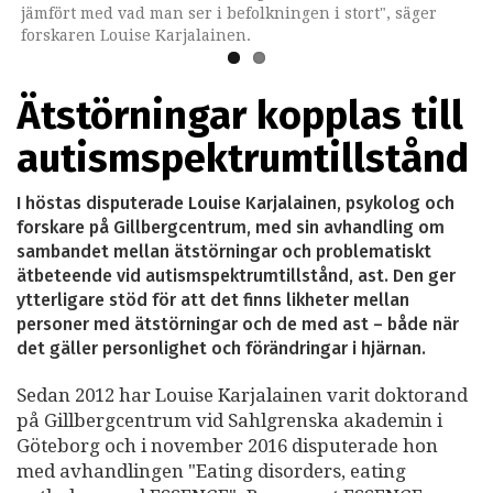
jämfört med vad man ser i befolkningen i stort", säger
forskaren Louise Karjalainen.
Ätstörningar kopplas till
autismspektrumtillstånd
I höstas disputerade Louise Karjalainen, psykolog och
forskare på Gillbergcentrum, med sin avhandling om
sambandet mellan ätstörningar och problematiskt
ätbeteende vid autismspektrumtillstånd, ast. Den ger
ytterligare stöd för att det finns likheter mellan
personer med ätstörningar och de med ast – både när
det gäller personlighet och förändringar i hjärnan.
Sedan 2012 har Louise Karjalainen varit doktorand
på Gillbergcentrum vid Sahlgrenska akademin i
Göteborg och i november 2016 disputerade hon
med avhandlingen "Eating disorders, eating