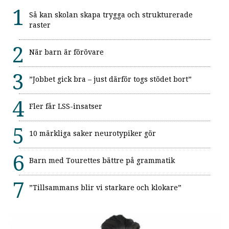
Så kan skolan skapa trygga och strukturerade
raster
När barn är förövare
”Jobbet gick bra – just därför togs stödet bort”
Fler får LSS-insatser
10 märkliga saker neurotypiker gör
Barn med Tourettes bättre på grammatik
”Tillsammans blir vi starkare och klokare”