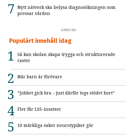
Nytt nätverk ska belysa diagnosökningen som
pressar vården
ANNONS
Populärt innehåll idag
Så kan skolan skapa trygga och strukturerade
raster
När barn är förövare
”Jobbet gick bra – just därför togs stödet bort”
Fler får LSS-insatser
10 märkliga saker neurotypiker gör