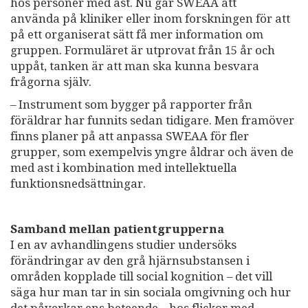
hos personer med ast. Nu går SWEAA att
använda på kliniker eller inom forskningen för att
på ett organiserat sätt få mer information om
gruppen. Formuläret är utprovat från 15 år och
uppåt, tanken är att man ska kunna besvara
frågorna själv.
– Instrument som bygger på rapporter från
föräldrar har funnits sedan tidigare. Men framöver
finns planer på att anpassa SWEAA för fler
grupper, som exempelvis yngre åldrar och även de
med ast i kombination med intellektuella
funktionsnedsättningar.
Samband mellan patientgrupperna
I en av avhandlingens studier undersöks
förändringar av den grå hjärnsubstansen i
områden kopplade till social kognition – det vill
säga hur man tar in sin sociala omgivning och hur
det påverkar ens beteende – hos flickor med