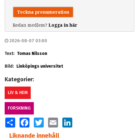
Teckna prenumeration
Redan medlem?
Logga in här
2026-08-07 03:00
Text:
Tomas Nilsson
Bild:
Linköpings universitet
Kategorier:
LIV & HEM
FORSKNING
SHARE
FACEBOOK
TWITTER
EMAIL
LINKEDIN
Liknande innehåll