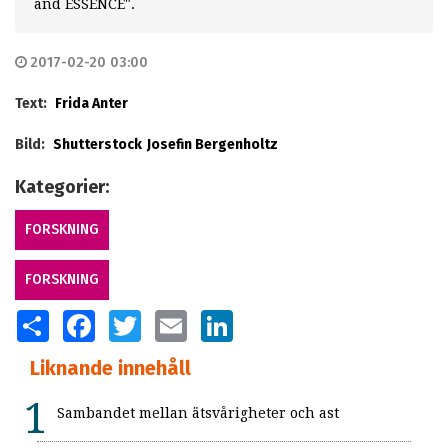
and ESSENCE".
2017-02-20 03:00
Text:
Frida Anter
Bild:
Shutterstock
Josefin Bergenholtz
Kategorier:
FORSKNING
FORSKNING
SHARE
FACEBOOK
TWITTER
EMAIL
LINKEDIN
Liknande innehåll
Sambandet mellan ätsvårigheter och ast