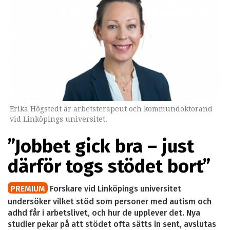
Erika Högstedt är arbetsterapeut och kommundoktorand
vid Linköpings universitet.
”Jobbet gick bra – just
därför togs stödet bort”
PREMIUM
Forskare vid Linköpings universitet
undersöker vilket stöd som personer med autism och
adhd får i arbetslivet, och hur de upplever det. Nya
studier pekar på att stödet ofta sätts in sent, avslutas