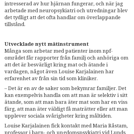
intresserad av hur hjärnan fungerar, och när jag
arbetade med neuropsykiatri och utredningar blev
det tydligt att det ofta handlar om överlappande
tillstånd.
Utvecklade nytt mätinstrument
Många som arbetar med patienter inom npf-
området får rapporter från familj och anhöriga om
att det är besvärligt kring mat och ätande i
vardagen, något även Louise Karjalainen har
erfarenhet av från sin tid som kliniker.
– Det är en av de saker som bekymrar familjer. Det
kan exempelvis handla om att man är selektiv i sitt
ätande, som att man bara äter mat som har en viss
färg, att man äter väldigt få maträtter eller att man
upplever sociala svårigheter kring måltiden.
Louise Karjalainen fick kontakt med Maria Råstam,
professor i barn- och ungdomspsykiatri vid Lunds