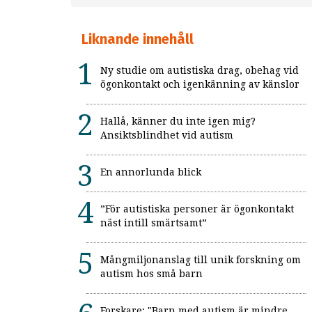
Liknande innehåll
Ny studie om autistiska drag, obehag vid
ögonkontakt och igenkänning av känslor
Hallå, känner du inte igen mig?
Ansiktsblindhet vid autism
En annorlunda blick
”För autistiska personer är ögonkontakt
näst intill smärtsamt”
Mångmiljonanslag till unik forskning om
autism hos små barn
Forskare: "Barn med autism är mindre