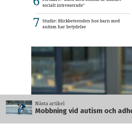
socialt intresserade"
Studie: Blickbeteenden hos barn med
autism har betydelse
Nästa artikel
Mobbning vid autism och adhd