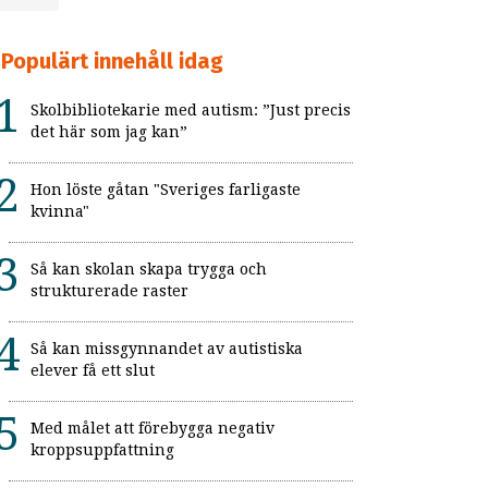
Populärt innehåll idag
Skolbibliotekarie med autism: ”Just precis
det här som jag kan”
Hon löste gåtan "Sveriges farligaste
kvinna"
Så kan skolan skapa trygga och
strukturerade raster
Så kan missgynnandet av autistiska
elever få ett slut
Med målet att förebygga negativ
kroppsuppfattning