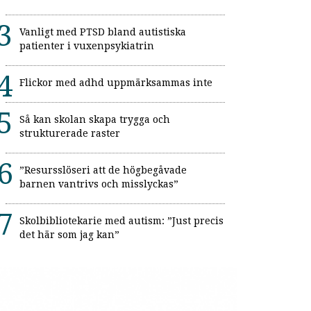
Vanligt med PTSD bland autistiska
patienter i vuxenpsykiatrin
Flickor med adhd uppmärksammas inte
Så kan skolan skapa trygga och
strukturerade raster
”Resursslöseri att de högbegåvade
barnen vantrivs och misslyckas”
Skolbibliotekarie med autism: ”Just precis
det här som jag kan”