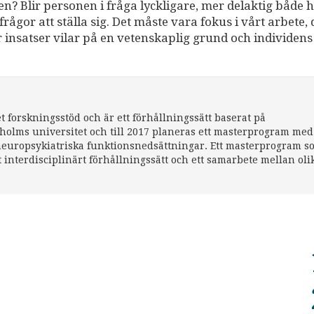
en? Blir personen i fråga lyckligare, mer delaktig både 
rågor att ställa sig. Det måste vara fokus i vårt arbete, 
 insatser vilar på en vetenskaplig grund och individens
 forskningsstöd och är ett förhållningssätt baserat på
kholms universitet och till 2017 planeras ett masterprogram med
neuropsykiatriska funktionsnedsättningar. Ett masterprogram s
tt interdisciplinärt förhållningssätt och ett samarbete mellan oli