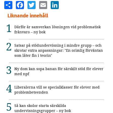
SHARE
FACEBOOK
TWITTER
EMAIL
LINKEDIN
Liknande innehåll
Därför är samverkan lösningen vid problematisk
frånvaro – ny bok
Satsar på stödundervisning i mindre grupp – och
skrotar extra anpassningar: "En orimlig förväntan
som låter fin i teorin"
Ny dom kan sopa banan för särskilt stöd för elever
med npf
Liberalerna vill se specialklasser för elever med
problembeteenden
Så kan skolor starta särskilda
undervisningsgrupper – ny bok