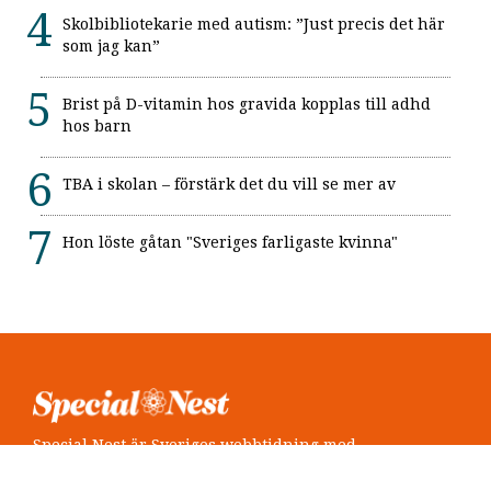
Skolbibliotekarie med autism: ”Just precis det här
som jag kan”
Brist på D-vitamin hos gravida kopplas till adhd
hos barn
TBA i skolan – förstärk det du vill se mer av
Hon löste gåtan "Sveriges farligaste kvinna"
Special Nest är Sveriges webbtidning med
neuropsykiatri i fokus.