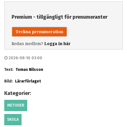
Premium - tillgängligt för prenumeranter
Teckna prenumeration
Redan medlem?
Logga in här
2026-08-10 03:00
Text:
Tomas Nilsson
Bild:
Lärarförlaget
Kategorier:
METODER
SKOLA