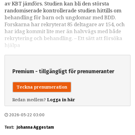
av KBT jämförs. Studien kan bli den största
randomiserade kontrollerade studien hittills om
behandling för barn och ungdomar med BDD.
Forskarna har rekryterat 85 deltagare av 154, och
har idag kommit lite mer än halvvägs med både
rekrytering och behandling. – Ett sätt att försöka
hjälpa
Premium - tillgängligt för prenumeranter
Teckna prenumeration
Redan medlem?
Logga in här
2026-05-22 03:00
Text:
Johanna Aggestam