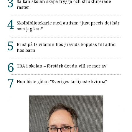
Så kan skolan skapa trygga och strukturerade
raster
Skolbibliotekarie med autism: ”Just precis det här
som jag kan”
Brist på D-vitamin hos gravida kopplas till adhd
hos barn
TBA i skolan – förstärk det du vill se mer av
Hon löste gåtan "Sveriges farligaste kvinna"