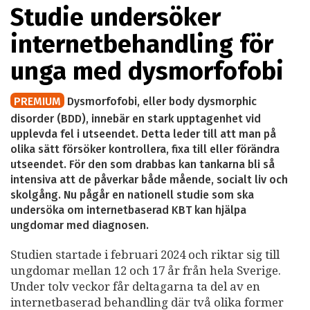
Studie undersöker
internetbehandling för
unga med dysmorfofobi
PREMIUM
Dysmorfofobi, eller body dysmorphic
disorder (BDD), innebär en stark upptagenhet vid
upplevda fel i utseendet. Detta leder till att man på
olika sätt försöker kontrollera, fixa till eller förändra
utseendet. För den som drabbas kan tankarna bli så
intensiva att de påverkar både mående, socialt liv och
skolgång. Nu pågår en nationell studie som ska
undersöka om internetbaserad KBT kan hjälpa
ungdomar med diagnosen.
Studien startade i februari 2024 och riktar sig till
ungdomar mellan 12 och 17 år från hela Sverige.
Under tolv veckor får deltagarna ta del av en
internetbaserad behandling där två olika former