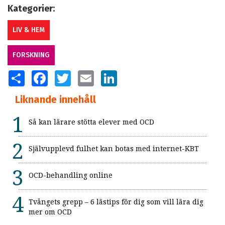
Kategorier:
LIV & HEM
FORSKNING
SHARE
FACEBOOK
TWITTER
EMAIL
LINKEDIN
Liknande innehåll
Så kan lärare stötta elever med OCD
Självupplevd fulhet kan botas med internet-KBT
OCD-behandling online
Tvångets grepp – 6 lästips för dig som vill lära dig
mer om OCD