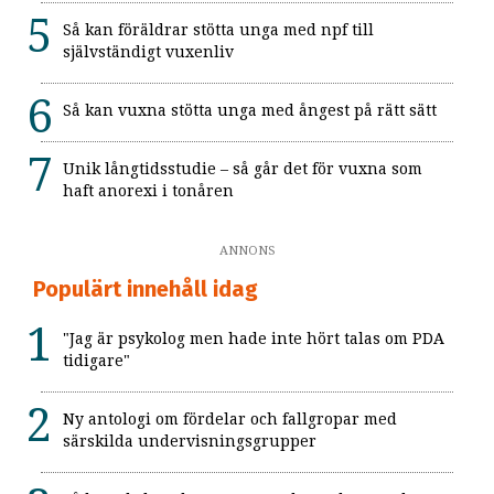
Så kan föräldrar stötta unga med npf till
självständigt vuxenliv
Så kan vuxna stötta unga med ångest på rätt sätt
Unik långtidsstudie – så går det för vuxna som
haft anorexi i tonåren
ANNONS
Populärt innehåll idag
"Jag är psykolog men hade inte hört talas om PDA
tidigare"
Ny antologi om fördelar och fallgropar med
särskilda undervisningsgrupper