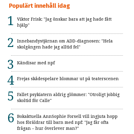
Populärt innehåll idag
Viktor Frisk: "Jag önskar bara att jag hade fått
hjälp"
Innebandystjärnan om ADD-diagnosen: "Hela
skolgången hade jag alltid fel"
Kändisar med npf
Frejas skådespelare blommar ut på teaterscenen
Fallet psykiatern aldrig glömmer: "Otroligt jobbig
skoltid för Calle"
Bokaktuella AnnSophie Forsell vill ingjuta hopp
hos föräldrar till barn med npf: "Jag får ofta
frågan – hur överlever man?"