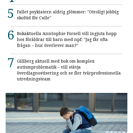
Fallet psykiatern aldrig glömmer: "Otroligt jobbig
skoltid för Calle"
Bokaktuella AnnSophie Forsell vill ingjuta hopp
hos föräldrar till barn med npf: "Jag får ofta
frågan – hur överlever man?"
Gillberg aktuell med bok om komplex
autismproblematik – vill stävja
överdiagnostisering och se fler tvärprofessionella
utredningsteam