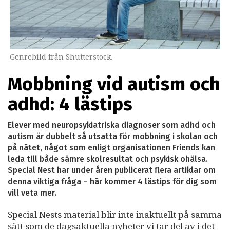
Genrebild från Shutterstock.
Mobbning vid autism och
adhd: 4 lästips
Elever med neuropsykiatriska diagnoser som adhd och
autism är dubbelt så utsatta för mobbning i skolan och
på nätet, något som enligt organisationen Friends kan
leda till både sämre skolresultat och psykisk ohälsa.
Special Nest har under åren publicerat flera artiklar om
denna viktiga fråga – här kommer 4 lästips för dig som
vill veta mer.
Special Nests material blir inte inaktuellt på samma
sätt som de dagsaktuella nyheter vi tar del av i det