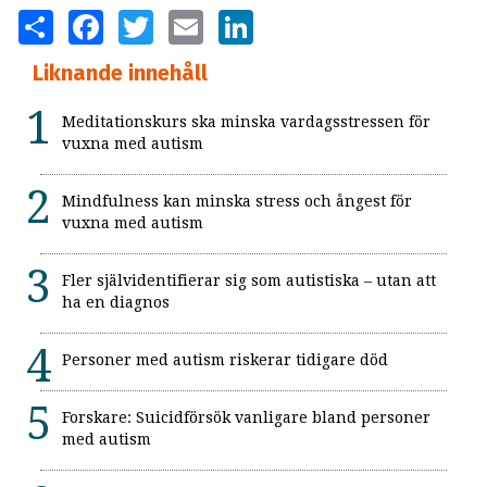
SHARE
FACEBOOK
TWITTER
EMAIL
LINKEDIN
Liknande innehåll
Meditationskurs ska minska vardagsstressen för
vuxna med autism
Mindfulness kan minska stress och ångest för
vuxna med autism
Fler självidentifierar sig som autistiska – utan att
ha en diagnos
Personer med autism riskerar tidigare död
Forskare: Suicidförsök vanligare bland personer
med autism