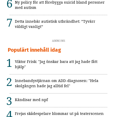
Ny policy för att förebygga suicid bland personer
med autism
Detta innebär autistisk utbrändhet: ”Tyvärr
väldigt vanligt”
ANNONS
Populärt innehåll idag
Viktor Frisk: "Jag önskar bara att jag hade fått
hjälp"
Innebandystjärnan om ADD-diagnosen: "Hela
skolgången hade jag alltid fel"
Kändisar med npf
Frejas skådespelare blommar ut på teaterscenen