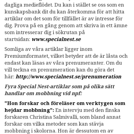
dagliga medieflödet. Du kan i stället se oss som en
kunskapsbank dit du kan återkomma för att hitta
artiklar om det som för tillfället är av intresse för
dig. Prova på en gång genom att skriva in ett ämne
som intresserar dig i sökrutan på
startsidan:
www.specialnest.se
Somliga av våra artiklar ligger inom
Premiumformatet, vilket betyder att de är låsta och
endast kan läsas av våra prenumeranter. Om du
vill teckna en prenumeration kan du göra det
här:
http://www.specialnest.se
/prenumeration
Fyra Special Nest-artiklar som på olika sätt
handlar om mobbning vid npf:
"Hon forskar och föreläser om verktygen som
hejdar mobbning":
En intervju med den finska
forskaren Christina Salmivalli, som bland annat
forskar om vilka metoder som kan stävja
mobbning i skolorna. Hon är dessutom en av