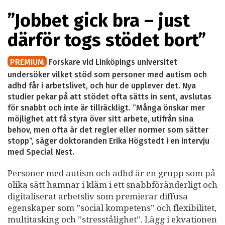
”Jobbet gick bra – just
därför togs stödet bort”
PREMIUM
Forskare vid Linköpings universitet
undersöker vilket stöd som personer med autism och
adhd får i arbetslivet, och hur de upplever det. Nya
studier pekar på att stödet ofta sätts in sent, avslutas
för snabbt och inte är tillräckligt. ”Många önskar mer
möjlighet att få styra över sitt arbete, utifrån sina
behov, men ofta är det regler eller normer som sätter
stopp”, säger doktoranden Erika Högstedt i en intervju
med Special Nest.
Personer med autism och adhd är en grupp som på
olika sätt hamnar i kläm i ett snabbföränderligt och
digitaliserat arbetsliv som premierar diffusa
egenskaper som ”social kompetens” och flexibilitet,
multitasking och ”stresstålighet”. Lägg i ekvationen