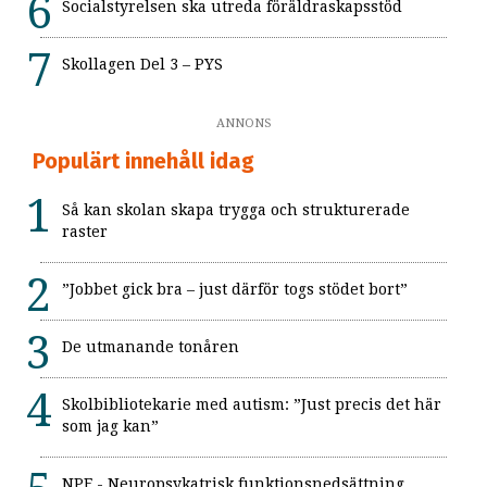
Socialstyrelsen ska utreda föräldraskapsstöd
Skollagen Del 3 – PYS
ANNONS
Populärt innehåll idag
Så kan skolan skapa trygga och strukturerade
raster
”Jobbet gick bra – just därför togs stödet bort”
De utmanande tonåren
Skolbibliotekarie med autism: ”Just precis det här
som jag kan”
NPF - Neuropsykatrisk funktionsnedsättning