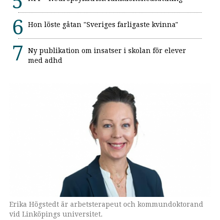
Hon löste gåtan "Sveriges farligaste kvinna"
Ny publikation om insatser i skolan för elever
med adhd
Erika Högstedt är arbetsterapeut och kommundoktorand
vid Linköpings universitet.