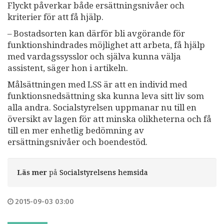
Flyckt påverkar både ersättningsnivåer och
kriterier för att få hjälp.
– Bostadsorten kan därför bli avgörande för
funktionshindrades möjlighet att arbeta, få hjälp
med vardagssysslor och själva kunna välja
assistent, säger hon i artikeln.
Målsättningen med LSS är att en individ med
funktionsnedsättning ska kunna leva sitt liv som
alla andra. Socialstyrelsen uppmanar nu till en
översikt av lagen för att minska olikheterna och få
till en mer enhetlig bedömning av
ersättningsnivåer och boendestöd.
Läs mer
på
Socialstyrelsens hemsida
2015-09-03 03:00