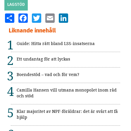
LAGSTÖD
SHARE
FACEBOOK
TWITTER
EMAIL
LINKEDIN
Liknande innehåll
Guide: Hitta rätt bland LSS-insatserna
Ett undantag för att lyckas
Boendestöd – vad och för vem?
Camilla Hansen vill utmana monopolet inom råd
och stöd
Klar majoritet av NPF-föräldrar: det är svårt att få
hjälp