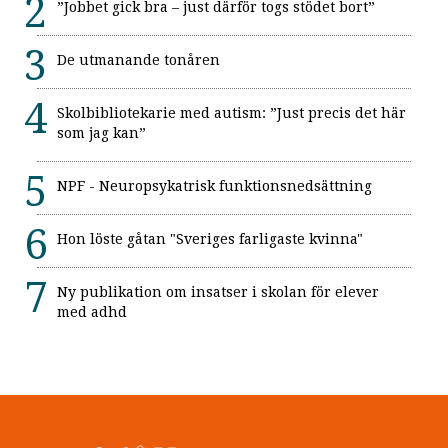
”Jobbet gick bra – just därför togs stödet bort”
De utmanande tonåren
Skolbibliotekarie med autism: ”Just precis det här
som jag kan”
NPF - Neuropsykatrisk funktionsnedsättning
Hon löste gåtan "Sveriges farligaste kvinna"
Ny publikation om insatser i skolan för elever
med adhd