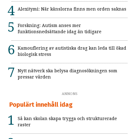
Alexitymi: När känslorna finns men orden saknas
Forskning: Autism anses mer
funktionsnedsättande idag än tidigare
Kamouflering av autistiska drag kan leda till ökad
biologisk stress
Nytt nätverk ska belysa diagnosökningen som
pressar vården
ANNONS
Populärt innehåll idag
Så kan skolan skapa trygga och strukturerade
raster