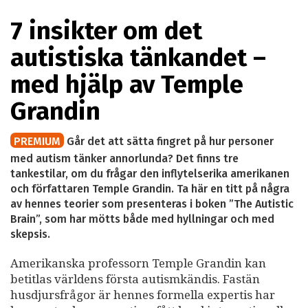
7 insikter om det
autistiska tänkandet –
med hjälp av Temple
Grandin
PREMIUM
Går det att sätta fingret på hur personer
med autism tänker annorlunda? Det finns tre
tankestilar, om du frågar den inflytelserika amerikanen
och författaren Temple Grandin. Ta här en titt på några
av hennes teorier som presenteras i boken ”The Autistic
Brain”, som har mötts både med hyllningar och med
skepsis.
Amerikanska professorn Temple Grandin kan
betitlas världens första autismkändis. Fastän
husdjursfrågor är hennes formella expertis har