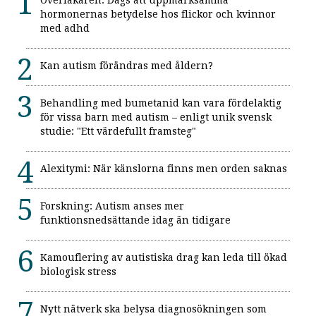
hormonernas betydelse hos flickor och kvinnor
med adhd
Kan autism förändras med åldern?
Behandling med bumetanid kan vara fördelaktig
för vissa barn med autism – enligt unik svensk
studie: "Ett värdefullt framsteg"
Alexitymi: När känslorna finns men orden saknas
Forskning: Autism anses mer
funktionsnedsättande idag än tidigare
Kamouflering av autistiska drag kan leda till ökad
biologisk stress
Nytt nätverk ska belysa diagnosökningen som