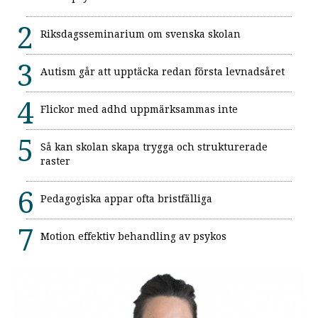
Riksdagsseminarium om svenska skolan
Autism går att upptäcka redan första levnadsåret
Flickor med adhd uppmärksammas inte
Så kan skolan skapa trygga och strukturerade
raster
Pedagogiska appar ofta bristfälliga
Motion effektiv behandling av psykos