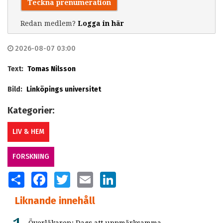
Teckna prenumeration
Redan medlem?
Logga in här
2026-08-07 03:00
Text:
Tomas Nilsson
Bild:
Linköpings universitet
Kategorier:
LIV & HEM
FORSKNING
SHARE
FACEBOOK
TWITTER
EMAIL
LINKEDIN
Liknande innehåll
Överläkaren: Dags att uppmärksamma