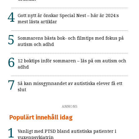
Gott nytt år önskar Special Nest – här är 2024:s
mest lästa artiklar
Sommarens bästa bok- och filmtips med fokus på
autism och adhd
12 boktips inför sommaren – läs på om autism och
adhd
Så kan missgynnandet av autistiska elever få ett
slut
ANNONS
Populärt innehåll idag
Vanligt med PTSD bland autistiska patienter i
vuxenpsykiatrin