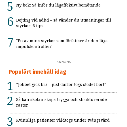
Ny bok: Så inför du lågaffektivt bemötande
Dejting vid adhd – så vänder du utmaningar till
styrkor: 6 tips
"En av mina styrkor som författare är den låga
impulskontrollen"
ANNONS
Populärt innehåll idag
”Jobbet gick bra – just därför togs stödet bort”
Så kan skolan skapa trygga och strukturerade
raster
Kvinnliga patienter våldtogs under tvångsvård