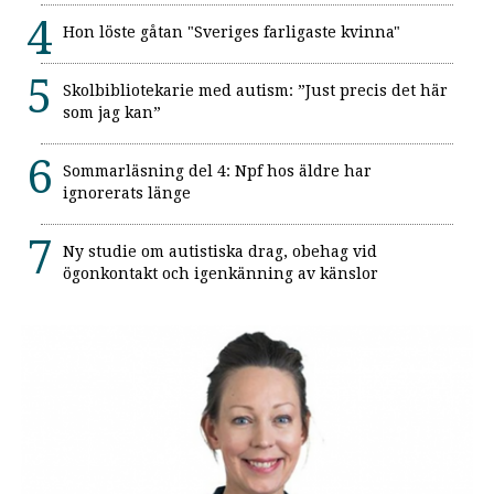
Hon löste gåtan "Sveriges farligaste kvinna"
Skolbibliotekarie med autism: ”Just precis det här
som jag kan”
Sommarläsning del 4: Npf hos äldre har
ignorerats länge
Ny studie om autistiska drag, obehag vid
ögonkontakt och igenkänning av känslor