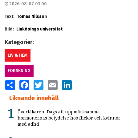
2026-08-07 03:00
Text:
Tomas Nilsson
Bild:
Linköpings universitet
Kategorier:
LIV & HEM
FORSKNING
SHARE
FACEBOOK
TWITTER
EMAIL
LINKEDIN
Liknande innehåll
Överläkaren: Dags att uppmärksamma
hormonernas betydelse hos flickor och kvinnor
med adhd