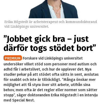
Erika Högstedt är arbetsterapeut och kommundoktorand
vid Linköpings universitet.
”Jobbet gick bra – just
därför togs stödet bort”
PREMIUM
Forskare vid Linköpings universitet
undersöker vilket stöd som personer med autism och
adhd får i arbetslivet, och hur de upplever det. Nya
studier pekar på att stödet ofta sätts in sent, avslutas
för snabbt och inte är tillräckligt. ”Många önskar mer
möjlighet att få styra över sitt arbete, utifrån sina
behov, men ofta är det regler eller normer som sätter
stopp”, säger doktoranden Erika Högstedt i en intervju
med Special Nest.