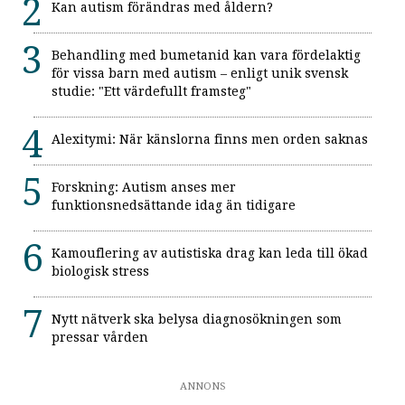
Kan autism förändras med åldern?
Behandling med bumetanid kan vara fördelaktig
för vissa barn med autism – enligt unik svensk
studie: "Ett värdefullt framsteg"
Alexitymi: När känslorna finns men orden saknas
Forskning: Autism anses mer
funktionsnedsättande idag än tidigare
Kamouflering av autistiska drag kan leda till ökad
biologisk stress
Nytt nätverk ska belysa diagnosökningen som
pressar vården
ANNONS