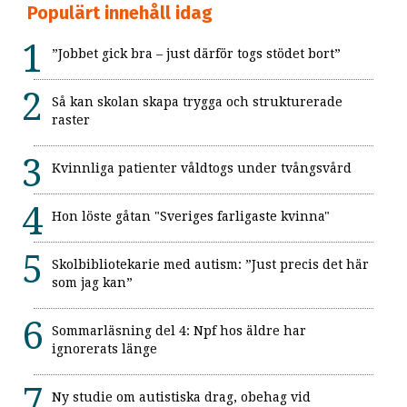
Populärt innehåll idag
”Jobbet gick bra – just därför togs stödet bort”
Så kan skolan skapa trygga och strukturerade
raster
Kvinnliga patienter våldtogs under tvångsvård
Hon löste gåtan "Sveriges farligaste kvinna"
Skolbibliotekarie med autism: ”Just precis det här
som jag kan”
Sommarläsning del 4: Npf hos äldre har
ignorerats länge
Ny studie om autistiska drag, obehag vid