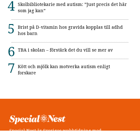
Skolbibliotekarie med autism: ”Just precis det här
som jag kan”
Brist på D-vitamin hos gravida kopplas till adhd
hos barn
TBA i skolan – förstärk det du vill se mer av
Kött och mjölk kan motverka autism enligt
forskare
Special Nest är Sveriges webbtidning med
neuropsykiatri i fokus.