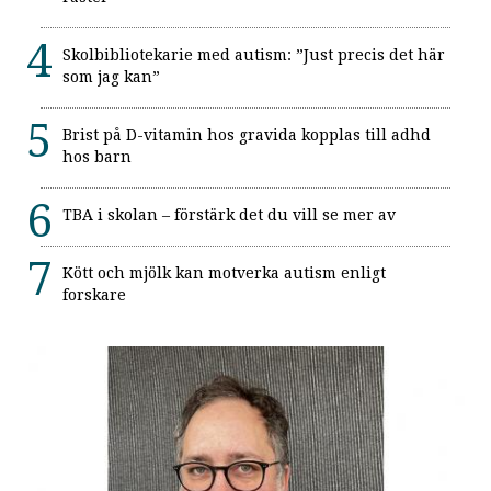
Skolbibliotekarie med autism: ”Just precis det här
som jag kan”
Brist på D-vitamin hos gravida kopplas till adhd
hos barn
TBA i skolan – förstärk det du vill se mer av
Kött och mjölk kan motverka autism enligt
forskare