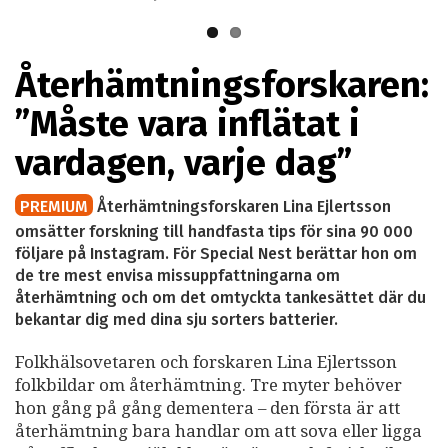
familjen.
Återhämtningsforskaren:
”Måste vara inflätat i
vardagen, varje dag”
PREMIUM
Återhämtningsforskaren Lina Ejlertsson
omsätter forskning till handfasta tips för sina 90 000
följare på Instagram. För Special Nest berättar hon om
de tre mest envisa missuppfattningarna om
återhämtning och om det omtyckta tankesättet där du
bekantar dig med dina sju sorters batterier.
Folkhälsovetaren och forskaren Lina Ejlertsson
folkbildar om återhämtning. Tre myter behöver
hon gång på gång dementera – den första är att
återhämtning bara handlar om att sova eller ligga