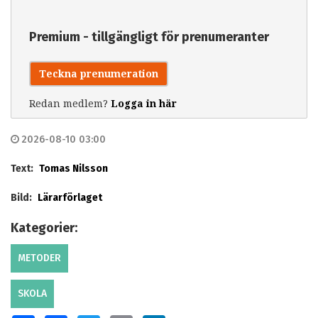
Premium - tillgängligt för prenumeranter
Teckna prenumeration
Redan medlem?
Logga in här
2026-08-10 03:00
Text:
Tomas Nilsson
Bild:
Lärarförlaget
Kategorier:
METODER
SKOLA