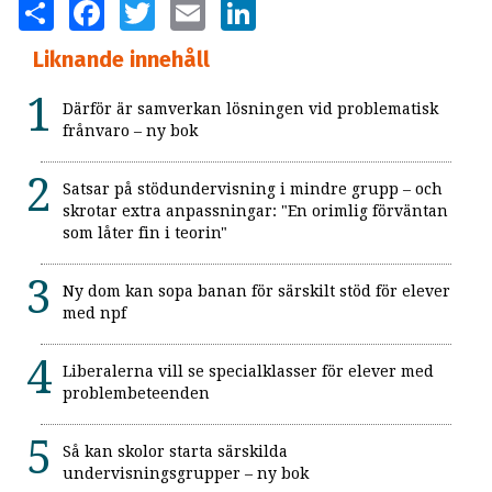
SHARE
FACEBOOK
TWITTER
EMAIL
LINKEDIN
Liknande innehåll
Därför är samverkan lösningen vid problematisk
frånvaro – ny bok
Satsar på stödundervisning i mindre grupp – och
skrotar extra anpassningar: "En orimlig förväntan
som låter fin i teorin"
Ny dom kan sopa banan för särskilt stöd för elever
med npf
Liberalerna vill se specialklasser för elever med
problembeteenden
Så kan skolor starta särskilda
undervisningsgrupper – ny bok