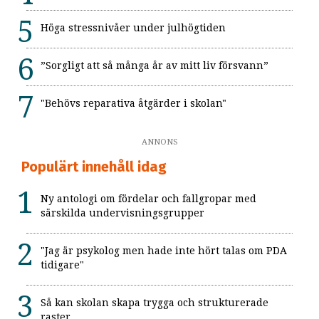
Höga stressnivåer under julhögtiden
”Sorgligt att så många år av mitt liv försvann”
"Behövs reparativa åtgärder i skolan"
ANNONS
Populärt innehåll idag
Ny antologi om fördelar och fallgropar med
särskilda undervisningsgrupper
"Jag är psykolog men hade inte hört talas om PDA
tidigare"
Så kan skolan skapa trygga och strukturerade
raster