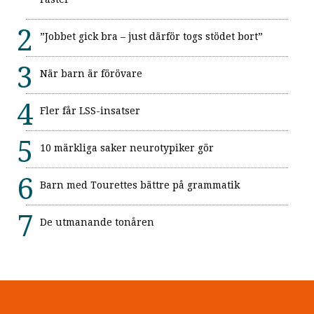
”Jobbet gick bra – just därför togs stödet bort”
När barn är förövare
Fler får LSS-insatser
10 märkliga saker neurotypiker gör
Barn med Tourettes bättre på grammatik
De utmanande tonåren