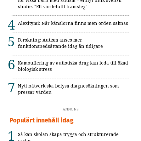
för vissa barn med autism – enligt unik svensk
studie: "Ett värdefullt framsteg"
Alexitymi: När känslorna finns men orden saknas
Forskning: Autism anses mer
funktionsnedsättande idag än tidigare
Kamouflering av autistiska drag kan leda till ökad
biologisk stress
Nytt nätverk ska belysa diagnosökningen som
pressar vården
ANNONS
Populärt innehåll idag
Så kan skolan skapa trygga och strukturerade
raster