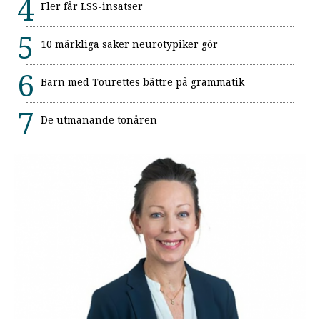
Fler får LSS-insatser
10 märkliga saker neurotypiker gör
Barn med Tourettes bättre på grammatik
De utmanande tonåren