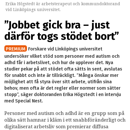
Erika Högstedt är arbetsterapeut och kommundoktorand
vid Linköpings universitet.
”Jobbet gick bra – just
därför togs stödet bort”
PREMIUM
Forskare vid Linköpings universitet
undersöker vilket stöd som personer med autism och
adhd får i arbetslivet, och hur de upplever det. Nya
studier pekar på att stödet ofta sätts in sent, avslutas
för snabbt och inte är tillräckligt. ”Många önskar mer
möjlighet att få styra över sitt arbete, utifrån sina
behov, men ofta är det regler eller normer som sätter
stopp”, säger doktoranden Erika Högstedt i en intervju
med Special Nest.
Personer med autism och adhd är en grupp som på
olika sätt hamnar i kläm i ett snabbföränderligt och
digitaliserat arbetsliv som premierar diffusa