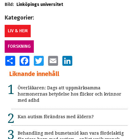
Bild:
Linköpings universitet
Kategorier:
LIV & HEM
FORSKNING
SHARE
FACEBOOK
TWITTER
EMAIL
LINKEDIN
Liknande innehåll
Överläkaren: Dags att uppmärksamma
hormonernas betydelse hos flickor och kvinnor
med adhd
Kan autism förändras med åldern?
Behandling med bumetanid kan vara fördelaktig