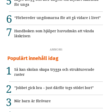
för unga
“Förbereder ungdomarna för att gå vidare i livet”
Handboken som hjälper huvudmän att vända
läskrisen
ANNONS
Populärt innehåll idag
Så kan skolan skapa trygga och strukturerade
raster
”Jobbet gick bra – just därför togs stödet bort”
När barn är förövare