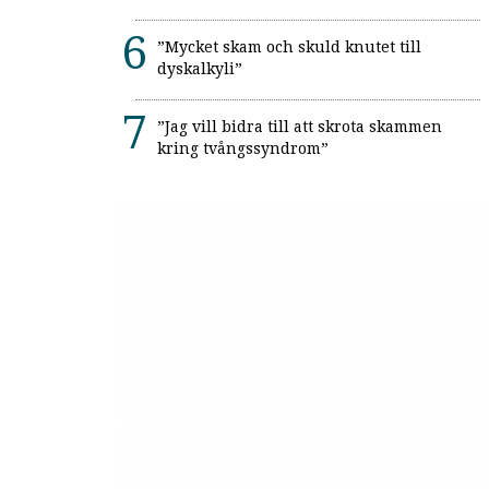
”Mycket skam och skuld knutet till
dyskalkyli”
”Jag vill bidra till att skrota skammen
kring tvångssyndrom”