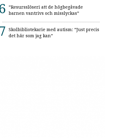
”Resursslöseri att de högbegåvade
barnen vantrivs och misslyckas”
Skolbibliotekarie med autism: ”Just precis
det här som jag kan”