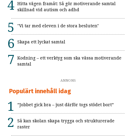
Hitta vägen framåt: Så gör motiverande samtal
skillnad vid autism och adhd
"Vi tar med eleven i de stora besluten"
Skapa ett lyckat samtal
Kodning – ett verktyg som ska vässa motiverande
samtal
ANNONS
Populärt innehåll idag
”Jobbet gick bra – just därför togs stödet bort”
Så kan skolan skapa trygga och strukturerade
raster