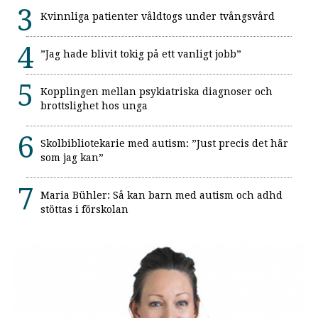
Kvinnliga patienter våldtogs under tvångsvård
”Jag hade blivit tokig på ett vanligt jobb”
Kopplingen mellan psykiatriska diagnoser och
brottslighet hos unga
Skolbibliotekarie med autism: ”Just precis det här
som jag kan”
Maria Bühler: Så kan barn med autism och adhd
stöttas i förskolan