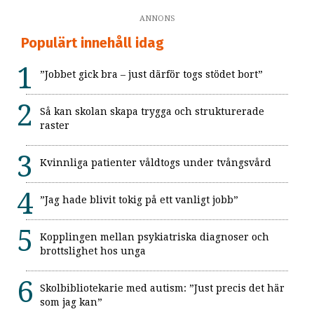
ANNONS
Populärt innehåll idag
”Jobbet gick bra – just därför togs stödet bort”
Så kan skolan skapa trygga och strukturerade
raster
Kvinnliga patienter våldtogs under tvångsvård
”Jag hade blivit tokig på ett vanligt jobb”
Kopplingen mellan psykiatriska diagnoser och
brottslighet hos unga
Skolbibliotekarie med autism: ”Just precis det här
som jag kan”