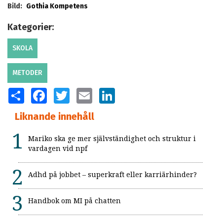
Bild:
Gothia Kompetens
Kategorier:
SKOLA
METODER
SHARE
FACEBOOK
TWITTER
EMAIL
LINKEDIN
Liknande innehåll
Mariko ska ge mer självständighet och struktur i
vardagen vid npf
Adhd på jobbet – superkraft eller karriärhinder?
Handbok om MI på chatten