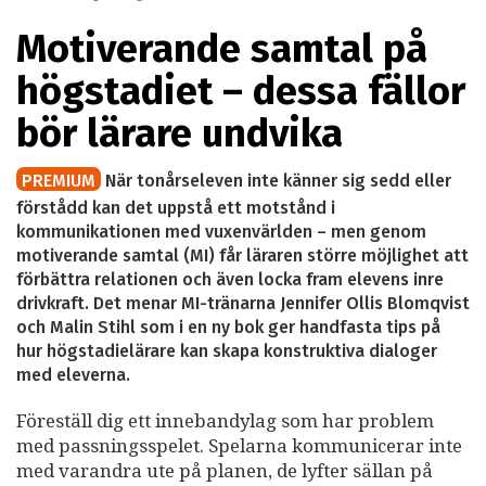
Motiverande samtal på
högstadiet – dessa fällor
bör lärare undvika
PREMIUM
När tonårseleven inte känner sig sedd eller
förstådd kan det uppstå ett motstånd i
kommunikationen med vuxenvärlden – men genom
motiverande samtal (MI) får läraren större möjlighet att
förbättra relationen och även locka fram elevens inre
drivkraft. Det menar MI-tränarna Jennifer Ollis Blomqvist
och Malin Stihl som i en ny bok ger handfasta tips på
hur högstadielärare kan skapa konstruktiva dialoger
med eleverna.
Föreställ dig ett innebandylag som har problem
med passningsspelet. Spelarna kommunicerar inte
med varandra ute på planen, de lyfter sällan på