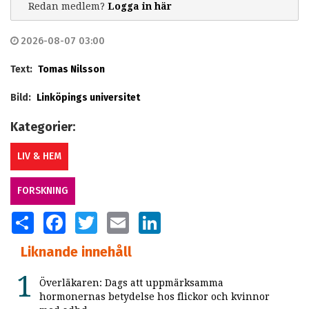
Redan medlem?
Logga in här
2026-08-07 03:00
Text:
Tomas Nilsson
Bild:
Linköpings universitet
Kategorier:
LIV & HEM
FORSKNING
SHARE
FACEBOOK
TWITTER
EMAIL
LINKEDIN
Liknande innehåll
Överläkaren: Dags att uppmärksamma
hormonernas betydelse hos flickor och kvinnor