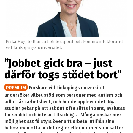
Erika Högstedt är arbetsterapeut och kommundoktorand
vid Linköpings universitet.
”Jobbet gick bra – just
därför togs stödet bort”
PREMIUM
Forskare vid Linköpings universitet
undersöker vilket stöd som personer med autism och
adhd får i arbetslivet, och hur de upplever det. Nya
studier pekar på att stödet ofta sätts in sent, avslutas
för snabbt och inte är tillräckligt. ”Många önskar mer
möjlighet att få styra över sitt arbete, utifrån sina
behov, men ofta är det regler eller normer som sätter