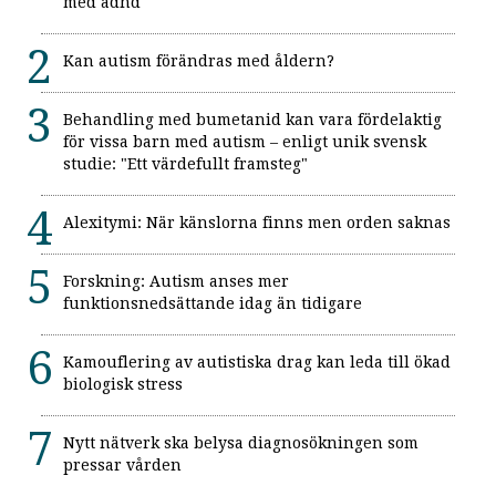
med adhd
Kan autism förändras med åldern?
Behandling med bumetanid kan vara fördelaktig
för vissa barn med autism – enligt unik svensk
studie: "Ett värdefullt framsteg"
Alexitymi: När känslorna finns men orden saknas
Forskning: Autism anses mer
funktionsnedsättande idag än tidigare
Kamouflering av autistiska drag kan leda till ökad
biologisk stress
Nytt nätverk ska belysa diagnosökningen som
pressar vården