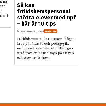
rarna
Så kan
psar
fritidshemspersonal
li
tar i
stötta elever med npf
– här är 10 tips
2023-10-23 03:00
PREMIUM
Fritidshemmen har numera högre
krav på lärande och pedagogik,
enligt skollagen ska utbildningen
utgå från en helhetssyn på eleven
och elevens behov....