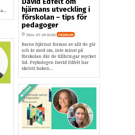
David Edfelt om
hjärnans utveckling i
...
förskolan – tips för
pedagoger
2024-07-29 03:00
PREMIUM
Barns hjärnor formas av allt de gör
och är med om, inte minst på
förskolan där de tillbringar mycket
tid. Psykologen David Edfelt har
skrivit boken...
METODER