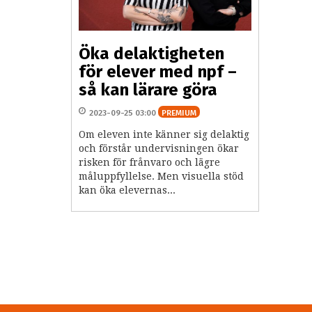
Öka delaktigheten
för elever med npf –
så kan lärare göra
2023-09-25 03:00
PREMIUM
Om eleven inte känner sig delaktig
och förstår undervisningen ökar
risken för frånvaro och lägre
måluppfyllelse. Men visuella stöd
kan öka elevernas...