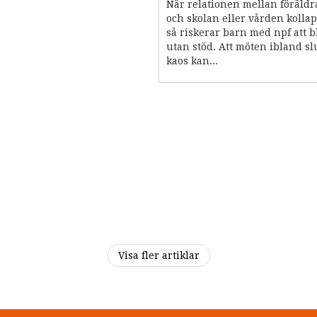
När relationen mellan föräld
och skolan eller vården kolla
så riskerar barn med npf att b
utan stöd. Att möten ibland slu
kaos kan...
Visa fler artiklar