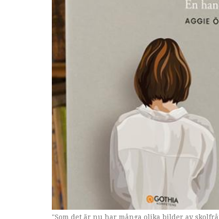
"Som det är nu har många olika bilder av skolfr