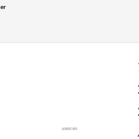
ter
ANNONS