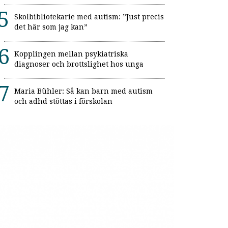
Skolbibliotekarie med autism: ”Just precis
det här som jag kan”
Kopplingen mellan psykiatriska
diagnoser och brottslighet hos unga
Maria Bühler: Så kan barn med autism
och adhd stöttas i förskolan