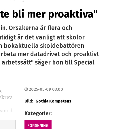
te bli mer proaktiva"
in. Orsakerna är flera och
digt är det vanligt att skolor
Den bokaktuella skoldebattören
rbeta mer datadrivet och proaktivt
arbetssätt" säger hon till Special
2025-05-09 03:00
.
 skrev
Bild:
Gothia Kompetens
nsmod
Kategorier:
FORSKNING