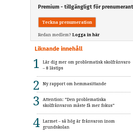
Premium - tillgängligt för prenumeran
Teckna prenumeration
Redan medlem?
Logga in här
Liknande innehåll
Lär dig mer om problematisk skolfrånvaro
– 8 lästips
Ny rapport om hemmasittande
Attention: ”Den problematiska
skolfrånvaron måste få mer fokus”
Larmet – så hög är frånvaron inom
grundskolan