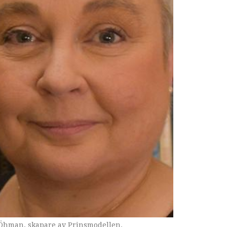
e Öhman, skapare av Prinsmodellen.