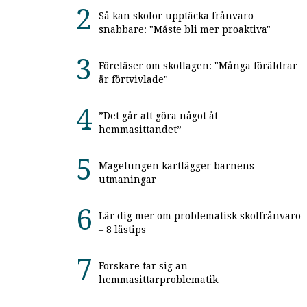
Så kan skolor upptäcka frånvaro
snabbare: "Måste bli mer proaktiva"
Föreläser om skollagen: "Många föräldrar
är förtvivlade"
”Det går att göra något åt
hemmasittandet”
Magelungen kartlägger barnens
utmaningar
Lär dig mer om problematisk skolfrånvaro
– 8 lästips
Forskare tar sig an
hemmasittarproblematik