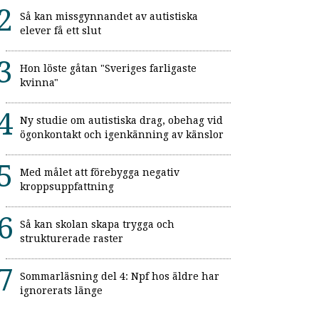
Så kan missgynnandet av autistiska
elever få ett slut
Hon löste gåtan "Sveriges farligaste
kvinna"
Ny studie om autistiska drag, obehag vid
ögonkontakt och igenkänning av känslor
Med målet att förebygga negativ
kroppsuppfattning
Så kan skolan skapa trygga och
strukturerade raster
Sommarläsning del 4: Npf hos äldre har
ignorerats länge