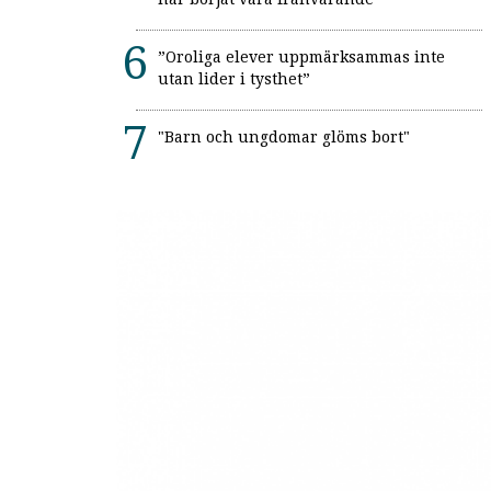
”Oroliga elever uppmärksammas inte
utan lider i tysthet”
"Barn och ungdomar glöms bort"