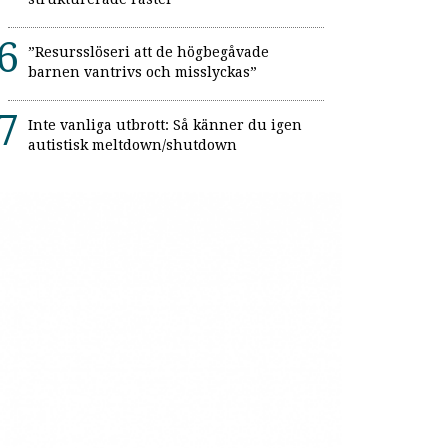
”Resursslöseri att de högbegåvade
barnen vantrivs och misslyckas”
Inte vanliga utbrott: Så känner du igen
autistisk meltdown/shutdown