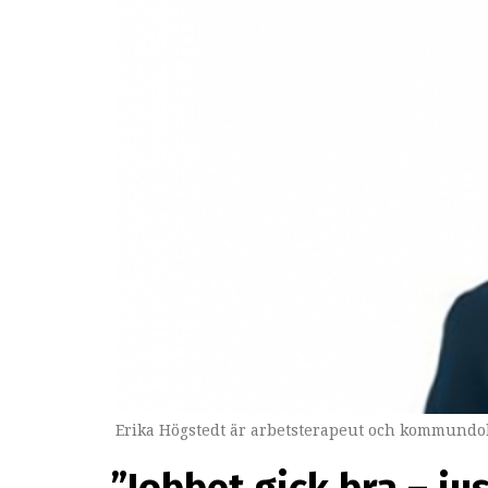
Erika Högstedt är arbetsterapeut och kommundok