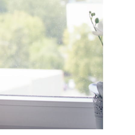
ntions Eric Donell.