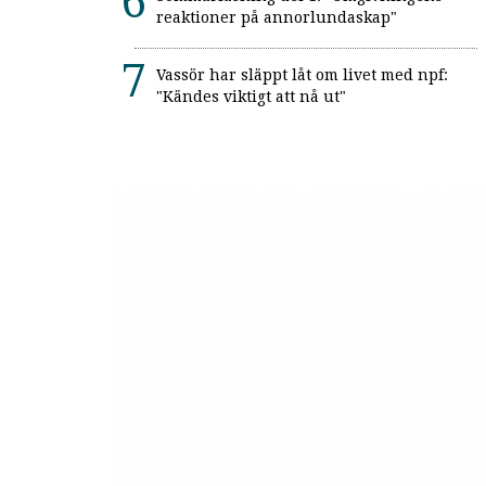
reaktioner på annorlundaskap"
Vassör har släppt låt om livet med npf:
"Kändes viktigt att nå ut"