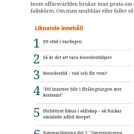
Inom affärsvärlden brukar man prata om 
fallskärm. Om man snubblar eller faller så
Liknande innehåll
Ett stöd i vardagen
Så är det att vara boendestödjare
Boendestöd – vad och för vem?
"Fel insatser blir i förlängningen mer
kostsamt"
Förbättrat fokus i sällskap – så funkar
omtalade adhd-knepet
Sommarläsning del 1: "Omgivningens