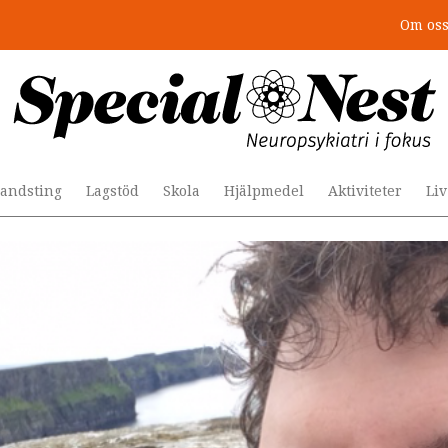
Om os
r togs stödet bort”
andsting
Lagstöd
Skola
Hjälpmedel
Aktiviteter
Li