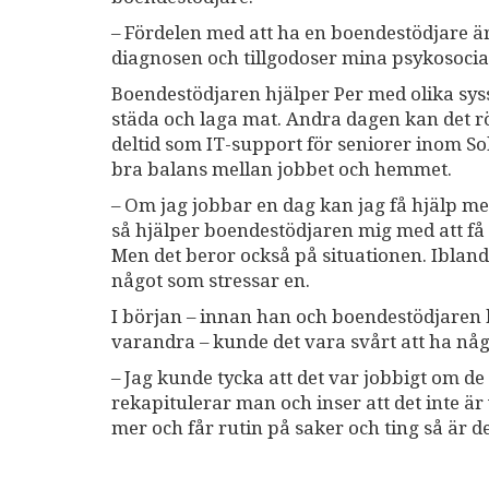
– Fördelen med att ha en boendestödjare är 
diagnosen och tillgodoser mina psykosocia
Boendestödjaren hjälper Per med olika sys
städa och laga mat. Andra dagen kan det rö
deltid som IT-support för seniorer inom 
bra balans mellan jobbet och hemmet.
– Om jag jobbar en dag kan jag få hjälp m
så hjälper boendestödjaren mig med att få 
Men det beror också på situationen. Ibland 
något som stressar en.
I början – innan han och boendestödjaren 
varandra – kunde det vara svårt att ha n
– Jag kunde tycka att det var jobbigt om d
rekapitulerar man och inser att det inte 
mer och får rutin på saker och ting så är d