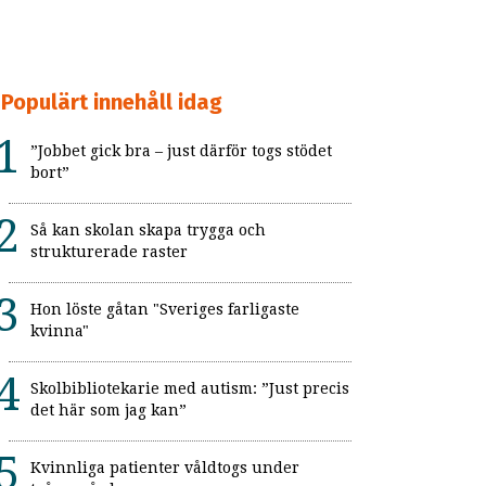
Populärt innehåll idag
”Jobbet gick bra – just därför togs stödet
bort”
Så kan skolan skapa trygga och
strukturerade raster
Hon löste gåtan "Sveriges farligaste
kvinna"
Skolbibliotekarie med autism: ”Just precis
det här som jag kan”
Kvinnliga patienter våldtogs under