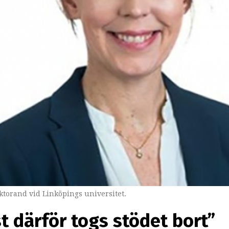
torand vid Linköpings universitet.
st därför togs stödet bort”