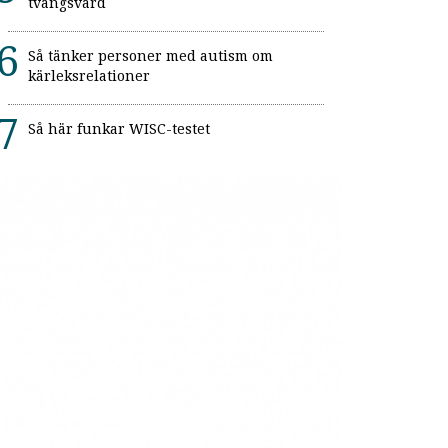
tvångsvård
Så tänker personer med autism om
kärleksrelationer
Så här funkar WISC-testet