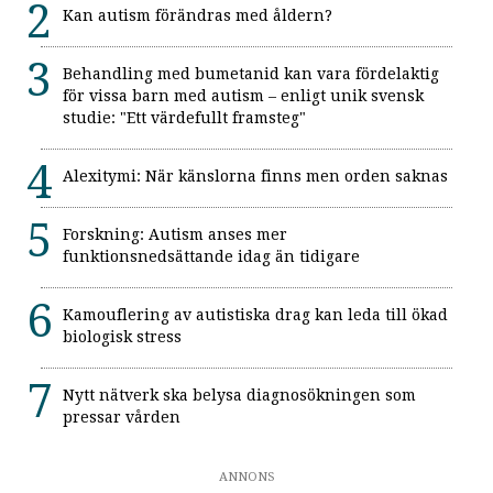
Kan autism förändras med åldern?
Behandling med bumetanid kan vara fördelaktig
för vissa barn med autism – enligt unik svensk
studie: "Ett värdefullt framsteg"
Alexitymi: När känslorna finns men orden saknas
Forskning: Autism anses mer
funktionsnedsättande idag än tidigare
Kamouflering av autistiska drag kan leda till ökad
biologisk stress
Nytt nätverk ska belysa diagnosökningen som
pressar vården
ANNONS