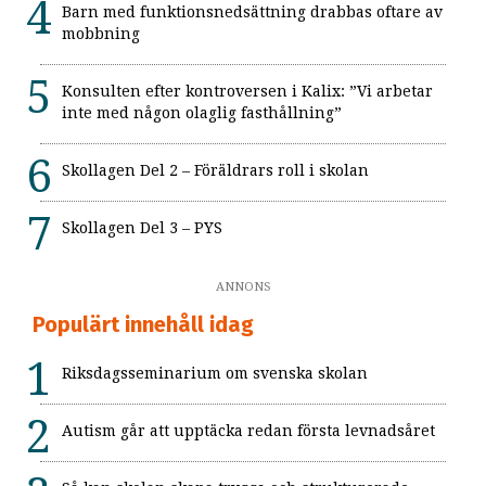
Barn med funktionsnedsättning drabbas oftare av
mobbning
Konsulten efter kontroversen i Kalix: ”Vi arbetar
inte med någon olaglig fasthållning”
Skollagen Del 2 – Föräldrars roll i skolan
Skollagen Del 3 – PYS
ANNONS
Populärt innehåll idag
Riksdagsseminarium om svenska skolan
Autism går att upptäcka redan första levnadsåret