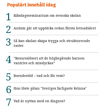
Populärt innehåll idag
Riksdagsseminarium om svenska skolan
Autism går att upptäcka redan första levnadsåret
Så kan skolan skapa trygga och strukturerade
raster
”Resursslöseri att de högbegåvade barnen
vantrivs och misslyckas”
Boendestöd – vad och för vem?
Hon löste gåtan "Sveriges farligaste kvinna"
Vad är nyttan med en diagnos?