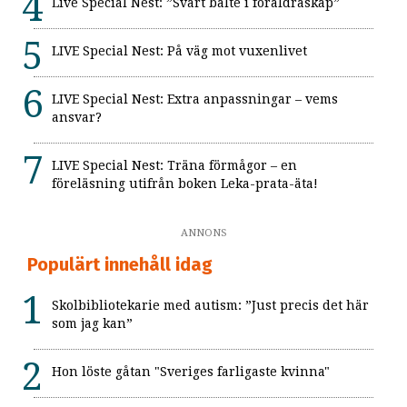
Live Special Nest: ”Svart bälte i föräldraskap”
LIVE Special Nest: På väg mot vuxenlivet
LIVE Special Nest: Extra anpassningar – vems
ansvar?
LIVE Special Nest: Träna förmågor – en
föreläsning utifrån boken Leka-prata-äta!
ANNONS
Populärt innehåll idag
Skolbibliotekarie med autism: ”Just precis det här
som jag kan”
Hon löste gåtan "Sveriges farligaste kvinna"