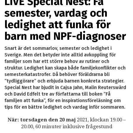
LIVE Special Nest: Få
semester, vardag och
ledighet att funka för
barn med NPF-diagnoser
Snart är det sommarlov, semester och ledighet i
Sverige. Men det betyder inte alltid avkoppling för
familjer som har ett större behov av rutiner och
struktur. Ledighet kan skapa både familjekonflikter och
semesterkatastrofer. Då behöver föräldrarna bli
”tydliggörare” och erbjuda barnen konkreta strategier.
Special Nest har bjudit in Cajsa Jahn, Malin Reuterswärd
och David Edfelt tre av författarna till boken ”Få
familjen att funka”, för en inspirationsföreläsning om
tips för en bättre ledighet och vardag inför sommaren.
När: torsdagen den 20 maj
2021, klockan 19.00 –
20.00, 60 minuter inklusive frågestund