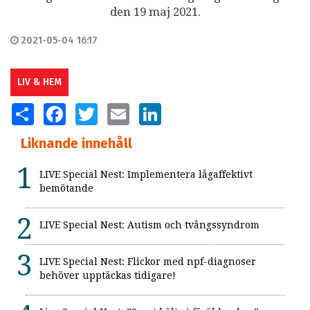
den 19 maj 2021.
2021-05-04 16:17
LIV & HEM
SHARE
FACEBOOK
TWITTER
EMAIL
LINKEDIN
Liknande innehåll
LIVE Special Nest: Implementera lågaffektivt
bemötande
LIVE Special Nest: Autism och tvångssyndrom
LIVE Special Nest: Flickor med npf-diagnoser
behöver upptäckas tidigare!