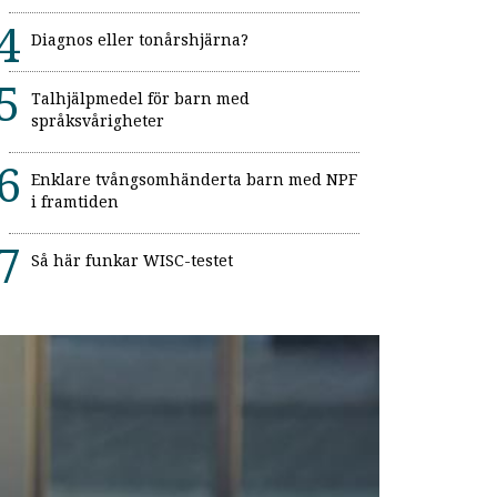
Diagnos eller tonårshjärna?
Talhjälpmedel för barn med
språksvårigheter
Enklare tvångsomhänderta barn med NPF
i framtiden
Så här funkar WISC-testet