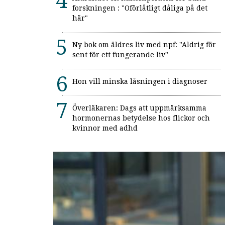
forskningen : "Oförlåtligt dåliga på det
här"
Ny bok om äldres liv med npf: "Aldrig för
sent för ett fungerande liv"
Hon vill minska låsningen i diagnoser
Överläkaren: Dags att uppmärksamma
hormonernas betydelse hos flickor och
kvinnor med adhd