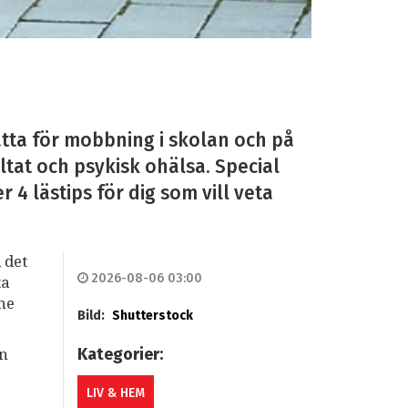
tta för mobbning i skolan och på
ltat och psykisk ohälsa. Special
4 lästips för dig som vill veta
 det
2026-08-06 03:00
ta
mne
Bild:
Shutterstock
Kategorier:
an
LIV & HEM