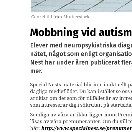
Genrebild från Shutterstock.
Mobbning vid autism 
Elever med neuropsykiatriska diag
nätet, något som enligt organisatio
Nest har under åren publicerat fler
mer.
Special Nests material blir inte inaktuellt 
dagliga medieflödet. Du kan i stället se o
artiklar om det som för tillfället är av int
som intresserar dig i sökrutan på startsid
Somliga av våra artiklar ligger inom Premi
läsas av våra prenumeranter. Om du vill 
här:
http://www.specialnest.se
/prenumer