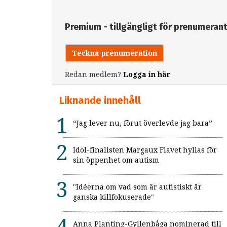
Premium - tillgängligt för prenumeran
Teckna prenumeration
Redan medlem?
Logga in här
Liknande innehåll
“Jag lever nu, förut överlevde jag bara”
Idol-finalisten Margaux Flavet hyllas för
sin öppenhet om autism
"Idéerna om vad som är autistiskt är
ganska killfokuserade"
Anna Planting-Gyllenbåga nominerad till