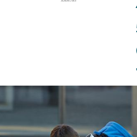
ANNONS