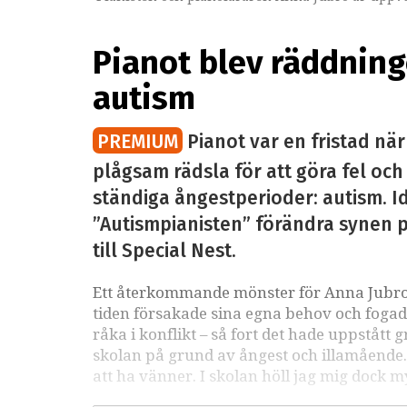
Pianot blev räddning
autism
PREMIUM
Pianot var en fristad nä
plågsam rädsla för att göra fel och 
ständiga ångestperioder: autism. Id
”Autismpianisten” förändra synen på 
till Special Nest.
Ett återkommande mönster för Anna Jubro 
tiden försakade sina egna behov och fogade
råka i konflikt – så fort det hade uppståt
skolan på grund av ångest och illamående. 
att ha vänner. I skolan höll jag mig dock 