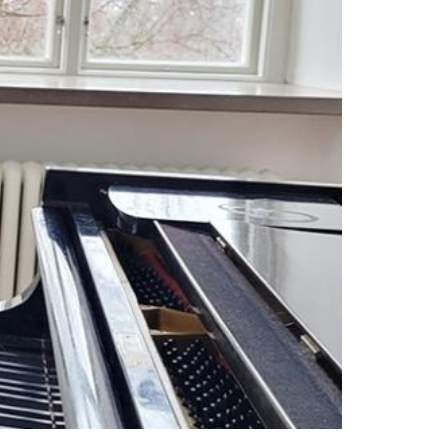
lor", säger Anna Jubro.