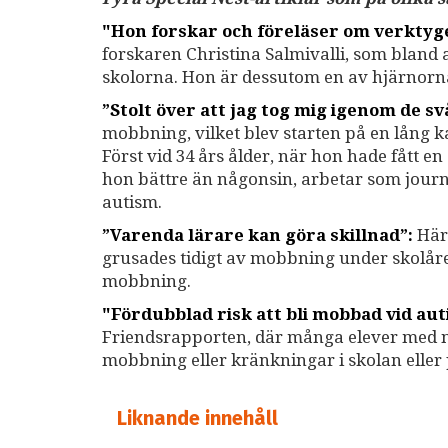
"Hon forskar och föreläser om verkty
forskaren Christina Salmivalli, som bland
skolorna. Hon är dessutom en av hjärnor
”Stolt över att jag tog mig igenom de sv
mobbning, vilket blev starten på en lång 
Först vid 34 års ålder, när hon hade fått e
hon bättre än någonsin, arbetar som journa
autism.
”Varenda lärare kan göra skillnad”:
Här 
grusades tidigt av mobbning under skolåre
mobbning.
"Fördubblad risk att bli mobbad vid au
Friendsrapporten, där många elever med ne
mobbning eller kränkningar i skolan eller 
Liknande innehåll