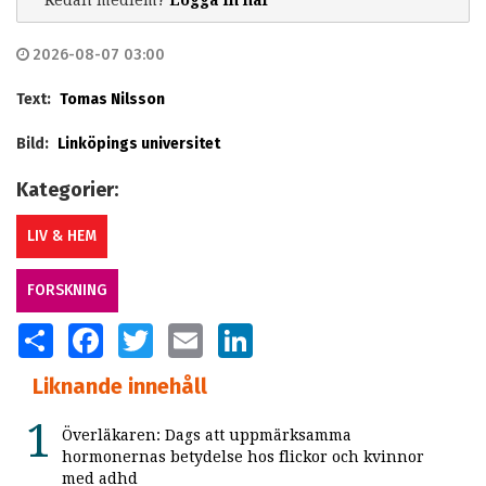
2026-08-07 03:00
Text:
Tomas Nilsson
Bild:
Linköpings universitet
Kategorier:
LIV & HEM
FORSKNING
SHARE
FACEBOOK
TWITTER
EMAIL
LINKEDIN
Liknande innehåll
Överläkaren: Dags att uppmärksamma
hormonernas betydelse hos flickor och kvinnor
med adhd