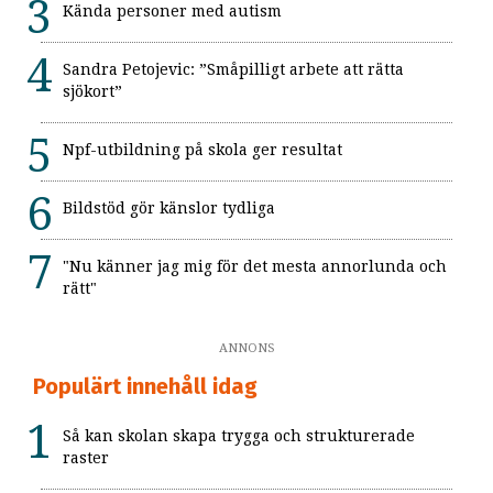
Kända personer med autism
Sandra Petojevic: ”Småpilligt arbete att rätta
sjökort”
Npf-utbildning på skola ger resultat
Bildstöd gör känslor tydliga
"Nu känner jag mig för det mesta annorlunda och
rätt"
ANNONS
Populärt innehåll idag
Så kan skolan skapa trygga och strukturerade
raster