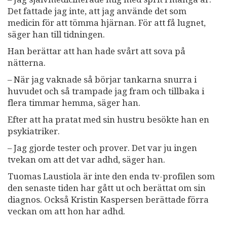
Det fattade jag inte, att jag använde det som
medicin för att tömma hjärnan. För att få lugnet,
säger han till tidningen.
Han berättar att han hade svårt att sova på
nätterna.
– När jag vaknade så börjar tankarna snurra i
huvudet och så trampade jag fram och tillbaka i
flera timmar hemma, säger han.
Efter att ha pratat med sin hustru besökte han en
psykiatriker.
– Jag gjorde tester och prover. Det var ju ingen
tvekan om att det var adhd, säger han.
Tuomas Laustiola är inte den enda tv-profilen som
den senaste tiden har gått ut och berättat om sin
diagnos. Också Kristin Kaspersen berättade förra
veckan om att hon har adhd.