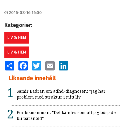
2016-08-16 16:00
Kategorier:
LIV & HEM
LIV & HEM
SHARE
FACEBOOK
TWITTER
EMAIL
LINKEDIN
Liknande innehåll
Samir Badran om adhd-diagnosen: "Jag har
problem med struktur i mitt liv"
Funkismamman: "Det kändes som att jag började
bli paranoid"