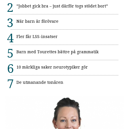
”Jobbet gick bra – just därför togs stödet bort”
När barn är förövare
Fler får LSS-insatser
Barn med Tourettes bättre på grammatik
10 märkliga saker neurotypiker gör
De utmanande tonåren