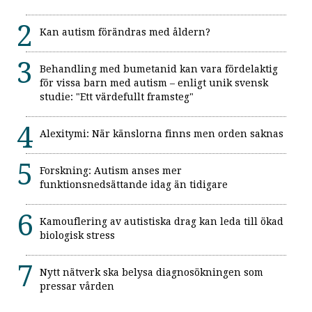
Kan autism förändras med åldern?
Behandling med bumetanid kan vara fördelaktig
för vissa barn med autism – enligt unik svensk
studie: "Ett värdefullt framsteg"
Alexitymi: När känslorna finns men orden saknas
Forskning: Autism anses mer
funktionsnedsättande idag än tidigare
Kamouflering av autistiska drag kan leda till ökad
biologisk stress
Nytt nätverk ska belysa diagnosökningen som
pressar vården