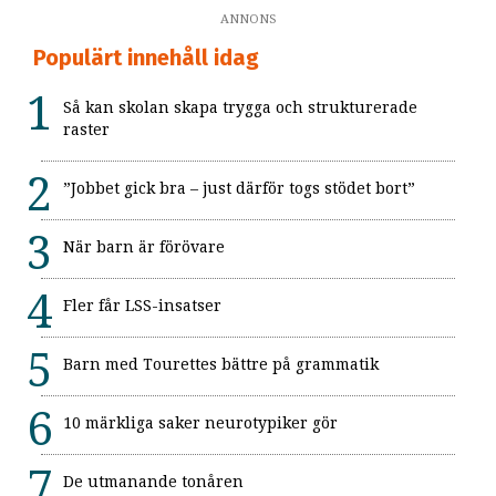
ANNONS
Populärt innehåll idag
Så kan skolan skapa trygga och strukturerade
raster
”Jobbet gick bra – just därför togs stödet bort”
När barn är förövare
Fler får LSS-insatser
Barn med Tourettes bättre på grammatik
10 märkliga saker neurotypiker gör
De utmanande tonåren