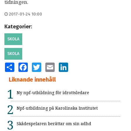
tidningen.
2017-01-24 10:00
Kategorier:
SKOLA
SKOLA
SHARE
FACEBOOK
TWITTER
EMAIL
LINKEDIN
Liknande innehåll
Ny npf-utbildning för idrottsledare
Npf-utbildning på Karolinska Institutet
Skådespelaren berättar om sin adhd