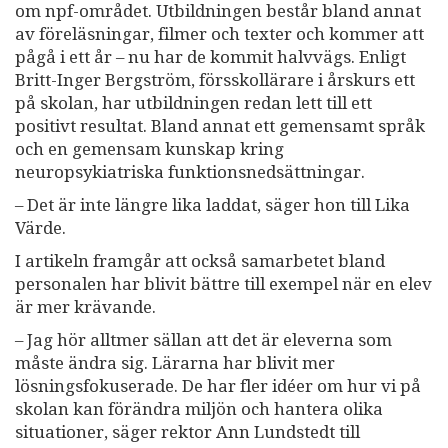
om npf-området. Utbildningen består bland annat
av föreläsningar, filmer och texter och kommer att
pågå i ett år – nu har de kommit halvvägs. Enligt
Britt-Inger Bergström, försskollärare i årskurs ett
på skolan, har utbildningen redan lett till ett
positivt resultat. Bland annat ett gemensamt språk
och en gemensam kunskap kring
neuropsykiatriska funktionsnedsättningar.
– Det är inte längre lika laddat, säger hon till Lika
Värde.
I artikeln framgår att också samarbetet bland
personalen har blivit bättre till exempel när en elev
är mer krävande.
– Jag hör alltmer sällan att det är eleverna som
måste ändra sig. Lärarna har blivit mer
lösningsfokuserade. De har fler idéer om hur vi på
skolan kan förändra miljön och hantera olika
situationer, säger rektor Ann Lundstedt till