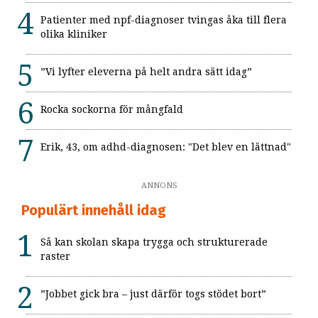
Patienter med npf-diagnoser tvingas åka till flera
olika kliniker
”Vi lyfter eleverna på helt andra sätt idag”
Rocka sockorna för mångfald
Erik, 43, om adhd-diagnosen: "Det blev en lättnad"
ANNONS
Populärt innehåll idag
Så kan skolan skapa trygga och strukturerade
raster
”Jobbet gick bra – just därför togs stödet bort”