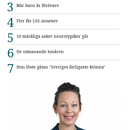
När barn är förövare
Fler får LSS-insatser
10 märkliga saker neurotypiker gör
De utmanande tonåren
Hon löste gåtan "Sveriges farligaste kvinna"