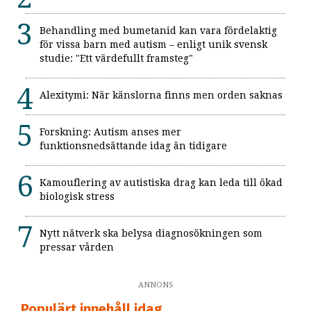
Behandling med bumetanid kan vara fördelaktig
för vissa barn med autism – enligt unik svensk
studie: "Ett värdefullt framsteg"
Alexitymi: När känslorna finns men orden saknas
Forskning: Autism anses mer
funktionsnedsättande idag än tidigare
Kamouflering av autistiska drag kan leda till ökad
biologisk stress
Nytt nätverk ska belysa diagnosökningen som
pressar vården
ANNONS
Populärt innehåll idag