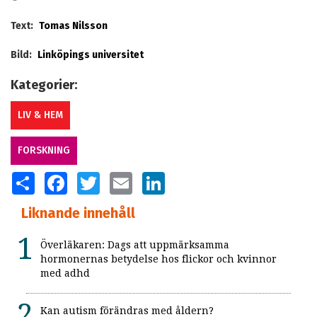
Text:
Tomas Nilsson
Bild:
Linköpings universitet
Kategorier:
LIV & HEM
FORSKNING
SHARE
FACEBOOK
TWITTER
EMAIL
LINKEDIN
Liknande innehåll
Överläkaren: Dags att uppmärksamma
hormonernas betydelse hos flickor och kvinnor
med adhd
Kan autism förändras med åldern?