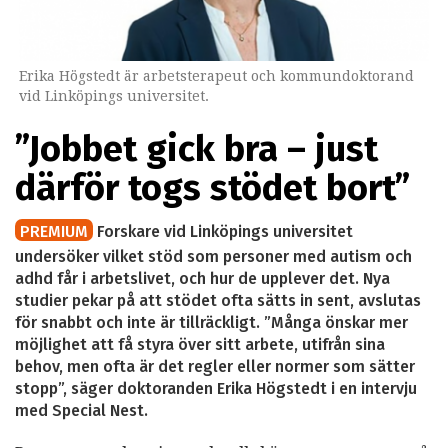
Erika Högstedt är arbetsterapeut och kommundoktorand
vid Linköpings universitet.
”Jobbet gick bra – just
därför togs stödet bort”
PREMIUM
Forskare vid Linköpings universitet
undersöker vilket stöd som personer med autism och
adhd får i arbetslivet, och hur de upplever det. Nya
studier pekar på att stödet ofta sätts in sent, avslutas
för snabbt och inte är tillräckligt. ”Många önskar mer
möjlighet att få styra över sitt arbete, utifrån sina
behov, men ofta är det regler eller normer som sätter
stopp”, säger doktoranden Erika Högstedt i en intervju
med Special Nest.