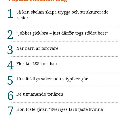
Så kan skolan skapa trygga och strukturerade
raster
”Jobbet gick bra – just därför togs stödet bort”
När barn är förövare
Fler får LSS-insatser
10 märkliga saker neurotypiker gör
De utmanande tonåren
Hon löste gåtan "Sveriges farligaste kvinna"