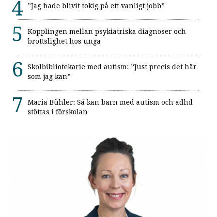
”Jag hade blivit tokig på ett vanligt jobb”
Kopplingen mellan psykiatriska diagnoser och
brottslighet hos unga
Skolbibliotekarie med autism: ”Just precis det här
som jag kan”
Maria Bühler: Så kan barn med autism och adhd
stöttas i förskolan