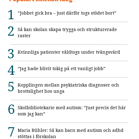
”Jobbet gick bra – just därför togs stödet bort”
Så kan skolan skapa trygga och strukturerade
raster
Kvinnliga patienter våldtogs under tvångsvård
”Jag hade blivit tokig på ett vanligt jobb”
Kopplingen mellan psykiatriska diagnoser och
brottslighet hos unga
Skolbibliotekarie med autism: ”Just precis det här
som jag kan”
Maria Bühler: Så kan barn med autism och adhd
stöttas i förskolan