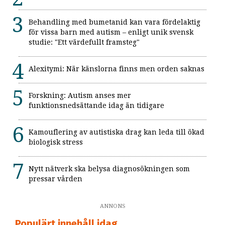
Behandling med bumetanid kan vara fördelaktig
för vissa barn med autism – enligt unik svensk
studie: "Ett värdefullt framsteg"
Alexitymi: När känslorna finns men orden saknas
Forskning: Autism anses mer
funktionsnedsättande idag än tidigare
Kamouflering av autistiska drag kan leda till ökad
biologisk stress
Nytt nätverk ska belysa diagnosökningen som
pressar vården
ANNONS
Populärt innehåll idag