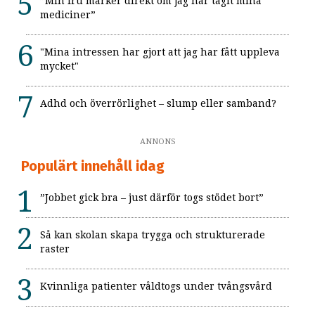
”Min fru märker direkt om jag har tagit mina
mediciner”
"Mina intressen har gjort att jag har fått uppleva
mycket"
Adhd och överrörlighet – slump eller samband?
ANNONS
Populärt innehåll idag
”Jobbet gick bra – just därför togs stödet bort”
Så kan skolan skapa trygga och strukturerade
raster
Kvinnliga patienter våldtogs under tvångsvård