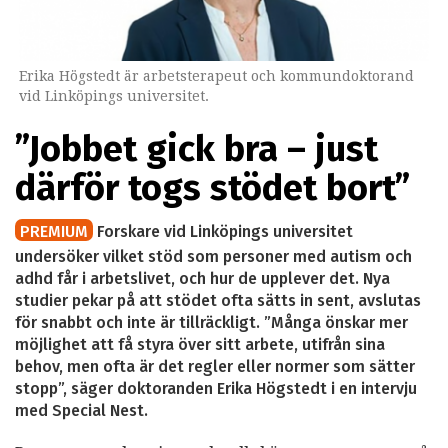
Erika Högstedt är arbetsterapeut och kommundoktorand
vid Linköpings universitet.
”Jobbet gick bra – just
därför togs stödet bort”
PREMIUM
Forskare vid Linköpings universitet
undersöker vilket stöd som personer med autism och
adhd får i arbetslivet, och hur de upplever det. Nya
studier pekar på att stödet ofta sätts in sent, avslutas
för snabbt och inte är tillräckligt. ”Många önskar mer
möjlighet att få styra över sitt arbete, utifrån sina
behov, men ofta är det regler eller normer som sätter
stopp”, säger doktoranden Erika Högstedt i en intervju
med Special Nest.