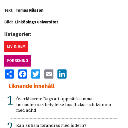
Text:
Tomas Nilsson
Bild:
Linköpings universitet
Kategorier:
LIV & HEM
FORSKNING
SHARE
FACEBOOK
TWITTER
EMAIL
LINKEDIN
Liknande innehåll
Överläkaren: Dags att uppmärksamma
hormonernas betydelse hos flickor och kvinnor
med adhd
Kan autism förändras med åldern?