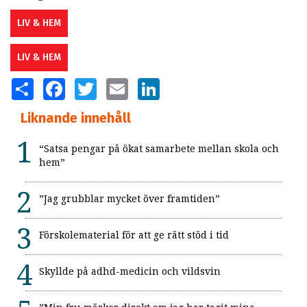
LIV & HEM
LIV & HEM
SHARE
FACEBOOK
TWITTER
EMAIL
LINKEDIN
Liknande innehåll
“Satsa pengar på ökat samarbete mellan skola och
hem”
”Jag grubblar mycket över framtiden”
Förskolematerial för att ge rätt stöd i tid
Skyllde på adhd-medicin och vildsvin