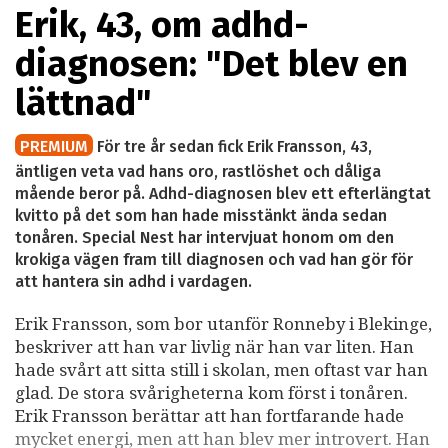
Erik, 43, om adhd-
diagnosen: "Det blev en
lättnad"
PREMIUM
För tre år sedan fick Erik Fransson, 43,
äntligen veta vad hans oro, rastlöshet och dåliga
mående beror på. Adhd-diagnosen blev ett efterlängtat
kvitto på det som han hade misstänkt ända sedan
tonåren. Special Nest har intervjuat honom om den
krokiga vägen fram till diagnosen och vad han gör för
att hantera sin adhd i vardagen.
Erik Fransson, som bor utanför Ronneby i Blekinge,
beskriver att han var livlig när han var liten. Han
hade svårt att sitta still i skolan, men oftast var han
glad. De stora svårigheterna kom först i tonåren.
Erik Fransson berättar att han fortfarande hade
mycket energi, men att han blev mer introvert. Han