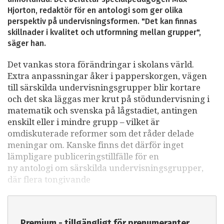
Hjorton, redaktör för en antologi som ger olika
perspektiv på undervisningsformen. "Det kan finnas
skillnader i kvalitet och utformning mellan grupper",
säger han.
Det vankas stora förändringar i skolans värld.
Extra anpassningar åker i papperskorgen, vägen
till särskilda undervisningsgrupper blir kortare
och det ska läggas mer krut på stödundervisning i
matematik och svenska på lågstadiet, antingen
enskilt eller i mindre grupp – vilket är
omdiskuterade reformer som det råder delade
meningar om. Kanske finns det därför inget
lämpligare publiceringstillfälle för en
ny antologi om särskilda undervisningsgrupper,
där flera tongivande
Premium - tillgängligt för prenumeranter