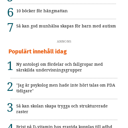
10 böcker för hängmattan
Så kan god munhälsa skapas för barn med autism
ANNONS
Populärt innehåll idag
Ny antologi om fördelar och fallgropar med
särskilda undervisningsgrupper
"Jag är psykolog men hade inte hört talas om PDA
tidigare"
Så kan skolan skapa trygga och strukturerade
raster
Brist på D-vitamin hos gravida kopplas till adhd