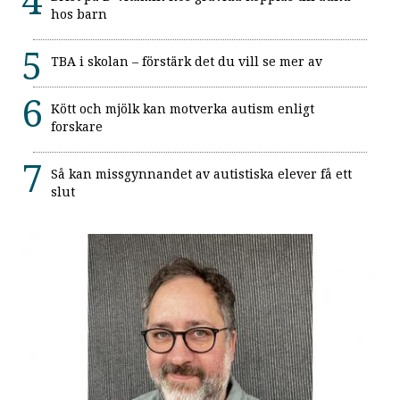
hos barn
TBA i skolan – förstärk det du vill se mer av
Kött och mjölk kan motverka autism enligt
forskare
Så kan missgynnandet av autistiska elever få ett
slut