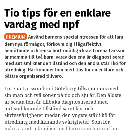
Tio tips för en enklare
vardag med npf
PREMIUM
Använd barnens specialintressen för att lära
dem nya förmågor, förkovra dig i lågaffektivt
bemötande och rensa bort onödiga krav. Lorena Larsson
är mamma till två barn, varav den ena är diagnostiserad
med autismliknande tillstånd och den andra står i kö för
utredning. Här kommer hon med tips för en enklare och
bättre organiserad tillvaro.
Lorena Larsson bor i Göteborg tillsammans med
sin man och två söner på tio och sju år. Den äldste
är sedan fem år tillbaka diagnostiserad med
autismliknande tillstånd samt läs- och
skrivsvårigheter medan den yngste står i kö för
utredning med liknande svårigheter. Som för
många andra familjer med barn som har npf har