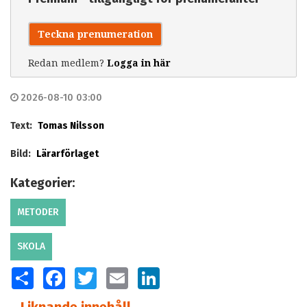
Teckna prenumeration
Redan medlem?
Logga in här
2026-08-10 03:00
Text:
Tomas Nilsson
Bild:
Lärarförlaget
Kategorier:
METODER
SKOLA
SHARE
FACEBOOK
TWITTER
EMAIL
LINKEDIN
Liknande innehåll