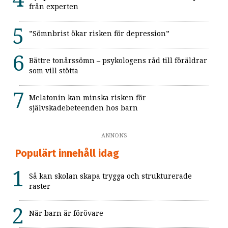
från experten
”Sömnbrist ökar risken för depression”
Bättre tonårssömn – psykologens råd till föräldrar
som vill stötta
Melatonin kan minska risken för
självskadebeteenden hos barn
ANNONS
Populärt innehåll idag
Så kan skolan skapa trygga och strukturerade
raster
När barn är förövare