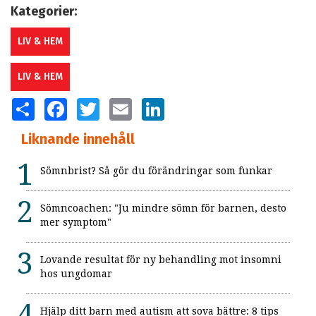
Kategorier:
LIV & HEM
LIV & HEM
SHARE
FACEBOOK
TWITTER
EMAIL
LINKEDIN
Liknande innehåll
Sömnbrist? Så gör du förändringar som funkar
Sömncoachen: "Ju mindre sömn för barnen, desto
mer symptom"
Lovande resultat för ny behandling mot insomni
hos ungdomar
Hjälp ditt barn med autism att sova bättre: 8 tips