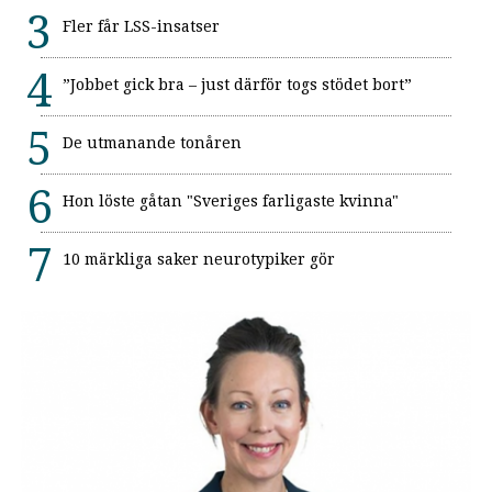
Fler får LSS-insatser
”Jobbet gick bra – just därför togs stödet bort”
De utmanande tonåren
Hon löste gåtan "Sveriges farligaste kvinna"
10 märkliga saker neurotypiker gör