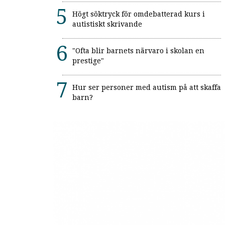
Högt söktryck för omdebatterad kurs i
autistiskt skrivande
"Ofta blir barnets närvaro i skolan en
prestige"
Hur ser personer med autism på att skaffa
barn?