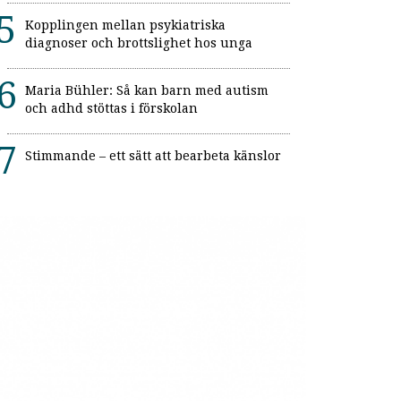
Kopplingen mellan psykiatriska
diagnoser och brottslighet hos unga
Maria Bühler: Så kan barn med autism
och adhd stöttas i förskolan
Stimmande – ett sätt att bearbeta känslor