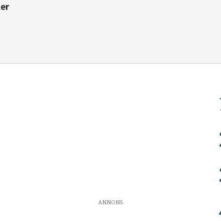
ter
ANNONS