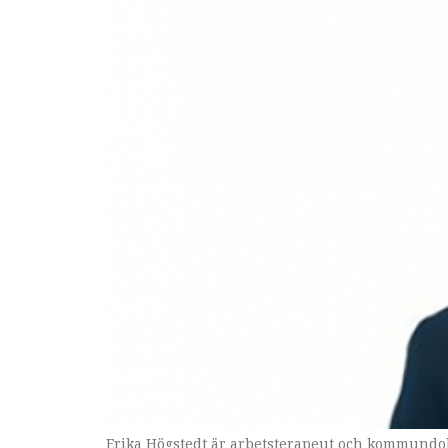
Erika Högstedt är arbetsterapeut och kommundok