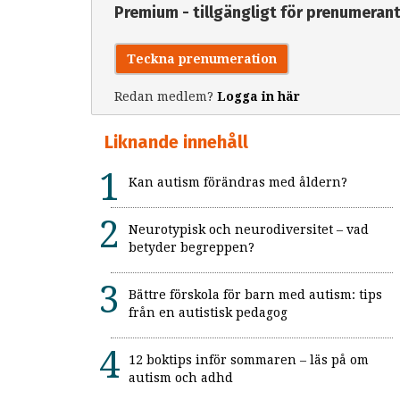
Premium - tillgängligt för prenumeran
Teckna prenumeration
Redan medlem?
Logga in här
Liknande innehåll
Kan autism förändras med åldern?
Neurotypisk och neurodiversitet – vad
betyder begreppen?
Bättre förskola för barn med autism: tips
från en autistisk pedagog
12 boktips inför sommaren – läs på om
autism och adhd