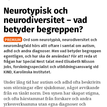
Neurotypisk och
neurodiversitet – vad
betyder begreppen?
PREMIUM
Ord som neurotypisk, neurodiversitet och
neuromångfald hörs allt oftare i samtal om autism,
adhd och andra diagnoser. Men vad betyder begreppen
egentligen, och hur ska de användas? För att reda ut
frågan har Special Nest talat med Elisabeth Nilsson
Jobs, forskningsspecialist och utbildningsansvarig vid
KIND, Karolinska Institutet.
Under lång tid har autism och adhd ofta beskrivits
som störningar eller sjukdomar, något avvikande
från en tänkt norm. Den synen har skapat stigma,
och ofta härstammat från forskare och andra
yrkesverksamma utan egna diagnoser och