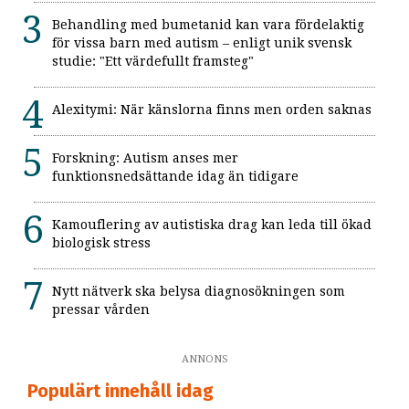
Behandling med bumetanid kan vara fördelaktig
för vissa barn med autism – enligt unik svensk
studie: "Ett värdefullt framsteg"
Alexitymi: När känslorna finns men orden saknas
Forskning: Autism anses mer
funktionsnedsättande idag än tidigare
Kamouflering av autistiska drag kan leda till ökad
biologisk stress
Nytt nätverk ska belysa diagnosökningen som
pressar vården
ANNONS
Populärt innehåll idag