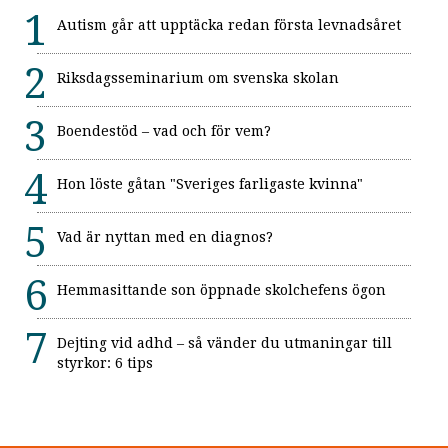
Autism går att upptäcka redan första levnadsåret
Riksdagsseminarium om svenska skolan
Boendestöd – vad och för vem?
Hon löste gåtan "Sveriges farligaste kvinna"
Vad är nyttan med en diagnos?
Hemmasittande son öppnade skolchefens ögon
Dejting vid adhd – så vänder du utmaningar till
styrkor: 6 tips