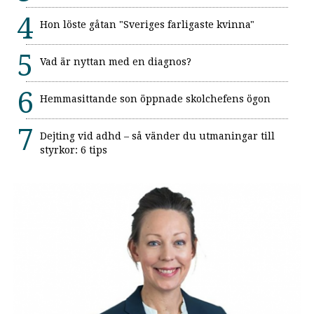
Hon löste gåtan "Sveriges farligaste kvinna"
Vad är nyttan med en diagnos?
Hemmasittande son öppnade skolchefens ögon
Dejting vid adhd – så vänder du utmaningar till
styrkor: 6 tips