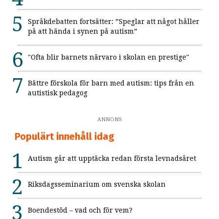
Språkdebatten fortsätter: ”Speglar att något håller
på att hända i synen på autism”
"Ofta blir barnets närvaro i skolan en prestige"
Bättre förskola för barn med autism: tips från en
autistisk pedagog
ANNONS
Populärt innehåll idag
Autism går att upptäcka redan första levnadsåret
Riksdagsseminarium om svenska skolan
Boendestöd – vad och för vem?