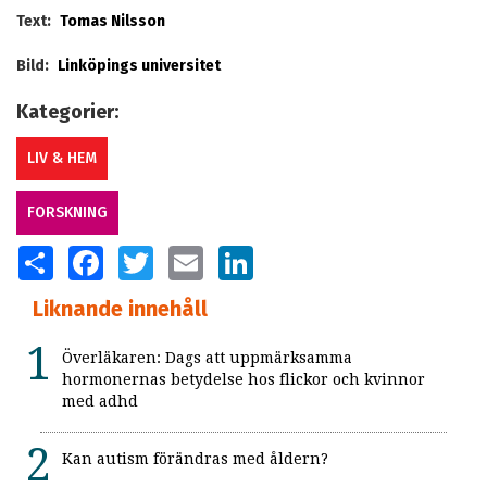
Text:
Tomas Nilsson
Bild:
Linköpings universitet
Kategorier:
LIV & HEM
FORSKNING
SHARE
FACEBOOK
TWITTER
EMAIL
LINKEDIN
Liknande innehåll
Överläkaren: Dags att uppmärksamma
hormonernas betydelse hos flickor och kvinnor
med adhd
Kan autism förändras med åldern?