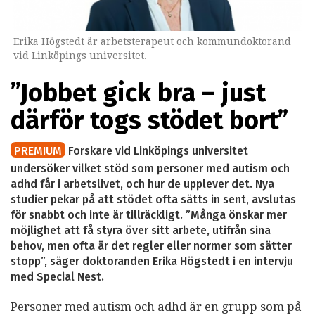
Erika Högstedt är arbetsterapeut och kommundoktorand
vid Linköpings universitet.
”Jobbet gick bra – just
därför togs stödet bort”
PREMIUM
Forskare vid Linköpings universitet
undersöker vilket stöd som personer med autism och
adhd får i arbetslivet, och hur de upplever det. Nya
studier pekar på att stödet ofta sätts in sent, avslutas
för snabbt och inte är tillräckligt. ”Många önskar mer
möjlighet att få styra över sitt arbete, utifrån sina
behov, men ofta är det regler eller normer som sätter
stopp”, säger doktoranden Erika Högstedt i en intervju
med Special Nest.
Personer med autism och adhd är en grupp som på