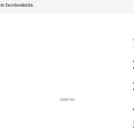
sts Facebooksida
.
ANNONS