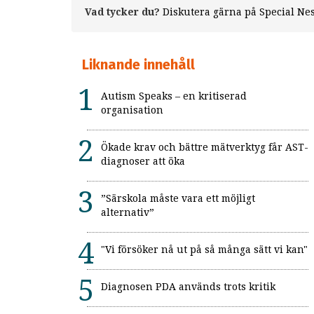
Vad tycker du?
Diskutera gärna på Special Ne
Liknande innehåll
Autism Speaks – en kritiserad
organisation
Ökade krav och bättre mätverktyg får AST-
diagnoser att öka
”Särskola måste vara ett möjligt
alternativ”
"Vi försöker nå ut på så många sätt vi kan"
Diagnosen PDA används trots kritik