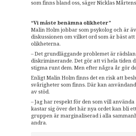
som finns bland oss, säger Nicklas Mårten
“Vi måste benämna olikheter”
Malin Holm jobbar som psykolog och är äve
diskussionen om vilket ord som är bäst att
olikheterna.
– Det grundläggande problemet är rädslan f
diskriminerande. Det gör att vi hela tiden 
stigma runt dem. Men efter några år gör de
Enligt Malin Holm finns det en risk att be
svårigheter som finns. Där kan användandet
av stöd.
– Jag har respekt för den som vill använda e
kastar sig över det här nya ordet kan bli et
gruppen är marginaliserad i alla sammanhan
andra.