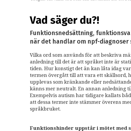
Vad säger du?!
Funktionsnedsättning, funktionsvar
när det handlar om npf-diagnoser s
Vilka ord som används för att beskriva m
anledning till det är att språket inte är st
tiden. Hur konstigt det än kan låta idag va
termen övergått till att vara ett skällsord, 
upplevas som kränkande eller nedsättande 
känns mer neutralt. En annan anledning ti
Exempelvis autism har tidigare kallats bå
att dessa termer inte stämmer överens med
språkbruket.
Funktionshinder uppstår i mötet med 