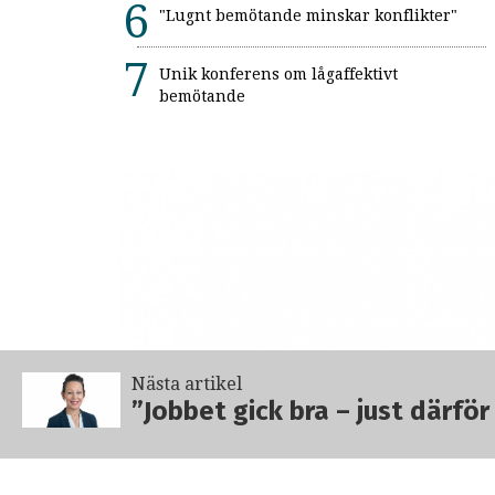
"Lugnt bemötande minskar konflikter"
Unik konferens om lågaffektivt
bemötande
Nästa artikel
”Jobbet gick bra – just därfö