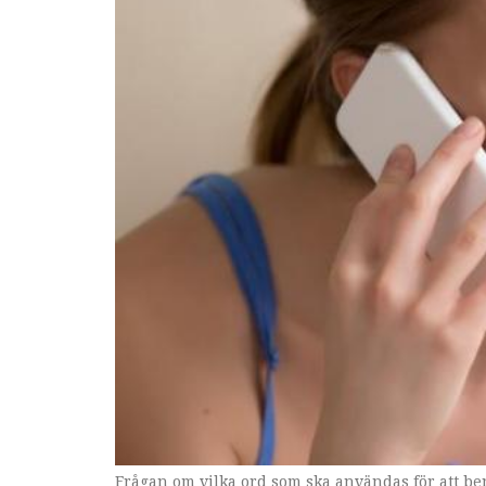
Frågan om vilka ord som ska användas för att be