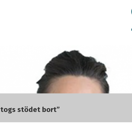
r togs stödet bort”