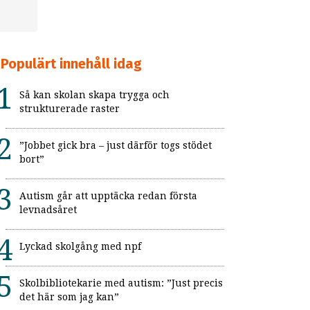
Populärt innehåll idag
Så kan skolan skapa trygga och
strukturerade raster
”Jobbet gick bra – just därför togs stödet
bort”
Autism går att upptäcka redan första
levnadsåret
Lyckad skolgång med npf
Skolbibliotekarie med autism: ”Just precis
det här som jag kan”