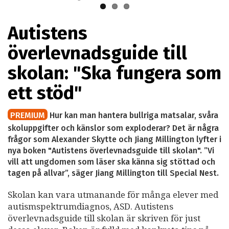
Autistens
överlevnadsguide till
skolan: "Ska fungera som
ett stöd"
PREMIUM
Hur kan man hantera bullriga matsalar, svåra
skoluppgifter och känslor som exploderar? Det är några
frågor som Alexander Skytte och Jiang Millington lyfter i
nya boken "Autistens överlevnadsguide till skolan". ”Vi
vill att ungdomen som läser ska känna sig stöttad och
tagen på allvar”, säger Jiang Millington till Special Nest.
Skolan kan vara utmanande för många elever med
autismspektrumdiagnos, ASD. Autistens
överlevnadsguide till skolan är skriven för just