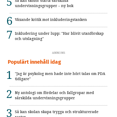
Så kan skolor starta särskilda
undervisningsgrupper – ny bok
Växande kritik mot inkluderingstanken
Inkludering under lupp: "Har blivit utanförskap
och utslagning"
ANNONS
Populärt innehåll idag
"Jag är psykolog men hade inte hört talas om PDA
tidigare"
Ny antologi om fördelar och fallgropar med
särskilda undervisningsgrupper
Så kan skolan skapa trygga och strukturerade
raster