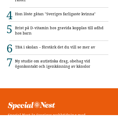
Hon löste gåtan "Sveriges farligaste kvinna"
Brist på D-vitamin hos gravida kopplas till adhd
hos barn
TBA i skolan – förstärk det du vill se mer av
Ny studie om autistiska drag, obehag vid
ögonkontakt och igenkänning av känslor
Special Nest är Sveriges webbtidning med