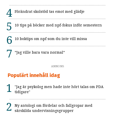
Förändrat skolstöd tas emot med glädje
10 tips på böcker med npf-fokus inför semestern
10 boktips om npf som du inte vill missa
”Jag ville bara vara normal”
ANNONS
Populärt innehåll idag
"Jag är psykolog men hade inte hört talas om PDA
tidigare"
Ny antologi om fördelar och fallgropar med
särskilda undervisningsgrupper