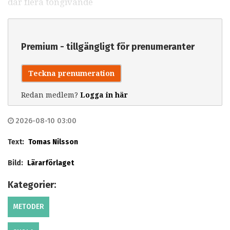
där flera tongivande
Premium - tillgängligt för prenumeranter
Teckna prenumeration
Redan medlem?
Logga in här
2026-08-10 03:00
Text:
Tomas Nilsson
Bild:
Lärarförlaget
Kategorier:
METODER