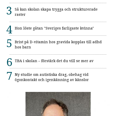
Så kan skolan skapa trygga och strukturerade
raster
Hon löste gåtan "Sveriges farligaste kvinna"
Brist på D-vitamin hos gravida kopplas till adhd
hos barn
TBA i skolan – förstärk det du vill se mer av
Ny studie om autistiska drag, obehag vid
ögonkontakt och igenkänning av känslor