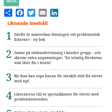
SKOLA
SHARE
FACEBOOK
TWITTER
EMAIL
LINKEDIN
Liknande innehåll
Därför är samverkan lösningen vid problematisk
frånvaro – ny bok
Satsar på stödundervisning i mindre grupp – och
skrotar extra anpassningar: "En orimlig förväntan
som låter fin i teorin"
Ny dom kan sopa banan för särskilt stöd för elever
med npf
Liberalerna vill se specialklasser för elever med
problembeteenden