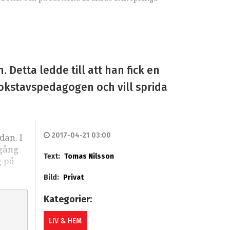
etta ledde till att han fick en
Bokstavspedagogen och vill sprida
2017-04-21 03:00
dan. I
lgång
Text:
Tomas Nilsson
g på
Bild:
Privat
Kategorier:
LIV & HEM