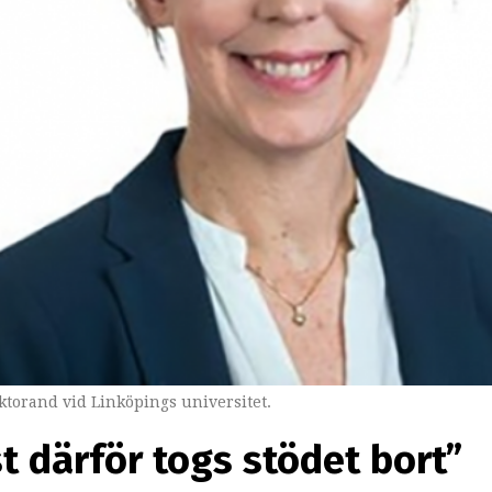
torand vid Linköpings universitet.
st därför togs stödet bort”