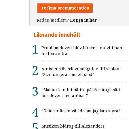
Teckna prenumeration
Redan medlem?
Logga in här
Liknande innehåll
Problemeleven blev lärare – nu vill han
hjälpa andra
Autistens överlevnadsguide till skolan:
"Ska fungera som ett stöd"
”Skolan kan bli bättre på så många sätt
för elever med autism”
”Datorer är en värld som jag kan styra”
Musiken bidrog till Alexanders