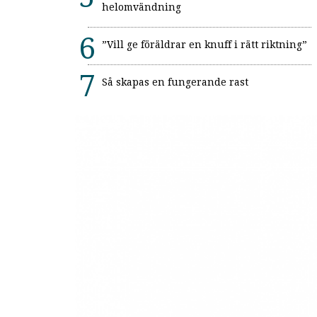
helomvändning
”Vill ge föräldrar en knuff i rätt riktning”
Så skapas en fungerande rast