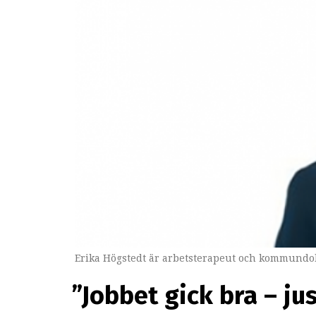
Erika Högstedt är arbetsterapeut och kommundok
”Jobbet gick bra – ju